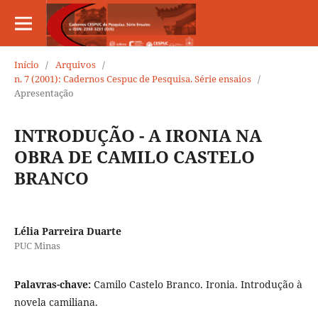
Início
/
Arquivos
/
n. 7 (2001): Cadernos Cespuc de Pesquisa. Série ensaios
/
Apresentação
INTRODUÇÃO - A IRONIA NA
OBRA DE CAMILO CASTELO
BRANCO
Lélia Parreira Duarte
PUC Minas
Palavras-chave:
Camilo Castelo Branco. Ironia. Introdução à
novela camiliana.