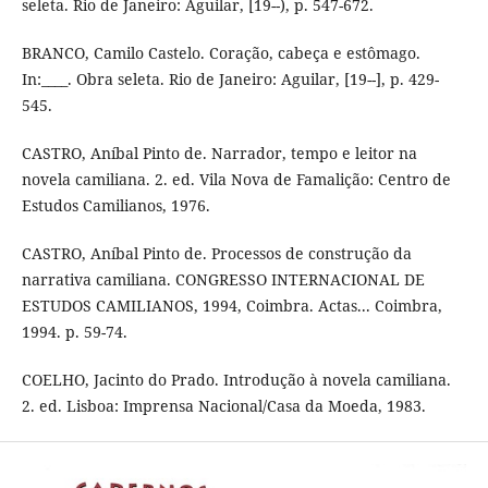
seleta. Rio de Janeiro: Aguilar, [19--), p. 547-672.
BRANCO, Camilo Castelo. Coração, cabeça e estômago.
In:____. Obra seleta. Rio de Janeiro: Aguilar, [19--], p. 429-
545.
CASTRO, Aníbal Pinto de. Narrador, tempo e leitor na
novela camiliana. 2. ed. Vila Nova de Famalição: Centro de
Estudos Camilianos, 1976.
CASTRO, Aníbal Pinto de. Processos de construção da
narrativa camiliana. CON­GRESSO INTERNACIONAL DE
ESTUDOS CAMILIANOS, 1994, Coimbra. Actas... Coimbra,
1994. p. 59-74.
COELHO, Jacinto do Prado. Introdução à novela camiliana.
2. ed. Lisboa: Imprensa Nacional/Casa da Moeda, 1983.