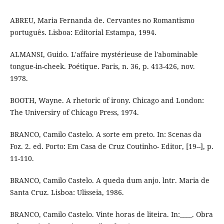
ABREU, Maria Fernanda de. Cervantes no Romantismo
português. Lisboa: Editorial Estampa, 1994.
ALMANSI, Guido. L'affaire mystérieuse de l'abominable
tongue-in-cheek. Poétique. Paris, n. 36, p. 413-426, nov.
1978.
BOOTH, Wayne. A rhetoric of irony. Chicago and London:
The Universiry of Chica­go Press, 1974.
BRANCO, Camilo Castelo. A sorte em preto. In: Scenas da
Foz. 2. ed. Porto: Em Casa de Cruz Coutinho- Editor, [19--], p.
11-110.
BRANCO, Camilo Castelo. A queda dum anjo. lntr. Maria de
Santa Cruz. Lisboa: Ulisseia, 1986.
BRANCO, Camilo Castelo. Vinte horas de liteira. In:____. Obra