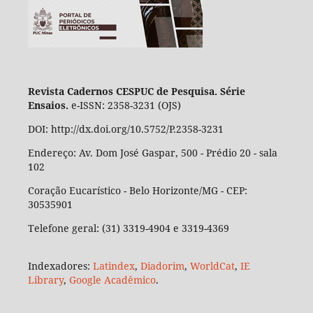
Revista Cadernos CESPUC de Pesquisa. Série
Ensaios.
e-ISSN: 2358-3231 (OJS)
DOI: http://dx.doi.org/10.5752/P.2358-3231
Endereço: Av. Dom José Gaspar, 500 - Prédio 20 - sala
102
Coração Eucarístico - Belo Horizonte/MG - CEP:
30535901
Telefone geral: (31) 3319-4904 e 3319-4369
Indexadores:
Latindex
,
Diadorim
,
WorldCat
,
IE
Library
,
Google Acadêmico
.