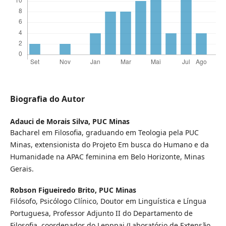
Biografia do Autor
Adauci de Morais Silva,
PUC Minas
Bacharel em Filosofia, graduando em Teologia pela PUC
Minas, extensionista do Projeto Em busca do Humano e da
Humanidade na APAC feminina em Belo Horizonte, Minas
Gerais.
Robson Figueiredo Brito,
PUC Minas
Filósofo, Psicólogo Clínico, Doutor em Linguística e Língua
Portuguesa, Professor Adjunto II do Departamento de
Filosofia, coordenador do Lepppai (Laboratório de Extensão,