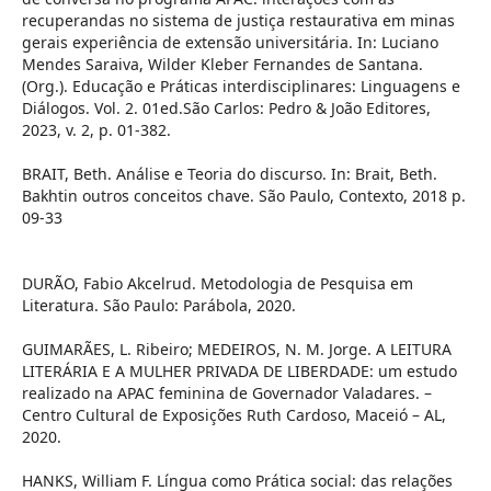
recuperandas no sistema de justiça restaurativa em minas
gerais experiência de extensão universitária. In: Luciano
Mendes Saraiva, Wilder Kleber Fernandes de Santana.
(Org.). Educação e Práticas interdisciplinares: Linguagens e
Diálogos. Vol. 2. 01ed.São Carlos: Pedro & João Editores,
2023, v. 2, p. 01-382.
BRAIT, Beth. Análise e Teoria do discurso. In: Brait, Beth.
Bakhtin outros conceitos chave. São Paulo, Contexto, 2018 p.
09-33
DURÃO, Fabio Akcelrud. Metodologia de Pesquisa em
Literatura. São Paulo: Parábola, 2020.
GUIMARÃES, L. Ribeiro; MEDEIROS, N. M. Jorge. A LEITURA
LITERÁRIA E A MULHER PRIVADA DE LIBERDADE: um estudo
realizado na APAC feminina de Governador Valadares. –
Centro Cultural de Exposições Ruth Cardoso, Maceió – AL,
2020.
HANKS, William F. Língua como Prática social: das relações