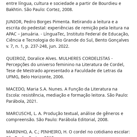
entre língua, cultura e sociedade a partir de Bourdieu e
Bakhtin. São Paulo: Cortez, 2008.
JUNIOR, Pedro Borges Pimenta. Retirando a leitura e a
escrita do pedestal: experiências de remição pela leitura na
APAC – Januária. - LínguaTec, Instituto Federal de Educação,
Ciência e Tecnologia do Rio Grande do Sul, Bento Gonçalves
v. 7, n. 1, p. 237-248, jun. 2022.
QUEIROZ, Doralice Alves. MULHERES CORDELISTAS -
Percepções do universo feminino na Literatura de Cordel,
Tese de Mestrado apresentado a Faculdade de Letras da
UFMG, Belo Horizonte, 2006.
MACEDO, Maria S.A. Nunes. A Função da Literatura na
Escola: resistência, mediação e formação leitora. São Paulo:
Parábola, 2021.
MARCUSCHI, L. A. Produção textual, análise de gêneros e
compreensão. São Paulo: Parábola Editorial, 2008.
MARINHO, A. C.; PINHEIRO, H. O cordel no cotidiano escolar: