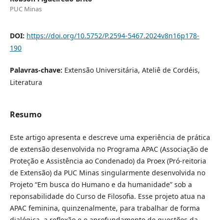
PUC Minas
DOI:
https://doi.org/10.5752/P.2594-5467.2024v8n16p178-
190
Palavras-chave:
Extensão Universitária, Ateliê de Cordéis,
Literatura
Resumo
Este artigo apresenta e descreve uma experiência de prática
de extensão desenvolvida no Programa APAC (Associação de
Proteção e Assistência ao Condenado) da Proex (Pró-reitoria
de Extensão) da PUC Minas singularmente desenvolvida no
Projeto “Em busca do Humano e da humanidade” sob a
reponsabilidade do Curso de Filosofia. Esse projeto atua na
APAC feminina, quinzenalmente, para trabalhar de forma
dialógica, a reflexão e o aprofundamento de questões da