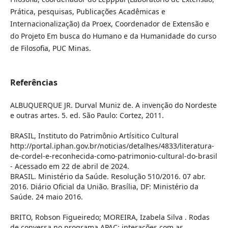
Prática, pesquisas, Publicações Acadêmicas e
Internacionalização) da Proex, Coordenador de Extensão e
do Projeto Em busca do Humano e da Humanidade do curso
de Filosofia, PUC Minas.
Referências
ALBUQUERQUE JR. Durval Muniz de. A invenção do Nordeste
e outras artes. 5. ed. São Paulo: Cortez, 2011.
BRASIL, Instituto do Patrimônio Artísitico Cultural
http://portal.iphan.gov.br/noticias/detalhes/4833/literatura-
de-cordel-e-reconhecida-como-patrimonio-cultural-do-brasil
- Acessado em 22 de abril de 2024.
BRASIL. Ministério da Saúde. Resolução 510/2016. 07 abr.
2016. Diário Oficial da União. Brasília, DF: Ministério da
Saúde. 24 maio 2016.
BRITO, Robson Figueiredo; MOREIRA, Izabela Silva . Rodas
de conversa no programa APAC: interações com as