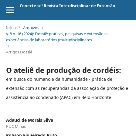
Conecte-se! Revista Interdisciplinar de Extensão
Início
/
Arquivos
/
v. 8 n. 16 (2024): Dossiê: práticas, pesquisas e extensão as
experiências de laboratórios (multi)disciplinares
/
Artigos Dossiê
O ateliê de produção de cordéis:
em busca do humano e da humanidade - prática de
extensão com as recuperandas da associação de proteção e
assistência ao condenado (APAC) em Belo Horizonte
Adauci de Morais Silva
PUC Minas
Robson Figueiredo Brito