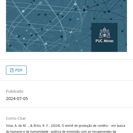
PDF
Publicado
2024-07-05
Como Citar
Silva, A. de M. ., & Brito, R. F. . (2024). O ateliê de produção de cordéis: : em busca
do humano e da humanidade - prática de extensão com as recuperandas da