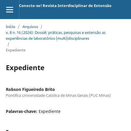
Conecte-se! Revista Interdisciplinar de Extensão
Início
/
Arquivos
/
v. 8 n. 16 (2024): Dossiê: práticas, pesquisas e extensão as
experiências de laboratórios (multi)disciplinares
/
Expediente
Expediente
Robson Figueiredo Brito
Pontifica Universidade Católica de Minas Gerais (PUC Minas)
Palavras-chave:
Expediente