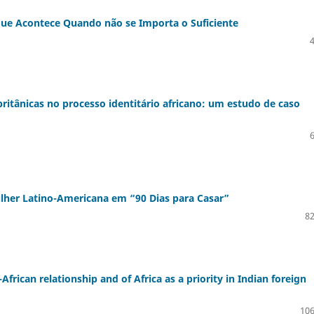
que Acontece Quando não se Importa o Suficiente
 britânicas no processo identitário africano: um estudo de caso
ulher Latino-Americana em “90 Dias para Casar”
82
African relationship and of Africa as a priority in Indian foreign
106