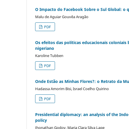
O Impacto do Facebook Sobre o Sul Global: o 
Malu de Aguiar Gouvêa Aragão
PDF
Os efeitos das políticas educacionais coloniais
nigeriano
Karoline Tubben
PDF
Onde Estão as Minhas Flores?: o Retrato da M
Hadassa Amorim Bisi, Israel Coelho Quirino
PDF
Presidential diplomacy: an analysis of the Indo-
policy
Jhonathan Godoy, Maria Clara Silva Lage