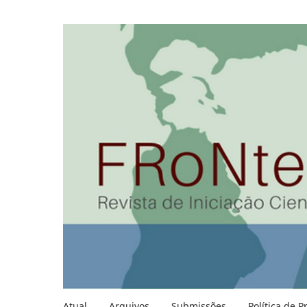
Atual
Arquivos
Submissões
Política de P