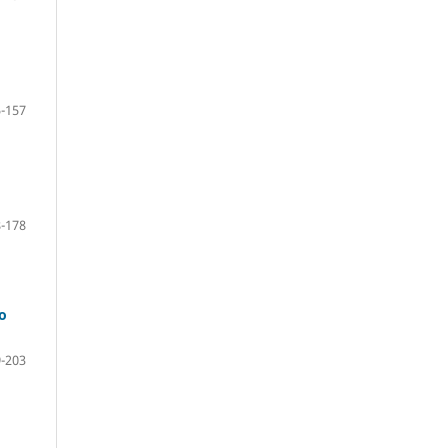
-157
-178
o
-203