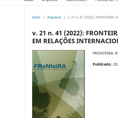
Início
/
Arquivos
/
v. 21 n. 41 (2022): FRONTEIRA
v. 21 n. 41 (2022): FRONTE
EM RELAÇÕES INTERNACIO
FRONTEIRA: R
Publicado:
20