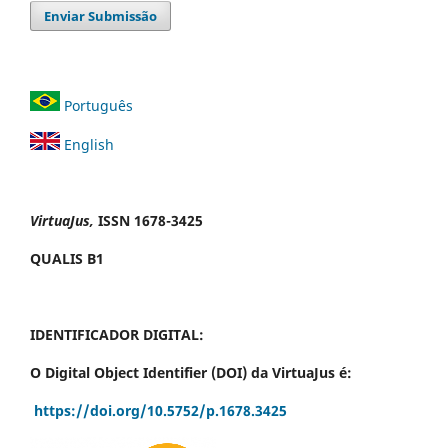
Enviar Submissão
Português
English
VirtuaJus,
ISSN 1678-3425
QUALIS B1
IDENTIFICADOR DIGITAL:
O Digital Object Identifier (DOI) da VirtuaJus é:
https://doi.org/10.5752/p.1678.3425