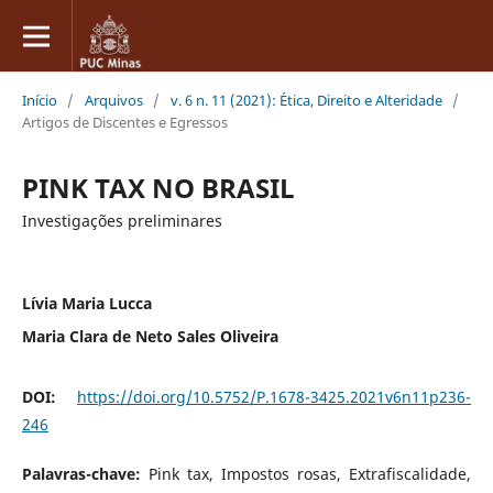
Início
/
Arquivos
/
v. 6 n. 11 (2021): Ética, Direito e Alteridade
/
Artigos de Discentes e Egressos
PINK TAX NO BRASIL
Investigações preliminares
Lívia Maria Lucca
Maria Clara de Neto Sales Oliveira
DOI:
https://doi.org/10.5752/P.1678-3425.2021v6n11p236-
246
Palavras-chave:
Pink tax, Impostos rosas, Extrafiscalidade,