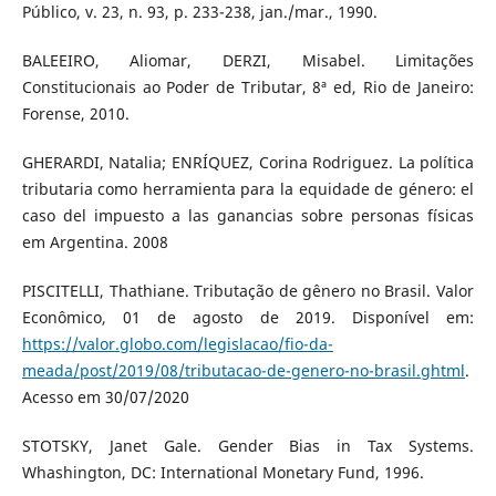
Público, v. 23, n. 93, p. 233-238, jan./mar., 1990.
BALEEIRO, Aliomar, DERZI, Misabel. Limitações
Constitucionais ao Poder de Tributar, 8ª ed, Rio de Janeiro:
Forense, 2010.
GHERARDI, Natalia; ENRÍQUEZ, Corina Rodriguez. La política
tributaria como herramienta para la equidade de género: el
caso del impuesto a las ganancias sobre personas físicas
em Argentina. 2008
PISCITELLI, Thathiane. Tributação de gênero no Brasil. Valor
Econômico, 01 de agosto de 2019. Disponível em:
https://valor.globo.com/legislacao/fio-da-
meada/post/2019/08/tributacao-de-genero-no-brasil.ghtml
.
Acesso em 30/07/2020
STOTSKY, Janet Gale. Gender Bias in Tax Systems.
Whashington, DC: International Monetary Fund, 1996.