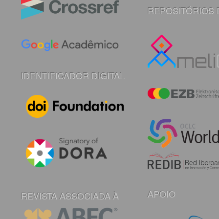
REPOSITÓRIOS 
IDENTIFICADOR DIGITAL
APOIO
REVISTA ASSOCIADA À