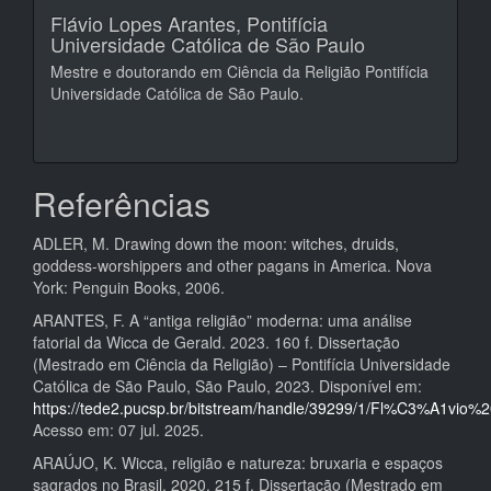
Flávio Lopes Arantes,
Pontifícia
Universidade Católica de São Paulo
Mestre e doutorando em Ciência da Religião Pontifícia
Universidade Católica de São Paulo.
Referências
ADLER, M. Drawing down the moon: witches, druids,
goddess-worshippers and other pagans in America. Nova
York: Penguin Books, 2006.
ARANTES, F. A “antiga religião” moderna: uma análise
fatorial da Wicca de Gerald. 2023. 160 f. Dissertação
(Mestrado em Ciência da Religião) – Pontifícia Universidade
Católica de São Paulo, São Paulo, 2023. Disponível em:
https://tede2.pucsp.br/bitstream/handle/39299/1/Fl%C3%A1vio
Acesso em: 07 jul. 2025.
ARAÚJO, K. Wicca, religião e natureza: bruxaria e espaços
sagrados no Brasil. 2020. 215 f. Dissertação (Mestrado em