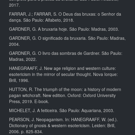
2017.
FARRAR, J.; FARRAR, S. O Deus das bruxas: o Senhor da
dança. São Paulo: Alfabeto, 2018.
GARDNER, G. A bruxaria hoje. São Paulo: Madras, 2003.
GARDNER, G. O significado da bruxaria. São Paulo: Madras,
2004.
GARDNER, G. O livro das sombras de Gardner. São Paulo:
Madras, 2022.
HANEGRAAFF, J. New age religion and western culture:
esotericism in the mirror of secular thought. Nova Iorque:
Brill, 1996.
HUTTON, R. The triumph of the moon: a history of modern
pagan witchcraft. New edition. Oxford: Oxford University
Press, 2019. E-book.
MICHELET, J. A feiticeira. São Paulo: Aquariana, 2003.
PEARSON, J. Neopaganism. In: HANEGRAAFF, W. (ed.).
Dictionary of gnosis & western esotericism. Leiden: Brill,
2006. p. 825-834.