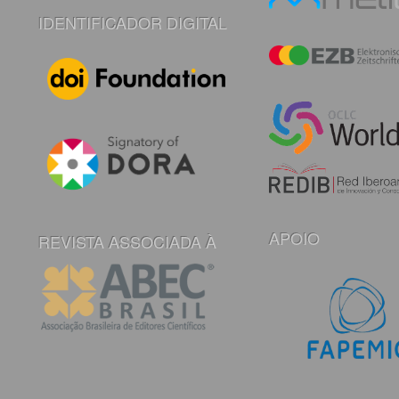
IDENTIFICADOR DIGITAL
APOIO
REVISTA ASSOCIADA À