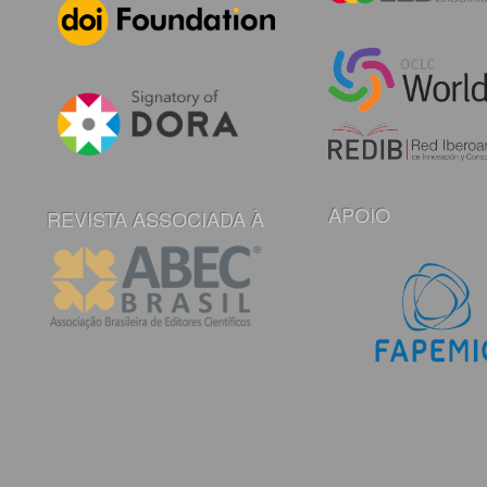
APOIO
REVISTA ASSOCIADA À