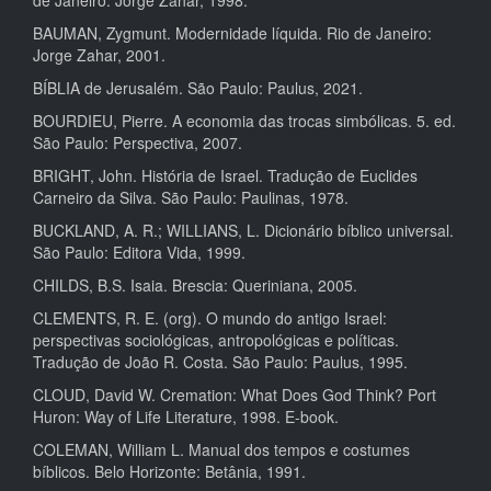
de Janeiro: Jorge Zahar, 1998.
BAUMAN, Zygmunt. Modernidade líquida. Rio de Janeiro:
Jorge Zahar, 2001.
BÍBLIA de Jerusalém. São Paulo: Paulus, 2021.
BOURDIEU, Pierre. A economia das trocas simbólicas. 5. ed.
São Paulo: Perspectiva, 2007.
BRIGHT, John. História de Israel. Tradução de Euclides
Carneiro da Silva. São Paulo: Paulinas, 1978.
BUCKLAND, A. R.; WILLIANS, L. Dicionário bíblico universal.
São Paulo: Editora Vida, 1999.
CHILDS, B.S. Isaia. Brescia: Queriniana, 2005.
CLEMENTS, R. E. (org). O mundo do antigo Israel:
perspectivas sociológicas, antropológicas e políticas.
Tradução de João R. Costa. São Paulo: Paulus, 1995.
CLOUD, David W. Cremation: What Does God Think? Port
Huron: Way of Life Literature, 1998. E-book.
COLEMAN, William L. Manual dos tempos e costumes
bíblicos. Belo Horizonte: Betânia, 1991.