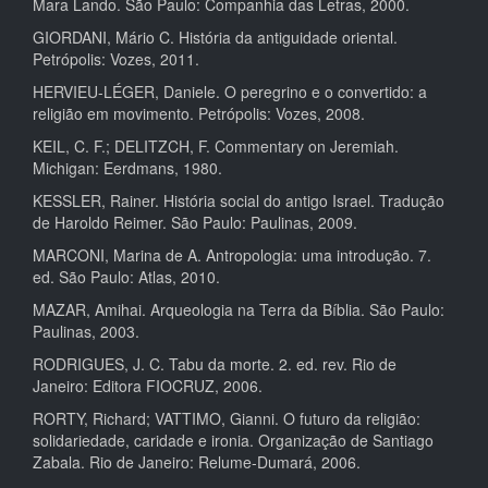
Mara Lando. São Paulo: Companhia das Letras, 2000.
GIORDANI, Mário C. História da antiguidade oriental.
Petrópolis: Vozes, 2011.
HERVIEU-LÉGER, Daniele. O peregrino e o convertido: a
religião em movimento. Petrópolis: Vozes, 2008.
KEIL, C. F.; DELITZCH, F. Commentary on Jeremiah.
Michigan: Eerdmans, 1980.
KESSLER, Rainer. História social do antigo Israel. Tradução
de Haroldo Reimer. São Paulo: Paulinas, 2009.
MARCONI, Marina de A. Antropologia: uma introdução. 7.
ed. São Paulo: Atlas, 2010.
MAZAR, Amihai. Arqueologia na Terra da Bíblia. São Paulo:
Paulinas, 2003.
RODRIGUES, J. C. Tabu da morte. 2. ed. rev. Rio de
Janeiro: Editora FIOCRUZ, 2006.
RORTY, Richard; VATTIMO, Gianni. O futuro da religião:
solidariedade, caridade e ironia. Organização de Santiago
Zabala. Rio de Janeiro: Relume-Dumará, 2006.