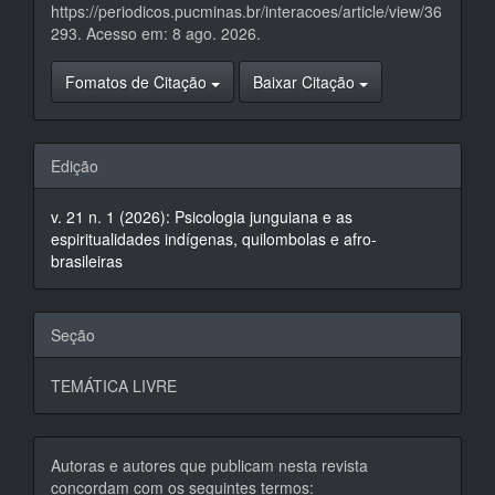
https://periodicos.pucminas.br/interacoes/article/view/36
293. Acesso em: 8 ago. 2026.
Fomatos de Citação
Baixar Citação
Edição
v. 21 n. 1 (2026): Psicologia junguiana e as
espiritualidades indígenas, quilombolas e afro-
brasileiras
Seção
TEMÁTICA LIVRE
Autoras e autores que publicam nesta revista
concordam com os seguintes termos: