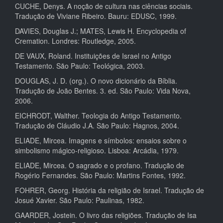
CUCHE, Denys. A noção de cultura nas ciências sociais.
Tradução de Viviane Ribeiro. Bauru: EDUSC, 1999.
DAVIES, Douglas J.; MATES, Lewis H. Encyclopedia of
Cremation. Londres: Routledge, 2005.
DE VAUX, Roland. Instituições de Israel no Antigo
Testamento. São Paulo: Teológica, 2003.
DOUGLAS, J. D. (org.). O novo dicionário da Bíblia.
Tradução de João Bentes. 3. ed. São Paulo: Vida Nova,
2006.
EICHRODT, Walther. Teologia do Antigo Testamento.
Tradução de Cláudio J.A. São Paulo: Hagnos, 2004.
ELIADE, Mircea. Imagens e símbolos: ensaios sobre o
simbolismo mágico-religioso. Lisboa: Arcádia, 1979.
ELIADE, Mircea. O sagrado e o profano. Tradução de
Rogério Fernandes. São Paulo: Martins Fontes, 1992.
FOHRER, Georg. História da religião de Israel. Tradução de
Josué Xavier. São Paulo: Paulinas, 1982.
GAARDER, Jostein. O livro das religiões. Tradução de Isa