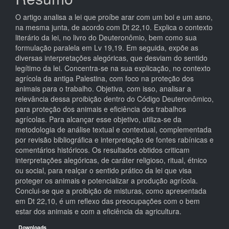
O artigo analisa a lei que proíbe arar com um boi e um asno,
na mesma junta, de acordo com Dt 22,10. Explica o contexto
literário da lei, no livro do Deuteronômio, bem como sua
formulação paralela em Lv 19,19. Em seguida, expõe as
diversas interpretações alegóricas, que desviam do sentido
legítimo da lei. Concentra-se na sua explicação, no contexto
agrícola da antiga Palestina, com foco na proteção dos
animais para o trabalho. Objetiva, com isso, analisar a
relevância dessa proibição dentro do Código Deuteronômico,
para proteção dos animais e eficiência dos trabalhos
agrícolas. Para alcançar esse objetivo, utiliza-se da
metodologia de análise textual e contextual, complementada
por revisão bibliográfica e interpretação de fontes rabínicas e
comentários históricos. Os resultados obtidos criticam
interpretações alegóricas, de caráter religioso, ritual, étnico
ou social, para realçar o sentido prático da lei que visa
proteger os animais e potencializar a produção agrícola.
Conclui-se que a proibição de misturas, como apresentada
em Dt 22,10, é um reflexo das preocupações com o bem
estar dos animais e com a eficiência da agricultura.
Downloads