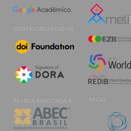
IDENTIFICADOR DIGITAL
APOIO
REVISTA ASSOCIADA À