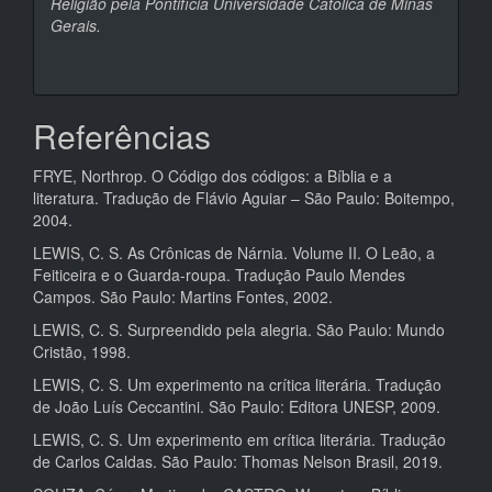
Religião pela Pontifícia Universidade Católica de Minas
Gerais.
Referências
FRYE, Northrop. O Código dos códigos: a Bíblia e a
literatura. Tradução de Flávio Aguiar – São Paulo: Boitempo,
2004.
LEWIS, C. S. As Crônicas de Nárnia. Volume II. O Leão, a
Feiticeira e o Guarda-roupa. Tradução Paulo Mendes
Campos. São Paulo: Martins Fontes, 2002.
LEWIS, C. S. Surpreendido pela alegria. São Paulo: Mundo
Cristão, 1998.
LEWIS, C. S. Um experimento na crítica literária. Tradução
de João Luís Ceccantini. São Paulo: Editora UNESP, 2009.
LEWIS, C. S. Um experimento em crítica literária. Tradução
de Carlos Caldas. São Paulo: Thomas Nelson Brasil, 2019.