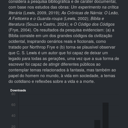
considera a pesquisa bibliográfica e de caráter documental,
com base nos estudos das obras:
Um experimento na crítica
literária
(Lewis, 2009, 2019);
As Crônicas de Nárnia: O Leão,
A Feiticeira e o Guarda-roupa
(Lewis, 2002);
Bíblia e
literatura
(Souza e Castro, 2024); e
O Código dos Códigos
(Frye, 2004). Os resultados da pesquisa evidenciam: (a) a
Bíblia consiste em um dos grandes códigos da civilização
ocidental, inspirando cenários reais e ficcionais, como
tratado por Northrop Frye e (b) torna-se plausível observar
que C. S. Lewis é um autor que foi capaz de deixar um
legado para todas as gerações, uma vez que a sua forma de
escrever foi capaz de atingir diferentes públicos ao
contemplar temas relacionados à fantasia, mas também ao
papel do homem no mundo, à vida em sociedade, a temas
do cotidiano e reflexões sobre a vida e a morte.
Downloads