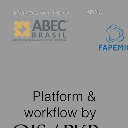
APOIO
REVISTA ASSOCIADA À