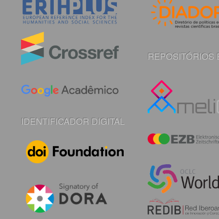
REPOSITÓRIOS 
IDENTIFICADOR DIGITAL