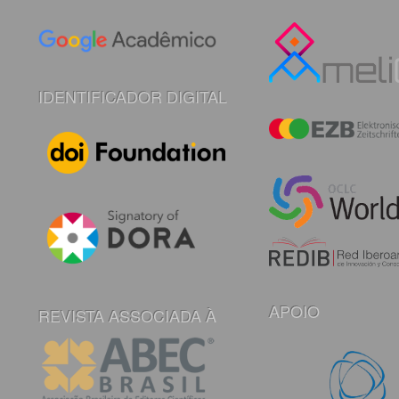
IDENTIFICADOR DIGITAL
APOIO
REVISTA ASSOCIADA À