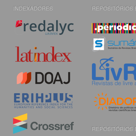
INDEXADORES
REPOSITÓRIOS 
REPOSITÓRIOS 