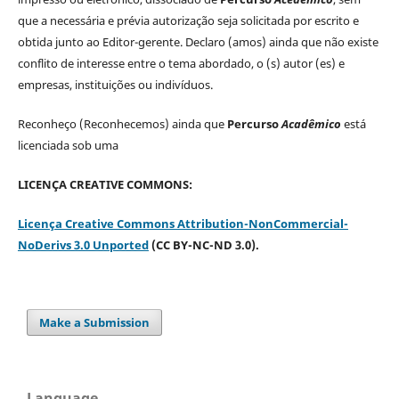
que a necessária e prévia autorização seja solicitada por escrito e
obtida junto ao Editor-gerente. Declaro (amos) ainda que não existe
conflito de interesse entre o tema abordado, o (s) autor (es) e
empresas, instituições ou indivíduos.
Reconheço (Reconhecemos) ainda que
Percurso
Acadêmico
está
licenciada sob uma
LICENÇA CREATIVE COMMONS:
Licença Creative Commons Attribution-NonCommercial-
NoDerivs 3.0 Unported
(CC BY-NC-ND 3.0).
Make a Submission
Language