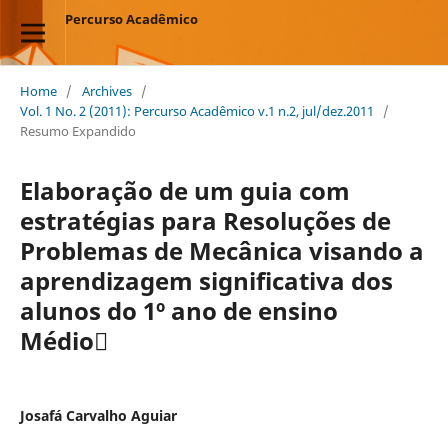
Percurso Acadêmico
Home
/
Archives
/
Vol. 1 No. 2 (2011): Percurso Acadêmico v.1 n.2, jul/dez.2011
/
Resumo Expandido
Elaboração de um guia com
estratégias para Resoluções de
Problemas de Mecânica visando a
aprendizagem significativa dos
alunos do 1º ano de ensino
Médio
Josafá Carvalho Aguiar