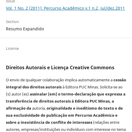
Issue
Vol. 1 No. 2 (2011): Percurso Acadêmico v.1 n.2, jul/dez.2011
Section
Resumo Expandido
License
Direitos Autorais e Licença Creative Commons
O envio de qualquer colaboração implica automaticamente a
cessão
integral dos direitos autorais
à Editora PUC Minas. Solicita-se ao
(s) autor (es)
assinalar (em)
o termo-declaração que expressa a
transferência de direitos autorais à Editora PUC Minas, a
afirmação
da
autoria,
originalidade e ineditismo do texto e de
sua exclusividade de publicação em Percurso Acadêmico e
sobre a inexistência de conflito de interesses
(relações entre
autores, empresas/instituições ou indivíduos com interesse no tema