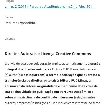
Edição
v. 1 n. 2 (2011): Percurso Acadêmico v.1 n.2, jul/dez.2011
Seção
Resumo Expandido
Licença
Direitos Autorais e Licença Creative Commons
O envio de qualquer colaboração implica automaticamente a
cessão
integral dos direitos autorais
à Editora PUC Minas. Solicita-se ao
(s) autor (es)
assinalar (em)
o termo-declaração que expressa a
transferência de direitos autorais à Editora PUC Minas, a
afirmação
da
autoria,
originalidade e ineditismo do texto e de
sua exclusividade de publicação em Percurso Acadêmico e
sobre a inexistência de conflito de interesses
(relações entre
autores, empresas/instituições ou indivíduos com interesse no tema