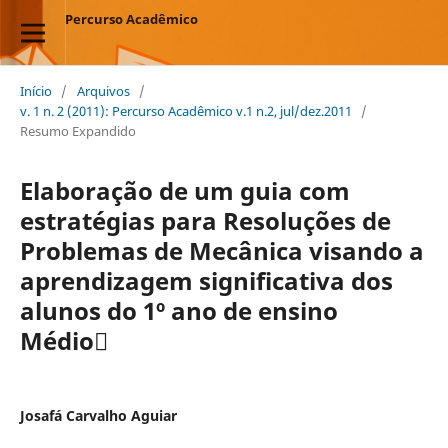
Percurso Acadêmico
Início
/
Arquivos
/
v. 1 n. 2 (2011): Percurso Acadêmico v.1 n.2, jul/dez.2011
/
Resumo Expandido
Elaboração de um guia com
estratégias para Resoluções de
Problemas de Mecânica visando a
aprendizagem significativa dos
alunos do 1º ano de ensino
Médio
Josafá Carvalho Aguiar