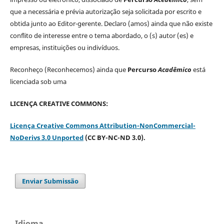
que a necessária e prévia autorização seja solicitada por escrito e
obtida junto ao Editor-gerente. Declaro (amos) ainda que não existe
conflito de interesse entre o tema abordado, o (s) autor (es) e
empresas, instituições ou indivíduos.
Reconheço (Reconhecemos) ainda que
Percurso
Acadêmico
está
licenciada sob uma
LICENÇA CREATIVE COMMONS:
Licença Creative Commons Attribution-NonCommercial-
NoDerivs 3.0 Unported
(CC BY-NC-ND 3.0).
Enviar Submissão
Idioma