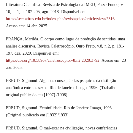
Literatura Científica. Revista de Psicologia da IMED, Passo Fundo, v.
10, n. 1, p. 187-205, ago. 2018. Disponível em:
https://seer.atitus.edu.br/index.php/revistapsico/article/view/2316
.
Acesso em: 14 abr. 2025.
FRANÇA, Marilda. O corpo como lugar de produção de sentidos: uma
análise discursiva. Revista Caletroscópio, Ouro Preto, v.8, n.2, p. 181-
197, dez. 2020. Disponível em:
https://doi.org/10.58967/caletroscopio.v8.n2.2020.3792
. Acesso em: 23
abr. 2025.
FREUD, Sigmund. Algumas consequências psíquicas da distinção
anatômica entre os sexos. Rio de Janeiro: Imago, 1996. (Trabalho
original publicado em [1907] /1908).
FREUD, Sigmund. Feminilidade. Rio de Janeiro: Imago, 1996.
(Original publicado em [1932]/1933).
FREUD, Sigmund. O mal-estar na civilização, novas conferências