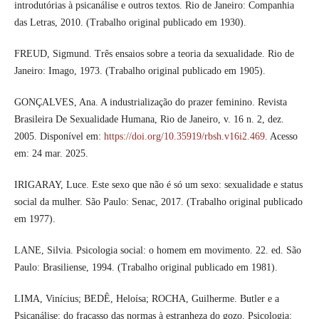
introdutórias à psicanálise e outros textos. Rio de Janeiro: Companhia
das Letras, 2010. (Trabalho original publicado em 1930).
FREUD, Sigmund. Três ensaios sobre a teoria da sexualidade. Rio de
Janeiro: Imago, 1973. (Trabalho original publicado em 1905).
GONÇALVES, Ana. A industrialização do prazer feminino. Revista
Brasileira De Sexualidade Humana, Rio de Janeiro, v. 16 n. 2, dez.
2005. Disponível em:
https://doi.org/10.35919/rbsh.v16i2.469
. Acesso
em: 24 mar. 2025.
IRIGARAY, Luce. Este sexo que não é só um sexo: sexualidade e status
social da mulher. São Paulo: Senac, 2017. (Trabalho original publicado
em 1977).
LANE, Silvia. Psicologia social: o homem em movimento. 22. ed. São
Paulo: Brasiliense, 1994. (Trabalho original publicado em 1981).
LIMA, Vinícius; BEDÊ, Heloísa; ROCHA, Guilherme. Butler e a
Psicanálise: do fracasso das normas à estranheza do gozo. Psicologia: