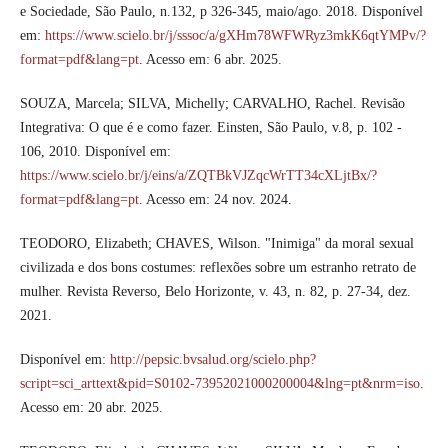
e Sociedade, São Paulo, n.132, p 326-345, maio/ago. 2018. Disponível
em:
https://www.scielo.br/j/sssoc/a/gXHm78WFWRyz3mkK6qtYMPv/?
format=pdf&lang=pt
. Acesso em: 6 abr. 2025.
SOUZA, Marcela; SILVA, Michelly; CARVALHO, Rachel. Revisão
Integrativa: O que é e como fazer. Einsten, São Paulo, v.8, p. 102 -
106, 2010. Disponível em:
https://www.scielo.br/j/eins/a/ZQTBkVJZqcWrTT34cXLjtBx/?
format=pdf&lang=pt
. Acesso em: 24 nov. 2024.
TEODORO, Elizabeth; CHAVES, Wilson. "Inimiga" da moral sexual
civilizada e dos bons costumes: reflexões sobre um estranho retrato de
mulher. Revista Reverso, Belo Horizonte, v. 43, n. 82, p. 27-34, dez.
2021.
Disponível em:
http://pepsic.bvsalud.org/scielo.php?
script=sci_arttext&pid=S0102-73952021000200004&lng=pt&nrm=iso
.
Acesso em: 20 abr. 2025.