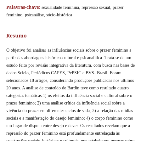
Palavras-chave:
sexualidade feminina, repressão sexual, prazer
feminino, psicanálise, sócio-histórica
Resumo
O objetivo foi analisar as influências sociais sobre o prazer feminino a
partir das abordagens histórico-cultural e psicanalítica. Trata-se de um
estudo feito por revisão integrativa da literatura, com busca nas bases de
dados Scielo, Periódicos CAPES, PePSIC e BVS- Brasil. Foram
selecionados 18 artigos, considerando produções publicadas nos últimos
20 anos. A análise de conteúdo de Bardin teve como resultado quatro
categorias temáticas:1) os efeitos da influência social e cultural sobre o
prazer feminino; 2) uma análise crítica da influência social sobre a
vivência do prazer em diferentes ciclos de vida; 3) a relação das mídias
sociais e a manifestação do desejo feminino; 4) o corpo feminino como
um lugar de disputa entre desejo e dever. Os resultados revelam que a
repressão do prazer feminino está profundamente entrelaçada às
construções sociais, históricas e culturais, que estabelecem normas sobre