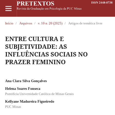
Início
/
Arquivos
/
v. 10 n. 20 (2025)
/
Artigos de temática livre
ENTRE CULTURA E
SUBJETIVIDADE: AS
INFLUÊNCIAS SOCIAIS NO
PRAZER FEMININO
Ana Clara Silva Gonçalves
Helena Soares Fonseca
Pontifícia Universidade Católica de Minas Gerais
Kellyane Madureira Figueiredo
PUC Minas