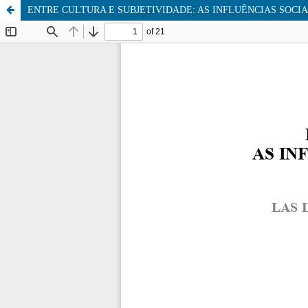
ENTRE CULTURA E SUBJETIVIDADE: AS INFLUÊNCIAS SOCIA