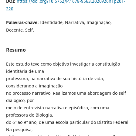
DOI:
https://doi.org/10.5752/P.1678-9563.2020v26n1p201-
220
Palavras-chave:
Identidade, Narrativa, Imaginação,
Docente, Self.
Resumo
Este estudo teve como objetivo investigar a constituição
identitária de uma
professora, na narrativa de sua história de vida,
considerando a imaginação
no processo narrativo. Realizamos uma abordagem do self
dialógico, por
meio de entrevista narrativa e episódica, com uma
professora de Biologia,
do 6º ao 9º ano, de uma escola particular do Distrito Federal.
Na pesquisa,