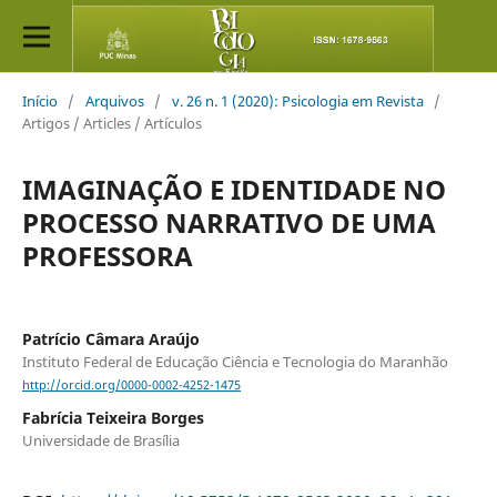
Início
/
Arquivos
/
v. 26 n. 1 (2020): Psicologia em Revista
/
Artigos / Articles / Artículos
IMAGINAÇÃO E IDENTIDADE NO
PROCESSO NARRATIVO DE UMA
PROFESSORA
Patrício Câmara Araújo
Instituto Federal de Educação Ciência e Tecnologia do Maranhão
http://orcid.org/0000-0002-4252-1475
Fabrícia Teixeira Borges
Universidade de Brasília