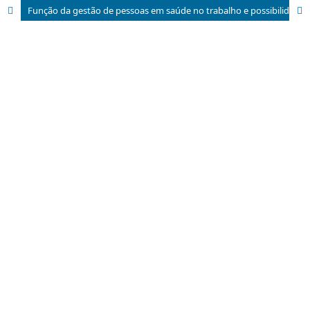
Função da gestão de pessoas em saúde no trabalho e possibilidades de contribuições da ergonomia