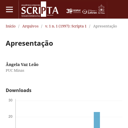
Início
/
Arquivos
/
v. 1 n. 1 (1997): Scripta 1
/
Apresentação
Apresentação
Ângela Vaz Leão
PUC Minas
Downloads