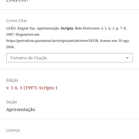
Como Citar
LEÃO, Ângela Vaz. Apresentação.
Scripta
, Belo Horizonte, v. 1, n. 1, p. 7–9,
1997. Disponível em:
https://periodicos.pucminas.br/scripta/article/view/10138. Acesso em: 10 ago.
2026.
Fomatos de Citação
Edição
v. 1 n. 1 (1997): Scripta 1
Seção
Apresentação
Licença