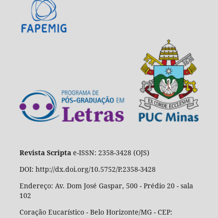
Revista Scripta
e-ISSN: 2358-3428 (OJS)
DOI: http://dx.doi.org/10.5752/P.2358-3428
Endereço: Av. Dom José Gaspar, 500 - Prédio 20 - sala
102
Coração Eucarístico - Belo Horizonte/MG - CEP: