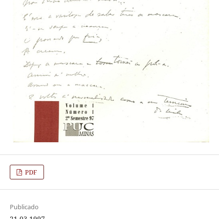
PDF
Publicado
21-03-1997