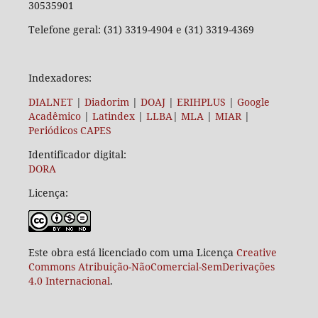
30535901
Telefone geral: (31) 3319-4904 e (31) 3319-4369
Indexadores:
DIALNET
|
Diadorim
|
DOAJ
|
ERIHPLUS
|
Google
Acadêmico
|
Latindex
|
LLBA
|
MLA
|
MIAR
|
Periódicos CAPES
Identificador digital:
DORA
Licença:
Este obra está licenciado com uma Licença
Creative
Commons Atribuição-NãoComercial-SemDerivações
4.0 Internacional
.