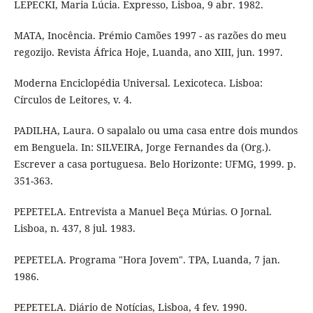
LEPECKI, Maria Lúcia. Expresso, Lisboa, 9 abr. 1982.
MATA, Inocência. Prémio Camões 1997 - as razões do meu
regozijo. Revista África Hoje, Luanda, ano XIII, jun. 1997.
Moderna Enciclopédia Universal. Lexicoteca. Lisboa:
Círculos de Leitores, v. 4.
PADILHA, Laura. O sapalalo ou uma casa entre dois mundos
em Benguela. In: SILVEIRA, Jorge Fernandes da (Org.).
Escrever a casa portuguesa. Belo Horizonte: UFMG, 1999. p.
351-363.
PEPETELA. Entrevista a Manuel Beça Múrias. O Jornal.
Lisboa, n. 437, 8 jul. 1983.
PEPETELA. Programa "Hora Jovem". TPA, Luanda, 7 jan.
1986.
PEPETELA. Diário de Notícias, Lisboa, 4 fev. 1990.