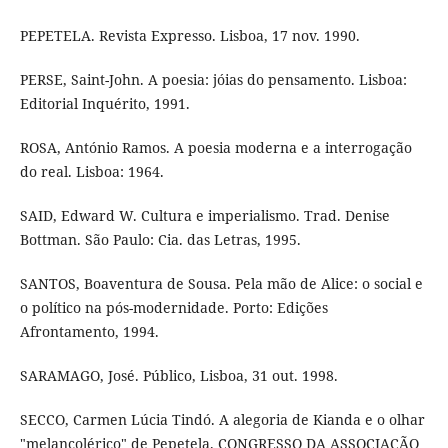
PEPETELA. Revista Expresso. Lisboa, 17 nov. 1990.
PERSE, Saint-John. A poesia: jóias do pensamento. Lisboa:
Editorial Inquérito, 1991.
ROSA, António Ramos. A poesia moderna e a interrogação
do real. Lisboa: 1964.
SAID, Edward W. Cultura e imperialismo. Trad. Denise
Bottman. São Paulo: Cia. das Letras, 1995.
SANTOS, Boaventura de Sousa. Pela mão de Alice: o social e
o político na pós-modernidade. Porto: Edições
Afrontamento, 1994.
SARAMAGO, José. Público, Lisboa, 31 out. 1998.
SECCO, Carmen Lúcia Tindó. A alegoria de Kianda e o olhar
"melancolérico" de Pepetela. CONGRESSO DA ASSOCIAÇÃO