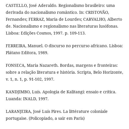
CASTELLO, José Aderaldo. Regionalismo brasileiro: uma
derivada do nacionalismo romântico. In: CRISTOVÃO,
Fernandes; FERRAZ, Maria de Lourdes; CARVALHO, Alberto
de. Nacionalismo e regionalismo nas literaturas lusófonas.
Lisboa: Edições Cosmos, 1997. p. 109-113.
FERREIRA, Manuel. O discurso no percurso africano. Lisboa:
Plátano Editora, 1989.
FONSECA, Maria Nazareth. Bordas, margens e fronteiras:
sobre a relação literatura e história. Scripta, Belo Horizonte,
v. 1, n. 1, p. 91-102, 1997.
KANDJIMBO, Luís. Apologia de Kalitangi: ensaio e crítica.
Luanda: INALD, 1997.
LARANJEIRA, José Luís Pires. La littérature coloniale
portugaise. (Policopiado, a sair em Paris)