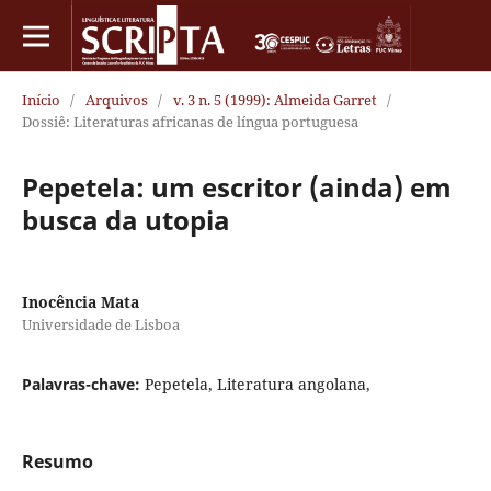
Início
/
Arquivos
/
v. 3 n. 5 (1999): Almeida Garret
/
Dossiê: Literaturas africanas de língua portuguesa
Pepetela: um escritor (ainda) em
busca da utopia
Inocência Mata
Universidade de Lisboa
Palavras-chave:
Pepetela, Literatura angolana,
Resumo