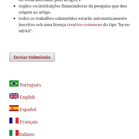
órgãos ou instituições financiadoras da pesquisa que deu
origem ao artigo.
todos os trabalhos submetidos estarão automaticamente
inscritos sob uma licença
creative commons
do tipo "by-nc-
nd/4.0".
Enviar Submissão
Português
English
Español
Français
Italiano