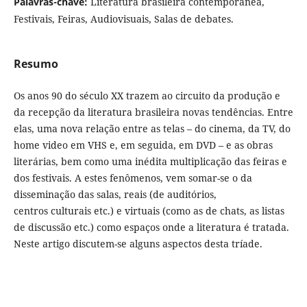
Palavras-chave:
Literatura brasileira contemporânea,
Festivais, Feiras, Audiovisuais, Salas de debates.
Resumo
Os anos 90 do século XX trazem ao circuito da produção e
da recepção da literatura brasileira novas tendências. Entre
elas, uma nova relação entre as telas – do cinema, da TV, do
home video em VHS e, em seguida, em DVD – e as obras
literárias, bem como uma inédita multiplicação das feiras e
dos festivais. A estes fenômenos, vem somar-se o da
disseminação das salas, reais (de auditórios,
centros culturais etc.) e virtuais (como as de chats, as listas
de discussão etc.) como espaços onde a literatura é tratada.
Neste artigo discutem-se alguns aspectos desta tríade.