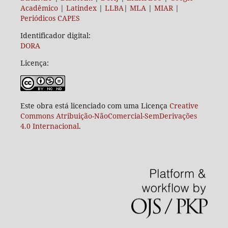
Acadêmico
|
Latindex
|
LLBA
|
MLA
|
MIAR
|
Periódicos CAPES
Identificador digital:
DORA
Licença:
Este obra está licenciado com uma Licença
Creative
Commons Atribuição-NãoComercial-SemDerivações
4.0 Internacional
.