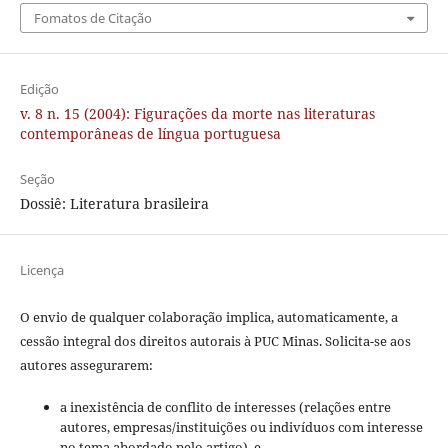
Fomatos de Citação
Edição
v. 8 n. 15 (2004): Figurações da morte nas literaturas
contemporâneas de língua portuguesa
Seção
Dossiê: Literatura brasileira
Licença
O envio de qualquer colaboração implica, automaticamente, a
cessão integral dos direitos autorais à PUC Minas. Solicita-se aos
autores assegurarem:
a inexistência de conflito de interesses (relações entre
autores, empresas/instituições ou indivíduos com interesse
no tema abordado pelo artigo), e