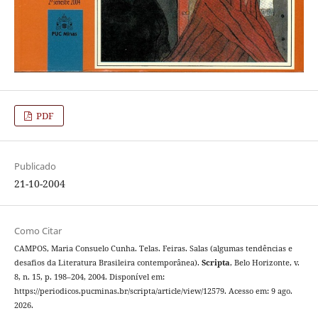
PDF
Publicado
21-10-2004
Como Citar
CAMPOS, Maria Consuelo Cunha. Telas. Feiras. Salas (algumas tendências e
desafios da Literatura Brasileira contemporânea).
Scripta
, Belo Horizonte, v.
8, n. 15, p. 198–204, 2004. Disponível em:
https://periodicos.pucminas.br/scripta/article/view/12579. Acesso em: 9 ago.
2026.