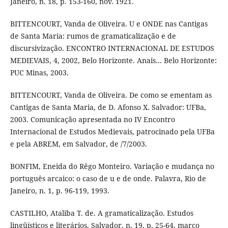
Janeiro, n. 18, p. 153-160, nov. 1921.
BITTENCOURT, Vanda de Oliveira. U e ONDE nas Cantigas
de Santa Maria: rumos de gramaticalização e de
discursivização. ENCONTRO INTERNACIONAL DE ESTUDOS
MEDIEVAIS, 4, 2002, Belo Horizonte. Anais... Belo Horizonte:
PUC Minas, 2003.
BITTENCOURT, Vanda de Oliveira. De como se ementam as
Cantigas de Santa Maria, de D. Afonso X. Salvador: UFBa,
2003. Comunicação apresentada no IV Encontro
Internacional de Estudos Medievais, patrocinado pela UFBa
e pela ABREM, em Salvador, de /7/2003.
BONFIM, Eneida do Rêgo Monteiro. Variação e mudança no
português arcaico: o caso de u e de onde. Palavra, Rio de
Janeiro, n. 1, p. 96-119, 1993.
CASTILHO, Ataliba T. de. A gramaticalização. Estudos
lingüísticos e literários, Salvador, n. 19, p. 25-64, março