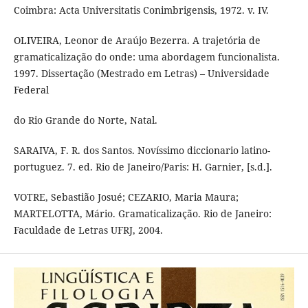
Coimbra: Acta Universitatis Conimbrigensis, 1972. v. IV.
OLIVEIRA, Leonor de Araújo Bezerra. A trajetória de
gramaticalização do onde: uma abordagem funcionalista.
1997. Dissertação (Mestrado em Letras) – Universidade
Federal
do Rio Grande do Norte, Natal.
SARAIVA, F. R. dos Santos. Novíssimo diccionario latino-
portuguez. 7. ed. Rio de Janeiro/Paris: H. Garnier, [s.d.].
VOTRE, Sebastião Josué; CEZARIO, Maria Maura;
MARTELOTTA, Mário. Gramaticalização. Rio de Janeiro:
Faculdade de Letras UFRJ, 2004.