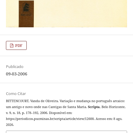
PDF
Publicado
09-03-2006
Como Citar
BITTENCOURT, Vanda de Oliveira. Variação e mudança no português arcaico:
um antigo e novo onde nas Cantigas de Santa Maria.
Scripta
, Belo Horizonte,
v. 9, n. 18, p. 178–192, 2006. Disponível em:
https://periodicos.pucminas.br/scripta/article/view/12600. Acesso em: 8 ago.
2026.