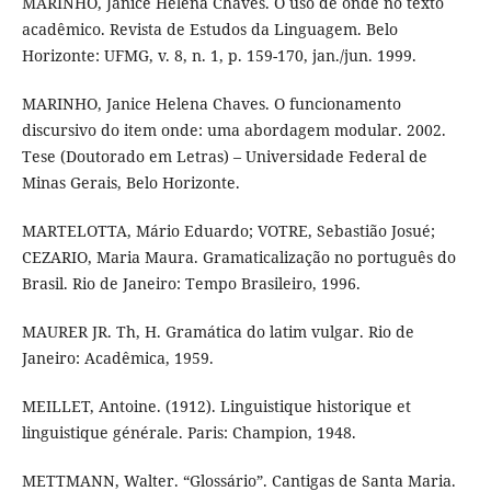
MARINHO, Janice Helena Chaves. O uso de onde no texto
acadêmico. Revista de Estudos da Linguagem. Belo
Horizonte: UFMG, v. 8, n. 1, p. 159-170, jan./jun. 1999.
MARINHO, Janice Helena Chaves. O funcionamento
discursivo do item onde: uma abordagem modular. 2002.
Tese (Doutorado em Letras) – Universidade Federal de
Minas Gerais, Belo Horizonte.
MARTELOTTA, Mário Eduardo; VOTRE, Sebastião Josué;
CEZARIO, Maria Maura. Gramaticalização no português do
Brasil. Rio de Janeiro: Tempo Brasileiro, 1996.
MAURER JR. Th, H. Gramática do latim vulgar. Rio de
Janeiro: Acadêmica, 1959.
MEILLET, Antoine. (1912). Linguistique historique et
linguistique générale. Paris: Champion, 1948.
METTMANN, Walter. “Glossário”. Cantigas de Santa Maria.