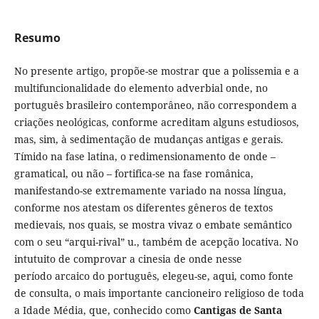
Resumo
No presente artigo, propõe-se mostrar que a polissemia e a
multifuncionalidade do elemento adverbial onde, no
português brasileiro contemporâneo, não correspondem a
criações neológicas, conforme acreditam alguns estudiosos,
mas, sim, à sedimentação de mudanças antigas e gerais.
Tímido na fase latina, o redimensionamento de onde –
gramatical, ou não – fortifica-se na fase românica,
manifestando-se extremamente variado na nossa língua,
conforme nos atestam os diferentes gêneros de textos
medievais, nos quais, se mostra vivaz o embate semântico
com o seu “arqui-rival” u., também de acepção locativa. No
intutuito de comprovar a cinesia de onde nesse
período arcaico do português, elegeu-se, aqui, como fonte
de consulta, o mais importante cancioneiro religioso de toda
a Idade Média, que, conhecido como
Cantigas de Santa