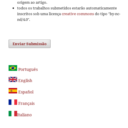
origem ao artigo.
todos os trabalhos submetidos estarão automaticamente
inscritos sob uma licença
creative commons
do tipo "by-nc-
nd/4.0".
Enviar Submissão
Português
English
Español
Français
Italiano