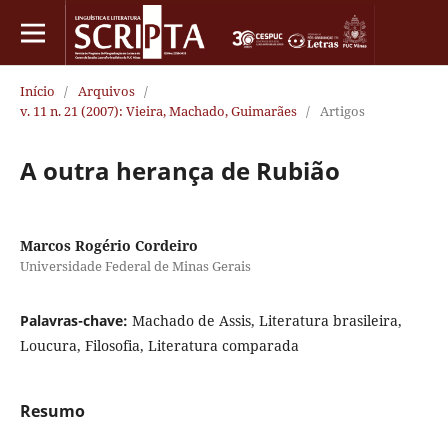
Início
/
Arquivos
/
v. 11 n. 21 (2007): Vieira, Machado, Guimarães
/
Artigos
A outra herança de Rubião
Marcos Rogério Cordeiro
Universidade Federal de Minas Gerais
Palavras-chave:
Machado de Assis, Literatura brasileira,
Loucura, Filosofia, Literatura comparada
Resumo