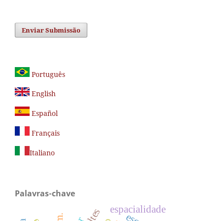
Enviar Submissão
Português
English
Español
Français
Italiano
Palavras-chave
espacialidade