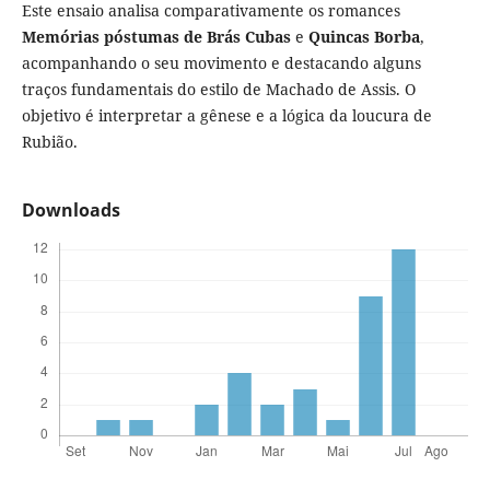
Este ensaio analisa comparativamente os romances
Memórias pós­tumas de Brás Cubas
e
Quincas Borba
,
acompanhando o seu movi­mento e destacando alguns
traços fundamentais do estilo de Macha­do de Assis. O
objetivo é interpretar a gênese e a lógica da loucura de
Rubião.
Downloads