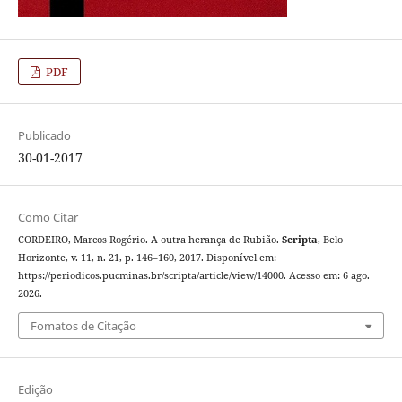
PDF
Publicado
30-01-2017
Como Citar
CORDEIRO, Marcos Rogério. A outra herança de Rubião.
Scripta
, Belo
Horizonte, v. 11, n. 21, p. 146–160, 2017. Disponível em:
https://periodicos.pucminas.br/scripta/article/view/14000. Acesso em: 6 ago.
2026.
Fomatos de Citação
Edição