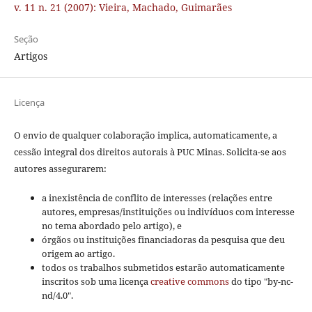
v. 11 n. 21 (2007): Vieira, Machado, Guimarães
Seção
Artigos
Licença
O envio de qualquer colaboração implica, automaticamente, a
cessão integral dos direitos autorais à PUC Minas. Solicita-se aos
autores assegurarem:
a inexistência de conflito de interesses (relações entre
autores, empresas/instituições ou indivíduos com interesse
no tema abordado pelo artigo), e
órgãos ou instituições financiadoras da pesquisa que deu
origem ao artigo.
todos os trabalhos submetidos estarão automaticamente
inscritos sob uma licença
creative commons
do tipo "by-nc-
nd/4.0".