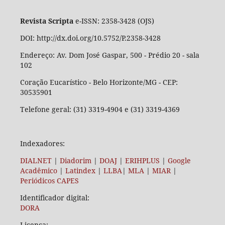
Revista Scripta
e-ISSN: 2358-3428 (OJS)
DOI: http://dx.doi.org/10.5752/P.2358-3428
Endereço: Av. Dom José Gaspar, 500 - Prédio 20 - sala
102
Coração Eucarístico - Belo Horizonte/MG - CEP:
30535901
Telefone geral: (31) 3319-4904 e (31) 3319-4369
Indexadores:
DIALNET
|
Diadorim
|
DOAJ
|
ERIHPLUS
|
Google
Acadêmico
|
Latindex
|
LLBA
|
MLA
|
MIAR
|
Periódicos CAPES
Identificador digital:
DORA
Licença: