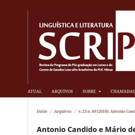
ATUAL
ARQUIVOS
SOBRE
CHAMADAS 
Início
/
Arquivos
/
v. 23 n. 49 (2019): Antonio Cand
Antonio Candido e Mário d