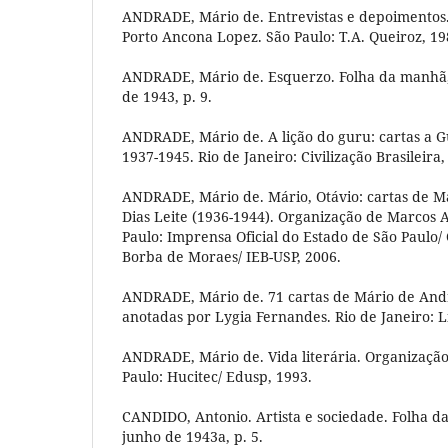
ANDRADE, Mário de. Entrevistas e depoimentos.
Porto Ancona Lopez. São Paulo: T.A. Queiroz, 19
ANDRADE, Mário de. Esquerzo. Folha da manhã,
de 1943, p. 9.
ANDRADE, Mário de. A lição do guru: cartas a G
1937-1945. Rio de Janeiro: Civilização Brasileira,
ANDRADE, Mário de. Mário, Otávio: cartas de M
Dias Leite (1936-1944). Organização de Marcos 
Paulo: Imprensa Oficial do Estado de São Paulo/
Borba de Moraes/ IEB-USP, 2006.
ANDRADE, Mário de. 71 cartas de Mário de Andr
anotadas por Lygia Fernandes. Rio de Janeiro: Li
ANDRADE, Mário de. Vida literária. Organização
Paulo: Hucitec/ Edusp, 1993.
CANDIDO, Antonio. Artista e sociedade. Folha d
junho de 1943a, p. 5.