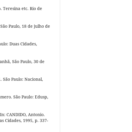
 Teresina etc. Rio de
São Paulo, 18 de julho de
aulo: Duas Cidades,
anhã, São Paulo, 30 de
. São Paulo: Nacional,
omero. São Paulo: Edusp,
. In: CANDIDO, Antonio.
uas Cidades, 1995, p. 337-