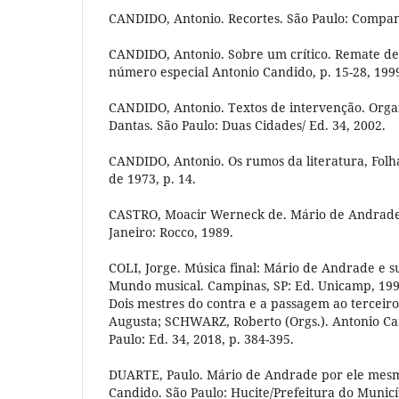
CANDIDO, Antonio. Recortes. São Paulo: Compan
CANDIDO, Antonio. Sobre um crítico. Remate de
número especial Antonio Candido, p. 15-28, 199
CANDIDO, Antonio. Textos de intervenção. Organ
Dantas. São Paulo: Duas Cidades/ Ed. 34, 2002.
CANDIDO, Antonio. Os rumos da literatura, Folha
de 1973, p. 14.
CASTRO, Moacir Werneck de. Mário de Andrade: 
Janeiro: Rocco, 1989.
COLI, Jorge. Música final: Mário de Andrade e su
Mundo musical. Campinas, SP: Ed. Unicamp, 19
Dois mestres do contra e a passagem ao terceir
Augusta; SCHWARZ, Roberto (Orgs.). Antonio Ca
Paulo: Ed. 34, 2018, p. 384-395.
DUARTE, Paulo. Mário de Andrade por ele mesm
Candido. São Paulo: Hucite/Prefeitura do Municí