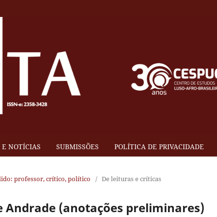
E NOTÍCIAS
SUBMISSÕES
POLÍTICA DE PRIVACIDADE
ido: professor, crítico, político
/
De leituras e críticas
e Andrade (anotações preliminares)