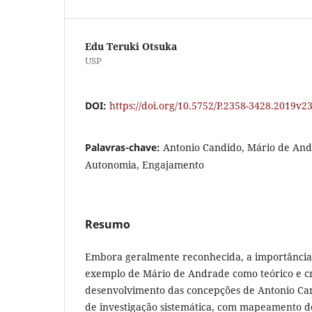
Edu Teruki Otsuka
USP
DOI:
https://doi.org/10.5752/P.2358-3428.2019v
Palavras-chave:
Antonio Candido, Mário de Andra
Autonomia, Engajamento
Resumo
Embora geralmente reconhecida, a importânci
exemplo de Mário de Andrade como teórico e cr
desenvolvimento das concepções de Antonio Can
de investigação sistemática, com mapeamento de