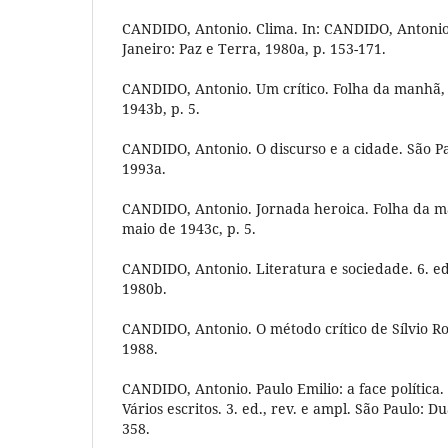
CANDIDO, Antonio. Clima. In: CANDIDO, Antonio.
Janeiro: Paz e Terra, 1980a, p. 153-171.
CANDIDO, Antonio. Um crítico. Folha da manhã, 
1943b, p. 5.
CANDIDO, Antonio. O discurso e a cidade. São P
1993a.
CANDIDO, Antonio. Jornada heroica. Folha da m
maio de 1943c, p. 5.
CANDIDO, Antonio. Literatura e sociedade. 6. ed
1980b.
CANDIDO, Antonio. O método crítico de Sílvio R
1988.
CANDIDO, Antonio. Paulo Emilio: a face política
Vários escritos. 3. ed., rev. e ampl. São Paulo: D
358.