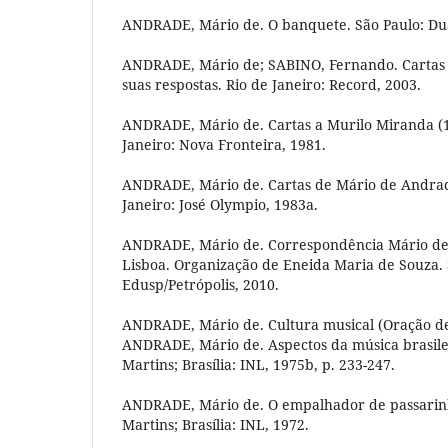
ANDRADE, Mário de. O banquete. São Paulo: Dua
ANDRADE, Mário de; SABINO, Fernando. Cartas 
suas respostas. Rio de Janeiro: Record, 2003.
ANDRADE, Mário de. Cartas a Murilo Miranda (1
Janeiro: Nova Fronteira, 1981.
ANDRADE, Mário de. Cartas de Mário de Andrade
Janeiro: José Olympio, 1983a.
ANDRADE, Mário de. Correspondência Mário d
Lisboa. Organização de Eneida Maria de Souza. 
Edusp/Petrópolis, 2010.
ANDRADE, Mário de. Cultura musical (Oração de 
ANDRADE, Mário de. Aspectos da música brasileir
Martins; Brasília: INL, 1975b, p. 233-247.
ANDRADE, Mário de. O empalhador de passarinho
Martins; Brasília: INL, 1972.