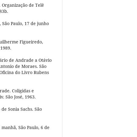
 Organização de Telê
83b.
 São Paulo, 17 de junho
uilherme Figueiredo,
 1989.
ário de Andrade a Otávio
Antonio de Moraes. São
 Oficina do Livro Rubens
ade. Coligidas e
v. São José, 1963.
 de Sonia Sachs. São
a manhã, São Paulo, 6 de