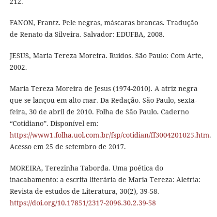
212.
FANON, Frantz. Pele negras, máscaras brancas. Tradução
de Renato da Silveira. Salvador: EDUFBA, 2008.
JESUS, Maria Tereza Moreira. Ruídos. São Paulo: Com Arte,
2002.
Maria Tereza Moreira de Jesus (1974-2010). A atriz negra
que se lançou em alto-mar. Da Redação. São Paulo, sexta-
feira, 30 de abril de 2010. Folha de São Paulo. Caderno
“Cotidiano”. Disponível em:
https://www1.folha.uol.com.br/fsp/cotidian/ff3004201025.htm
.
Acesso em 25 de setembro de 2017.
MOREIRA, Terezinha Taborda. Uma poética do
inacabamento: a escrita literária de Maria Tereza: Aletria:
Revista de estudos de Literatura, 30(2), 39-58.
https://doi.org/10.17851/2317-2096.30.2.39-58