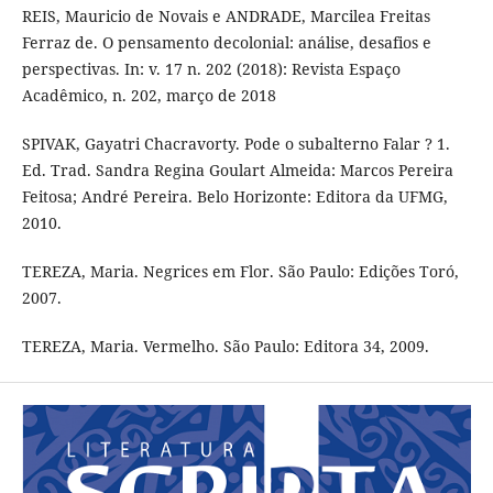
REIS, Mauricio de Novais e ANDRADE, Marcilea Freitas
Ferraz de. O pensamento decolonial: análise, desafios e
perspectivas. In: v. 17 n. 202 (2018): Revista Espaço
Acadêmico, n. 202, março de 2018
SPIVAK, Gayatri Chacravorty. Pode o subalterno Falar ? 1.
Ed. Trad. Sandra Regina Goulart Almeida: Marcos Pereira
Feitosa; André Pereira. Belo Horizonte: Editora da UFMG,
2010.
TEREZA, Maria. Negrices em Flor. São Paulo: Edições Toró,
2007.
TEREZA, Maria. Vermelho. São Paulo: Editora 34, 2009.