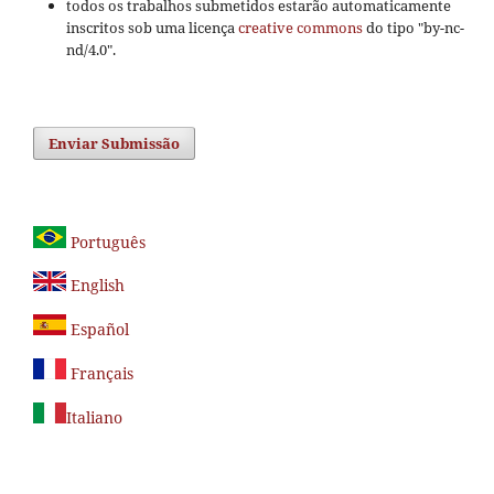
todos os trabalhos submetidos estarão automaticamente
inscritos sob uma licença
creative commons
do tipo "by-nc-
nd/4.0".
Enviar Submissão
Português
English
Español
Français
Italiano