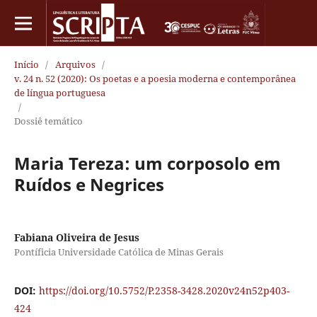
Início
/
Arquivos
/
v. 24 n. 52 (2020): Os poetas e a poesia moderna e contemporânea
de língua portuguesa
/
Dossiê temático
Maria Tereza: um corposolo em
Ruídos e Negrices
Fabiana Oliveira de Jesus
Pontíficia Universidade Católica de Minas Gerais
DOI:
https://doi.org/10.5752/P.2358-3428.2020v24n52p403-
424