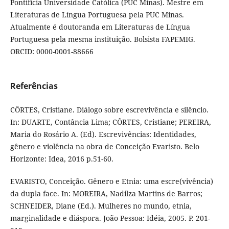
Pontifícia Universidade Católica (PUC Minas). Mestre em
Literaturas de Língua Portuguesa pela PUC Minas.
Atualmente é doutoranda em Literaturas de Língua
Portuguesa pela mesma instituição. Bolsista FAPEMIG.
ORCID: 0000-0001-88666
Referências
CÔRTES, Cristiane. Diálogo sobre escrevivência e silêncio.
In: DUARTE, Contância Lima; CÔRTES, Cristiane; PEREIRA,
Maria do Rosário A. (Ed). Escrevivências: Identidades,
gênero e violência na obra de Conceição Evaristo. Belo
Horizonte: Idea, 2016 p.51-60.
EVARISTO, Conceição. Gênero e Etnia: uma escre(vivência)
da dupla face. In: MOREIRA, Nadilza Martins de Barros;
SCHNEIDER, Diane (Ed.). Mulheres no mundo, etnia,
marginalidade e diáspora. João Pessoa: Idéia, 2005. P. 201-