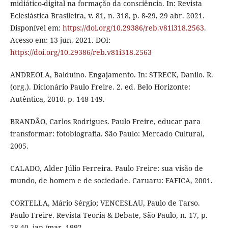
midiático-digital na formação da consciência. In: Revista
Eclesiástica Brasileira, v. 81, n. 318, p. 8-29, 29 abr. 2021.
Disponível em:
https://doi.org/10.29386/reb.v81i318.2563
.
Acesso em: 13 jun. 2021. DOI:
https://doi.org/10.29386/reb.v81i318.2563
ANDREOLA, Balduino. Engajamento. In: STRECK, Danilo. R.
(org.). Dicionário Paulo Freire. 2. ed. Belo Horizonte:
Autêntica, 2010. p. 148-149.
BRANDÃO, Carlos Rodrigues. Paulo Freire, educar para
transformar: fotobiografia. São Paulo: Mercado Cultural,
2005.
CALADO, Alder Júlio Ferreira. Paulo Freire: sua visão de
mundo, de homem e de sociedade. Caruaru: FAFICA, 2001.
CORTELLA, Mário Sérgio; VENCESLAU, Paulo de Tarso.
Paulo Freire. Revista Teoria & Debate, São Paulo, n. 17, p.
28-40, jan./mar. 1992.