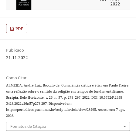
PDF
Publicado
21-11-2022
Como Citar
ALMEIDA, André Luiz Boccato de. Consciência crítica e ética em Paulo Freire:
uma reflexão sobre o sentido da religião em tempos de fundamentalismos.
Scripta
, Belo Horizonte, v. 26, n. 57, p. 278–297, 2022. DOI: 10.5752/P.2358-
3428.2022v26n57p278-297. Disponível em:
https://periodicos.pucminas.br/scripta/article/view/28495. Acesso em: 7 ago.
2026.
Fomatos de Citação