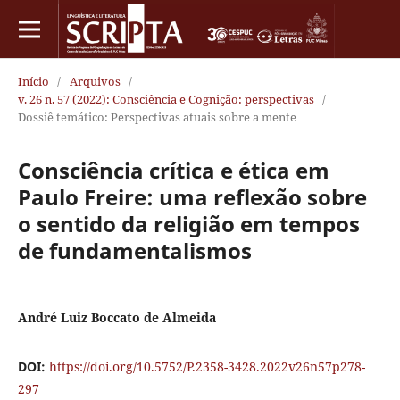
Início
/
Arquivos
/
v. 26 n. 57 (2022): Consciência e Cognição: perspectivas
/
Dossiê temático: Perspectivas atuais sobre a mente
Consciência crítica e ética em
Paulo Freire: uma reflexão sobre
o sentido da religião em tempos
de fundamentalismos
André Luiz Boccato de Almeida
DOI:
https://doi.org/10.5752/P.2358-3428.2022v26n57p278-
297