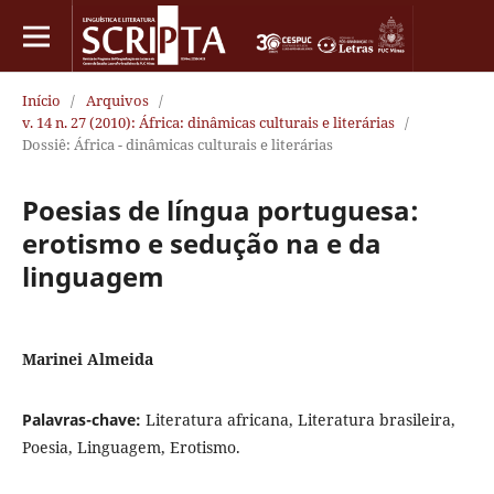
Início
/
Arquivos
/
v. 14 n. 27 (2010): África: dinâmicas culturais e literárias
/
Dossiê: África - dinâmicas culturais e literárias
Poesias de língua portuguesa:
erotismo e sedução na e da
linguagem
Marinei Almeida
Palavras-chave:
Literatura africana, Literatura brasileira,
Poesia, Linguagem, Erotismo.