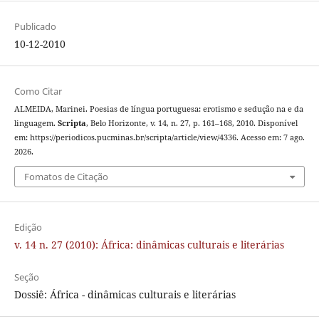
Publicado
10-12-2010
Como Citar
ALMEIDA, Marinei. Poesias de língua portuguesa: erotismo e sedução na e da
linguagem.
Scripta
, Belo Horizonte, v. 14, n. 27, p. 161–168, 2010. Disponível
em: https://periodicos.pucminas.br/scripta/article/view/4336. Acesso em: 7 ago.
2026.
Fomatos de Citação
Edição
v. 14 n. 27 (2010): África: dinâmicas culturais e literárias
Seção
Dossiê: África - dinâmicas culturais e literárias