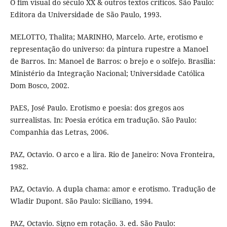
O fim visual do século XX & outros textos críticos. São Paulo:
Editora da Universidade de São Paulo, 1993.
MELOTTO, Thalita; MARINHO, Marcelo. Arte, erotismo e
representação do universo: da pintura rupestre a Manoel
de Barros. In: Manoel de Barros: o brejo e o solfejo. Brasília:
Ministério da Integração Nacional; Universidade Católica
Dom Bosco, 2002.
PAES, José Paulo. Erotismo e poesia: dos gregos aos
surrealistas. In: Poesia erótica em tradução. São Paulo:
Companhia das Letras, 2006.
PAZ, Octavio. O arco e a lira. Rio de Janeiro: Nova Fronteira,
1982.
PAZ, Octavio. A dupla chama: amor e erotismo. Tradução de
Wladir Dupont. São Paulo: Siciliano, 1994.
PAZ, Octavio. Signo em rotação. 3. ed. São Paulo: