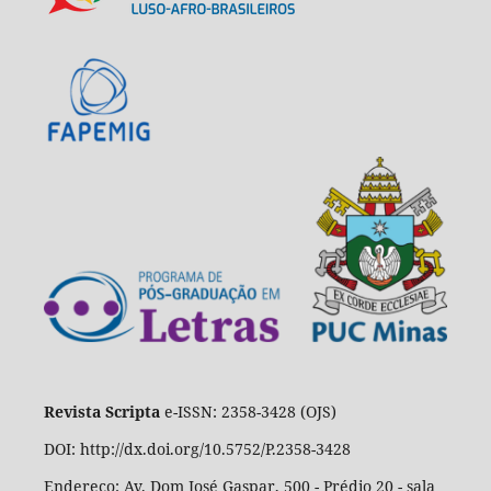
Revista Scripta
e-ISSN: 2358-3428 (OJS)
DOI: http://dx.doi.org/10.5752/P.2358-3428
Endereço: Av. Dom José Gaspar, 500 - Prédio 20 - sala