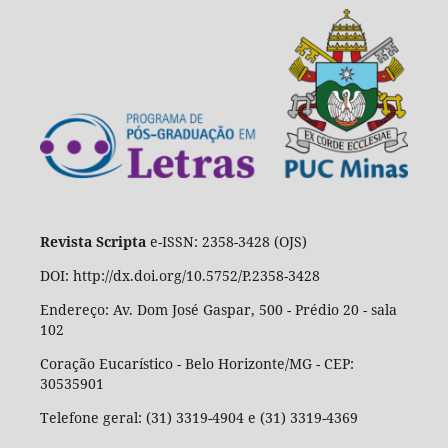
Revista Scripta
e-ISSN: 2358-3428 (OJS)
DOI: http://dx.doi.org/10.5752/P.2358-3428
Endereço: Av. Dom José Gaspar, 500 - Prédio 20 - sala
102
Coração Eucarístico - Belo Horizonte/MG - CEP:
30535901
Telefone geral: (31) 3319-4904 e (31) 3319-4369