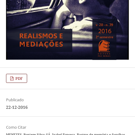
PDF
Publicado
22-12-2016
Como Citar
MENEZES, Roniere Silva; SÁ, Izabel Fonseca. Rastros de memória e fagulhas