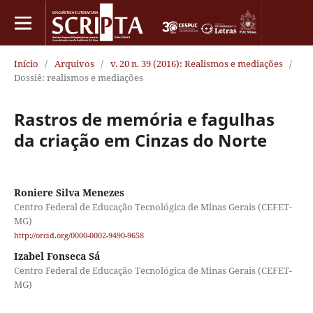
Início
/
Arquivos
/
v. 20 n. 39 (2016): Realismos e mediações
/
Dossiê: realismos e mediações
Rastros de memória e fagulhas
da criação em Cinzas do Norte
Roniere Silva Menezes
Centro Federal de Educação Tecnológica de Minas Gerais (CEFET-
MG)
http://orcid.org/0000-0002-9490-9658
Izabel Fonseca Sá
Centro Federal de Educação Tecnológica de Minas Gerais (CEFET-
MG)