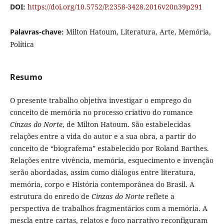
DOI:
https://doi.org/10.5752/P.2358-3428.2016v20n39p291
Palavras-chave:
Milton Hatoum, Literatura, Arte, Memória,
Política
Resumo
O presente trabalho objetiva investigar o emprego do
conceito de memória no processo criativo do romance
Cinzas do Norte
, de Milton Hatoum. São estabelecidas
relações entre a vida do autor e a sua obra, a partir do
conceito de “biografema” estabelecido por Roland Barthes.
Relações entre vivência, memória, esquecimento e invenção
serão abordadas, assim como diálogos entre literatura,
memória, corpo e História contemporânea do Brasil. A
estrutura do enredo de
Cinzas do Norte
reflete a
perspectiva de trabalhos fragmentários com a memória. A
mescla entre cartas, relatos e foco narrativo reconfiguram