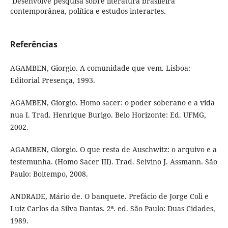
Desenvolve pesquisa sobre literatura brasileira
contemporânea, política e estudos interartes.
Referências
AGAMBEN, Giorgio. A comunidade que vem. Lisboa:
Editorial Presença, 1993.
AGAMBEN, Giorgio. Homo sacer: o poder soberano e a vida
nua I. Trad. Henrique Burigo. Belo Horizonte: Ed. UFMG,
2002.
AGAMBEN, Giorgio. O que resta de Auschwitz: o arquivo e a
testemunha. (Homo Sacer III). Trad. Selvino J. Assmann. São
Paulo: Boitempo, 2008.
ANDRADE, Mário de. O banquete. Prefácio de Jorge Coli e
Luiz Carlos da Silva Dantas. 2ª. ed. São Paulo: Duas Cidades,
1989.