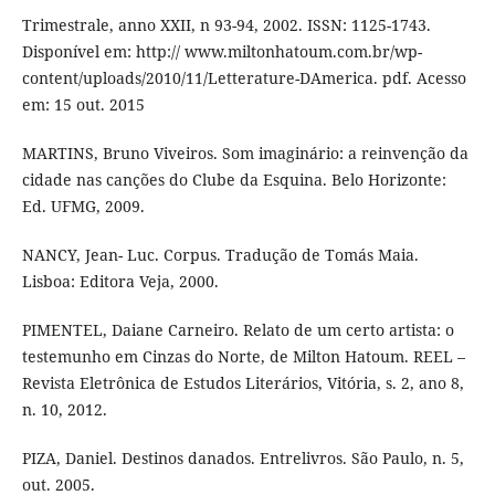
Trimestrale, anno XXII, n 93-94, 2002. ISSN: 1125-1743.
Disponível em: http:// www.miltonhatoum.com.br/wp-
content/uploads/2010/11/Letterature-DAmerica. pdf. Acesso
em: 15 out. 2015
MARTINS, Bruno Viveiros. Som imaginário: a reinvenção da
cidade nas canções do Clube da Esquina. Belo Horizonte:
Ed. UFMG, 2009.
NANCY, Jean- Luc. Corpus. Tradução de Tomás Maia.
Lisboa: Editora Veja, 2000.
PIMENTEL, Daiane Carneiro. Relato de um certo artista: o
testemunho em Cinzas do Norte, de Milton Hatoum. REEL –
Revista Eletrônica de Estudos Literários, Vitória, s. 2, ano 8,
n. 10, 2012.
PIZA, Daniel. Destinos danados. Entrelivros. São Paulo, n. 5,
out. 2005.