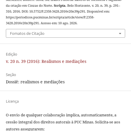
da criação em Cinzas do Norte.
Scripta
, Belo Horizonte, v. 20, n. 39, p. 291–
310, 2016. DOI: 10.5752/P.2358-3428.2016v20n39p291. Disponível em:
https://periodicos.pucminas.br/scripta/article/view/P.2358-
3428.2016v20n39p291. Acesso em: 10 ago. 2026.
Fomatos de Citação
Edição
v. 20 n. 39 (2016): Realismos e mediações
Seção
Dossiê: realismos e mediações
Licença
O envio de qualquer colaboração implica, automaticamente, a
cessão integral dos direitos autorais à PUC Minas. Solicita-se aos
autores assegurarem: