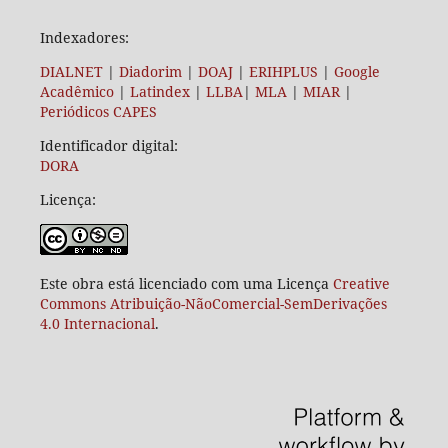
Indexadores:
DIALNET
|
Diadorim
|
DOAJ
|
ERIHPLUS
|
Google
Acadêmico
|
Latindex
|
LLBA
|
MLA
|
MIAR
|
Periódicos CAPES
Identificador digital:
DORA
Licença:
Este obra está licenciado com uma Licença
Creative
Commons Atribuição-NãoComercial-SemDerivações
4.0 Internacional
.