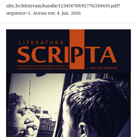
ufsc.br/bitstream/handle/123456789/92776/269439.pdf?
sequence=1. Acesso em: 4. jun. 2016