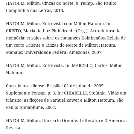
HATOUM, Milton. Cinzas do norte. 9. reimp. São Paulo:
Companhia das Letras, 2013.
HATOUM, Milton. Entrevista com Milton Hatoum. In:
CRISTO, Maria da Luz Pinheiro de (Org.). Arquitetura da
memória: ensaios sobre os romances Dois irmãos, Relato de
um certo Oriente e Cinzas do Norte de Milton Hatoum.
Manaus: Universidade Federal Amazonas, 2007.
HATOUM, Milton. Entrevista. In: MARCELO, Carlos. Milton
Hatoum.
Correio brasiliense. Brasília: 02 de julho de 2005.
Suplemento Pensar, p. 3. In: CHIARELLI, Stefania. Vidas em
trânsito: as ficções de Samuel Rawet e Milton Hatoum. São
Paulo: Annablume, 2007.
HATOUM, Milton. Um certo Oriente. Letterature D’America.
Revista