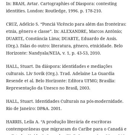
In: BRAH, Avtar. Cartographies of Diaspora: contesting
identities. London: Routledge, 1996. p. 178-210.
CRUZ, Adélcio S. “Ponciá Vicêncio para além das fronteiras:
etnia, gênero e classe”. In: ALEXANDRE, Marcos Antônio;
DUARTE, Constância Lima; DUARTE, Eduardo de Assis.
(Org.). Falas do outro: literatura, gênero, etnicidade. Belo
Horizonte: Nandyala/NEIA, v. 1, p. 43-53, 2010.
HALL, Stuart. Da diáspora: identidades e mediações
culturais. Liv Sovik (Org.). Trad. Adelaine La Guardia
Resende et al. Belo Horizonte: Editora UFMG; Brasília:
Representação da Unesco no Brasil, 2003.
HALL, Stuart. Identidades Culturais na pós-modernidade.
Rio de Janeiro: DP&A. 2001.
HARRIS, Leila A. “A produção literária de escritoras
contemporâneas que migraram do Caribe para o Canadá e