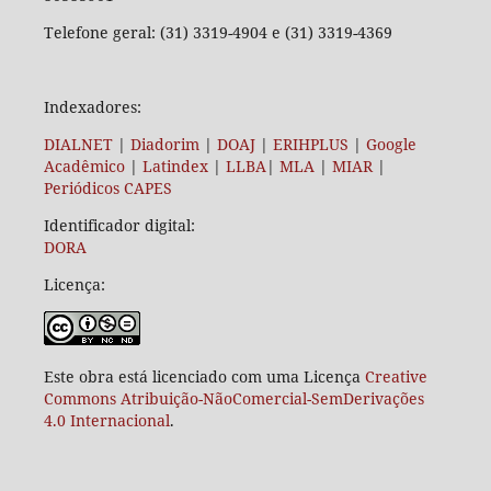
Telefone geral: (31) 3319-4904 e (31) 3319-4369
Indexadores:
DIALNET
|
Diadorim
|
DOAJ
|
ERIHPLUS
|
Google
Acadêmico
|
Latindex
|
LLBA
|
MLA
|
MIAR
|
Periódicos CAPES
Identificador digital:
DORA
Licença:
Este obra está licenciado com uma Licença
Creative
Commons Atribuição-NãoComercial-SemDerivações
4.0 Internacional
.