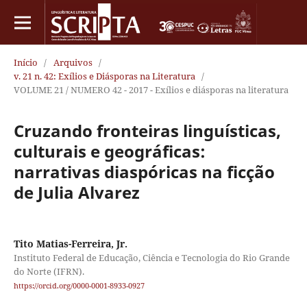
Início
/
Arquivos
/
v. 21 n. 42: Exílios e Diásporas na Literatura
/
VOLUME 21 / NUMERO 42 - 2017 - Exílios e diásporas na literatura
Cruzando fronteiras linguísticas,
culturais e geográficas:
narrativas diaspóricas na ficção
de Julia Alvarez
Tito Matias-Ferreira, Jr.
Instituto Federal de Educação, Ciência e Tecnologia do Rio Grande
do Norte (IFRN).
https://orcid.org/0000-0001-8933-0927