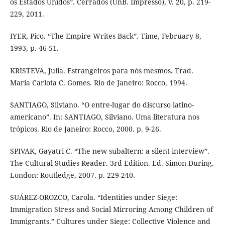
os Estados Unidos”. Cerrados (UnB. Impresso), v. 20, p. 219-
229, 2011.
IYER, Pico. “The Empire Writes Back”. Time, February 8,
1993, p. 46-51.
KRISTEVA, Julia. Estrangeiros para nós mesmos. Trad.
Maria Carlota C. Gomes. Rio de Janeiro: Rocco, 1994.
SANTIAGO, Silviano. “O entre-lugar do discurso latino-
americano”. In: SANTIAGO, Silviano. Uma literatura nos
trópicos. Rio de Janeiro: Rocco, 2000. p. 9-26.
SPIVAK, Gayatri C. “The new subaltern: a silent interview”.
The Cultural Studies Reader. 3rd Edition. Ed. Simon During.
London: Routledge, 2007. p. 229-240.
SUÁREZ-OROZCO, Carola. “Identities under Siege:
Immigration Stress and Social Mirroring Among Children of
Immigrants.” Cultures under Siege: Collective Violence and