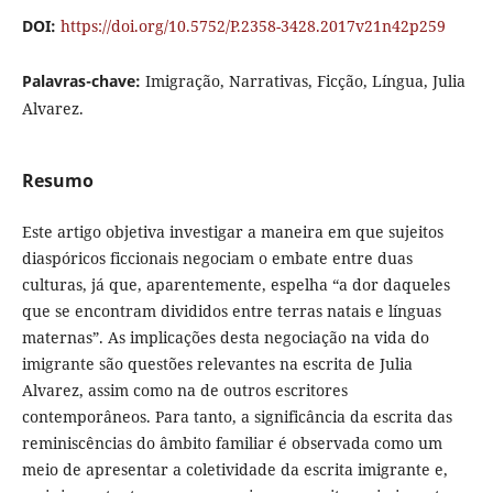
DOI:
https://doi.org/10.5752/P.2358-3428.2017v21n42p259
Palavras-chave:
Imigração, Narrativas, Ficção, Língua, Julia
Alvarez.
Resumo
Este artigo objetiva investigar a maneira em que sujeitos
diaspóricos ficcionais negociam o embate entre duas
culturas, já que, aparentemente, espelha “a dor daqueles
que se encontram divididos entre terras natais e línguas
maternas”. As implicações desta negociação na vida do
imigrante são questões relevantes na escrita de Julia
Alvarez, assim como na de outros escritores
contemporâneos. Para tanto, a significância da escrita das
reminiscências do âmbito familiar é observada como um
meio de apresentar a coletividade da escrita imigrante e,