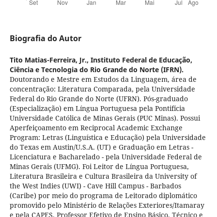
Biografia do Autor
Tito Matias-Ferreira, Jr.,
Instituto Federal de Educação,
Ciência e Tecnologia do Rio Grande do Norte (IFRN).
Doutorando e Mestre em Estudos da Linguagem, área de
concentração: Literatura Comparada, pela Universidade
Federal do Rio Grande do Norte (UFRN). Pós-graduado
(Especialização) em Língua Portuguesa pela Pontifícia
Universidade Católica de Minas Gerais (PUC Minas). Possui
Aperfeiçoamento em Reciprocal Academic Exchange
Program: Letras (Linguística e Educação) pela Universidade
do Texas em Austin/U.S.A. (UT) e Graduação em Letras -
Licenciatura e Bacharelado - pela Universidade Federal de
Minas Gerais (UFMG). Foi Leitor de Língua Portuguesa,
Literatura Brasileira e Cultura Brasileira da University of
the West Indies (UWI) - Cave Hill Campus - Barbados
(Caribe) por meio do programa de Leitorado diplomático
promovido pelo Ministério de Relações Exteriores/Itamaray
e pela CAPES. Professor Efetivo de Ensino Básico, Técnico e