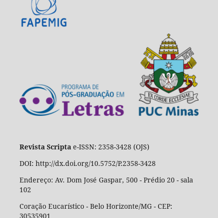
Revista Scripta
e-ISSN: 2358-3428 (OJS)
DOI: http://dx.doi.org/10.5752/P.2358-3428
Endereço: Av. Dom José Gaspar, 500 - Prédio 20 - sala
102
Coração Eucarístico - Belo Horizonte/MG - CEP:
30535901