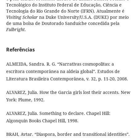
Tecnológico do Instituto Federal de Educação, Ciência e
Tecnologia do Rio Grande do Norte (IFRN). Atualmente é
Visiting Scholar
na Duke University/U.S.A. (DUKE) por meio
de uma bolsa de Doutorado Sanduíche concedida pela
Fulbright
.
Referências
ALMEIDA, Sandra. R. G. “Narrativas cosmopolitas: a
escritora contemporânea na aldeia global”. Estudos de
Literatura Brasileira Contemporânea, v. 32, p. 11-20, 2008.
ALVAREZ, Julia. How the Garcia girls lost their accents. New
York: Plume, 1992.
ALVAREZ, Julia. Something to declare. Chapel Hill:
Algonquin Books Chapel Hill, 1998.
BRAH, Avtar. “Diaspora, border and transitional identities”.