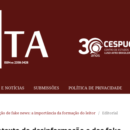
E NOTÍCIAS
SUBMISSÕES
POLÍTICA DE PRIVACIDADE
ção de fake news: a importância da formação do leitor
/
Editorial