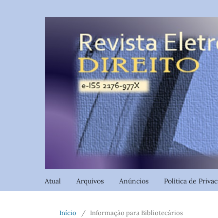
Atual
Arquivos
Anúncios
Política de Priva
Início
/
Informação para Bibliotecários