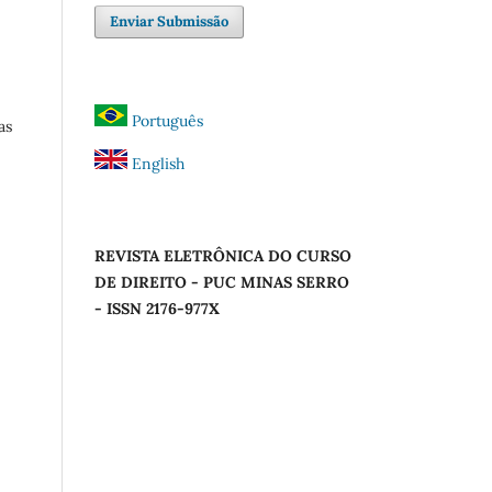
Enviar Submissão
Português
as
English
REVISTA ELETRÔNICA DO CURSO
DE DIREITO - PUC MINAS SERRO
- ISSN 2176-977X