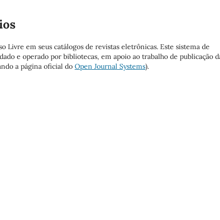
ios
so Livre em seus catálogos de revistas eletrônicas. Este sistema de
ado e operado por bibliotecas, em apoio ao trabalho de publicação d
ando a página oficial do
Open Journal Systems
).