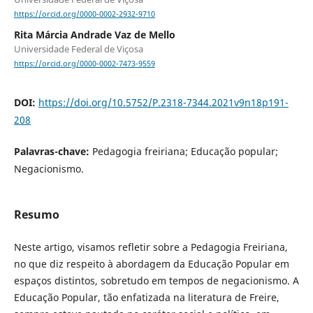
https://orcid.org/0000-0002-2932-9710
Rita Márcia Andrade Vaz de Mello
Universidade Federal de Viçosa
https://orcid.org/0000-0002-7473-9559
DOI:
https://doi.org/10.5752/P.2318-7344.2021v9n18p191-
208
Palavras-chave:
Pedagogia freiriana; Educação popular;
Negacionismo.
Resumo
Neste artigo, visamos refletir sobre a Pedagogia Freiriana,
no que diz respeito à abordagem da Educação Popular em
espaços distintos, sobretudo em tempos de negacionismo. A
Educação Popular, tão enfatizada na literatura de Freire,