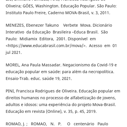
Oliveira; GÓES, Washington. Educação Popular. São Paulo:
Instituto Paulo Freire, Caderno MOVA-Brasil, v. 3, 2011.
MENEZES, Ebenezer Takuno Verbete Mova. Dicionário
Interativo da Educação Brasileira –Educa Brasil. São
Paulo: Midiamix Editora, 2001. Disponível em
<https://www.educabrasil.com.br/mova/>. Acesso em 01
jul 2021.
MOREL, Ana Paula Massadar. Negacionismo da Covid-19 e
educação popular em saúde: para além da necropolítica.
Ensaio-Trab. educ. saúde 19, 2021.
PINI, Francisca Rodrigues de Oliveira. Educação popular em
direitos humanos no processo de alfabetização de jovens,
adultos e idosos: uma experiência do projeto Mova-Brasil.
Educação em revista (Online), v. 35, p. 45, 2019.
ROMAO, J. ; ROMAO, N. P. O centenário Paulo