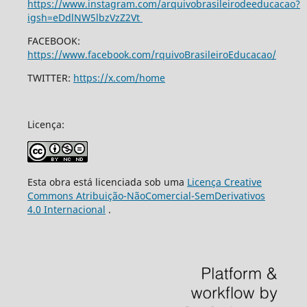
https://www.instagram.com/arquivobrasileirodeeducacao?
igsh=eDdlNW5lbzVzZ2Vt
FACEBOOK:
https://www.facebook.com/rquivoBrasileiroEducacao/
TWITTER:
https://x.com/home
Licença:
Esta obra está licenciada sob uma
Licença Creative
Commons Atribuição-NãoComercial-SemDerivativos
4.0 Internacional
.