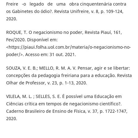
Freire -o legado de uma obra cinquentenária contra
os Gabinetes do ódio?. Revista Unifreire, v. 8, p. 109-124,
2020.
ROQUE, T. O negacionismo no poder, Revista Piauí, 161,
Fev/2020. Disponível em:
<https://piaui.folha.uol.com.br/materia/o-negacionismo-no-
poder/>. Acesso em: 31 out. 2021.
SOUZA, V. E. B.; MELLO, R. M. A. V. Pensar, agir e se libertar:
concepções da pedagogia freiriana para a educação. Revista
Olhar de Professor, v. 23, p. 1-13, 2020.
VILELA, M. L. ; SELLES, S. E. É possível uma Educação em
Ciências crítica em tempos de negacionismo científico?.
Caderno Brasileiro de Ensino de Física, v. 37, p. 1722-1747,
2020.