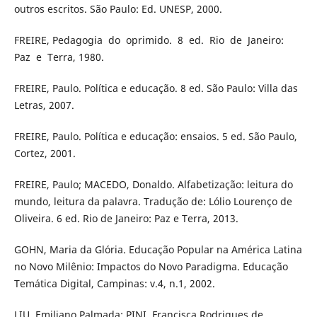
outros escritos. São Paulo: Ed. UNESP, 2000.
FREIRE, Pedagogia do oprimido. 8 ed. Rio de Janeiro:
Paz e Terra, 1980.
FREIRE, Paulo. Política e educação. 8 ed. São Paulo: Villa das
Letras, 2007.
FREIRE, Paulo. Política e educação: ensaios. 5 ed. São Paulo,
Cortez, 2001.
FREIRE, Paulo; MACEDO, Donaldo. Alfabetização: leitura do
mundo, leitura da palavra. Tradução de: Lólio Lourenço de
Oliveira. 6 ed. Rio de Janeiro: Paz e Terra, 2013.
GOHN, Maria da Glória. Educação Popular na América Latina
no Novo Milênio: Impactos do Novo Paradigma. Educação
Temática Digital, Campinas: v.4, n.1, 2002.
LIU, Emiliano Palmada; PINI, Francisca Rodrigues de