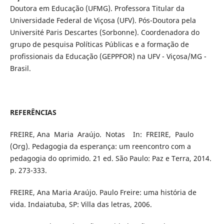
Doutora em Educação (UFMG). Professora Titular da
Universidade Federal de Viçosa (UFV). Pós-Doutora pela
Université Paris Descartes (Sorbonne). Coordenadora do
grupo de pesquisa Políticas Públicas e a formação de
profissionais da Educação (GEPPFOR) na UFV - Viçosa/MG -
Brasil.
REFERÊNCIAS
FREIRE, Ana Maria Araújo. Notas In: FREIRE, Paulo
(Org). Pedagogia da esperança: um reencontro com a
pedagogia do oprimido. 21 ed. São Paulo: Paz e Terra, 2014.
p. 273-333.
FREIRE, Ana Maria Araújo. Paulo Freire: uma história de
vida. Indaiatuba, SP: Villa das letras, 2006.