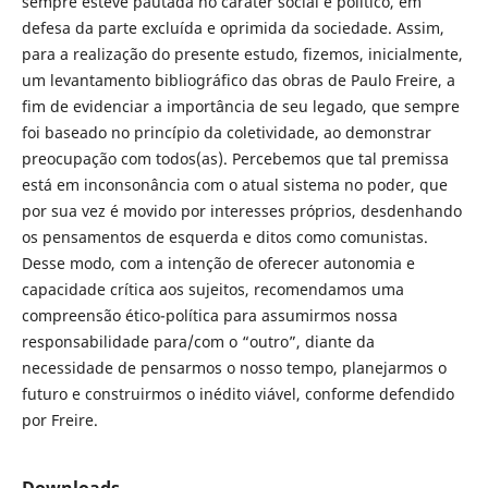
sempre esteve pautada no caráter social e político, em
defesa da parte excluída e oprimida da sociedade. Assim,
para a realização do presente estudo, fizemos, inicialmente,
um levantamento bibliográfico das obras de Paulo Freire, a
fim de evidenciar a importância de seu legado, que sempre
foi baseado no princípio da coletividade, ao demonstrar
preocupação com todos(as). Percebemos que tal premissa
está em inconsonância com o atual sistema no poder, que
por sua vez é movido por interesses próprios, desdenhando
os pensamentos de esquerda e ditos como comunistas.
Desse modo, com a intenção de oferecer autonomia e
capacidade crítica aos sujeitos, recomendamos uma
compreensão ético-política para assumirmos nossa
responsabilidade para/com o “outro”, diante da
necessidade de pensarmos o nosso tempo, planejarmos o
futuro e construirmos o inédito viável, conforme defendido
por Freire.
Downloads