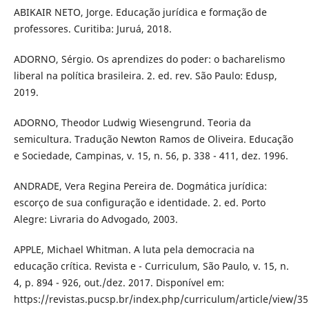
ABIKAIR NETO, Jorge. Educação jurídica e formação de
professores. Curitiba: Juruá, 2018.
ADORNO, Sérgio. Os aprendizes do poder: o bacharelismo
liberal na política brasileira. 2. ed. rev. São Paulo: Edusp,
2019.
ADORNO, Theodor Ludwig Wiesengrund. Teoria da
semicultura. Tradução Newton Ramos de Oliveira. Educação
e Sociedade, Campinas, v. 15, n. 56, p. 338 - 411, dez. 1996.
ANDRADE, Vera Regina Pereira de. Dogmática jurídica:
escorço de sua configuração e identidade. 2. ed. Porto
Alegre: Livraria do Advogado, 2003.
APPLE, Michael Whitman. A luta pela democracia na
educação crítica. Revista e - Curriculum, São Paulo, v. 15, n.
4, p. 894 - 926, out./dez. 2017. Disponível em:
https://revistas.pucsp.br/index.php/curriculum/article/view/35