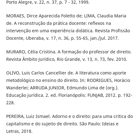
Porto Alegre, v. 22, n. 37, p. 7 - 32, 1999.
MORAES, Dirce Aparecida Foletto de; LIMA, Claudia Maria
de. A reconstrução da prática docente: reflexos na
intervenção em uma experiência didática. Revista Profissão
Docente, Uberaba, v. 17, n. 36, p. 55-65, jan./jul. 2017.
MURARO, Célia Cristina. A formação do professor de direito.
Revista Âmbito Jurídico, Rio Grande, v. 13, n. 73, fev. 2010.
OLIVO, Luis Carlos Cancellier de. A literatura como aporte
metodológico no ensino do direito. In: RODRIGUES, Horácio
Wanderlei; ARRUDA JUNIOR, Edmundo Lima de (org.).
Educação jurídica. 2. ed. Florianópolis: FUNJAB, 2012. p. 192-
228.
PEREIRA, Luiz Ismael. Adorno e o direito: para uma crítica do
capitalismo e do sujeito de direito. São Paulo: Ideias e
Letras, 2018.