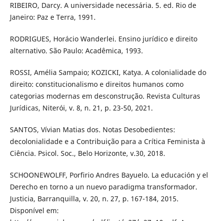
RIBEIRO, Darcy. A universidade necessária. 5. ed. Rio de
Janeiro: Paz e Terra, 1991.
RODRIGUES, Horácio Wanderlei. Ensino jurídico e direito
alternativo. São Paulo: Acadêmica, 1993.
ROSSI, Amélia Sampaio; KOZICKI, Katya. A colonialidade do
direito: constitucionalismo e direitos humanos como
categorias modernas em desconstrução. Revista Culturas
Jurídicas, Niterói, v. 8, n. 21, p. 23-50, 2021.
SANTOS, Vívian Matias dos. Notas Desobedientes:
decolonialidade e a Contribuição para a Crítica Feminista à
Ciência. Psicol. Soc., Belo Horizonte, v.30, 2018.
SCHOONEWOLFF, Porfirio Andres Bayuelo. La educación y el
Derecho en torno a un nuevo paradigma transformador.
Justicia, Barranquilla, v. 20, n. 27, p. 167-184, 2015.
Disponível em: