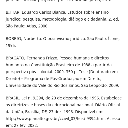
BITTAR, Eduardo Carlos Bianca. Estudos sobre ensino
jurídico: pesquisa, metodologia, diálogo e cidadania. 2. ed.
São Paulo: Atlas, 2006.
BOBBIO, Norberto. O positivismo jurídico. São Paulo: Ícone,
1995.
BRAGATO, Fernanda Frizzo. Pessoa humana e direitos
humanos na Constituição Brasileira de 1988 a partir da
perspectiva pós-colonial. 2009. 350 p. Tese (Doutorado em
Direito) – Programa de Pós-Graduação em Direito,
Universidade do Vale do Rio dos Sinos, São Leopoldo, 2009.
BRASIL. Lei n. 9.394, de 20 de dezembro de 1996. Estabelece
as diretrizes e bases da educacional nacional. Diário Oficial
da União, Brasília, DF, 23 dez. 1996. Disponível em:
http://www.planalto.gov.br/ccivil_03/leis/l9394.htm. Acesso
em: 27 fev. 2022.