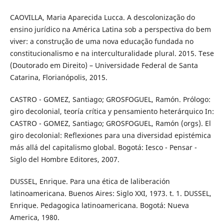
CAOVILLA, Maria Aparecida Lucca. A descolonização do
ensino jurídico na América Latina sob a perspectiva do bem
viver: a construção de uma nova educação fundada no
constitucionalismo e na interculturalidade plural. 2015. Tese
(Doutorado em Direito) – Universidade Federal de Santa
Catarina, Florianópolis, 2015.
CASTRO - GOMEZ, Santiago; GROSFOGUEL, Ramón. Prólogo:
giro decolonial, teoría crítica y pensamiento heterárquico In:
CASTRO - GOMEZ, Santiago; GROSFOGUEL, Ramón (orgs). El
giro decolonial: Reflexiones para una diversidad epistémica
más allá del capitalismo global. Bogotá: Iesco - Pensar -
Siglo del Hombre Editores, 2007.
DUSSEL, Enrique. Para una ética de laliberación
latinoamericana. Buenos Aires: Siglo XXI, 1973. t. 1. DUSSEL,
Enrique. Pedagogica latinoamericana. Bogotá: Nueva
America, 1980.