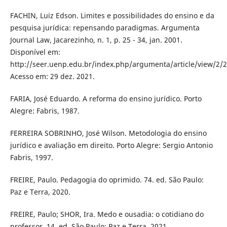
FACHIN, Luiz Edson. Limites e possibilidades do ensino e da
pesquisa jurídica: repensando paradigmas. Argumenta
Journal Law, Jacarezinho, n. 1, p. 25 - 34, jan. 2001.
Disponível em:
http://seer.uenp.edu.br/index.php/argumenta/article/view/2/2
Acesso em: 29 dez. 2021.
FARIA, José Eduardo. A reforma do ensino jurídico. Porto
Alegre: Fabris, 1987.
FERREIRA SOBRINHO, José Wilson. Metodologia do ensino
jurídico e avaliação em direito. Porto Alegre: Sergio Antonio
Fabris, 1997.
FREIRE, Paulo. Pedagogia do oprimido. 74. ed. São Paulo:
Paz e Terra, 2020.
FREIRE, Paulo; SHOR, Ira. Medo e ousadia: o cotidiano do
professor. 14. ed. São Paulo: Paz e Terra, 2021.