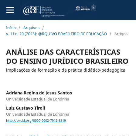
Início
/
Arquivos
/
v. 11 n. 20 (2023): @RQUIVO BRASILEIRO DE EDUCAÇÃO
/
Artigos
ANÁLISE DAS CARACTERÍSTICAS
DO ENSINO JURÍDICO BRASILEIRO
implicações da formação e da prática didático-pedagógica
Adriana Regina de Jesus Santos
Universidade Estadual de Londrina
Luiz Gustavo Tiroli
Universidade Estadual de Londrina
http://orcid.org/0000-0002-7912-8319