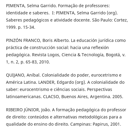
PIMENTA, Selma Garrido. Formação de professores:
identidade e saberes. I: PIMENTA, Selma Garrido (org).
Saberes pedagógicos e atividade docente. São Paulo: Cortez,
1999. p. 15-34.
PINZÓN FRANCO, Boris Alberto. La educación jurídica como
práctica de construcción social: hacia una reflexión
pedagógica. Revista Logos, Ciencia & Tecnología, Bogotá, v.
1, n. 2, p. 65-83, 2010.
QUIJANO, Aníbal. Colonialidade do poder, eurocetrismo e
América Latina. LANDER, Edgardo (org). A colonialidade do
saber: eurocentrismo e ciências sociais. Perspectivas
latinoamericanas. CLACSO, Buenos Aires, Argentina. 2005.
RIBEIRO JÚNIOR, João. A formação pedagógica do professor
de direito: conteúdos e alternativas metodológicas para a
qualidade do ensino do direito. Campinas: Papirus, 2001.