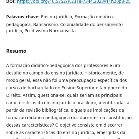
DOI:
https://doi.org/10.5752/P.2318-7344.2023v11n20p3-25
Palavras-chave:
Ensino jurídico, Formação didático-
pedagógica, Bancarismo, Colonialidade do pensamento
jurídico, Positivismo Normativista
Resumo
A formação didático-pedagógica dos professores é um
desafio no campo do ensino jurídico. Historicamente, de
modo geral, essa não foi uma preocupação específica dos
cursos de bacharelado do Ensino Superior e tampouco do
Direito. Assim, questiona-se: quais seriam as principais
características do ensino jurídico brasileiro, identificadas a
partir da revisão bibliográfica, e quais as implicações da
formação didático-pedagógica dos docentes na constituição
dessas características? O objetivo consiste em discorrer
sobre as características do ensino jurídico, emergidas da