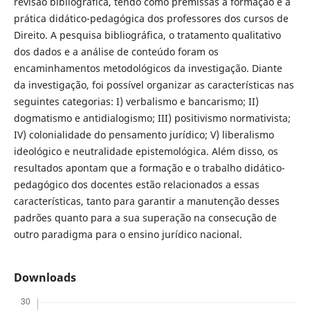
revisão bibliográfica, tendo como premissas a formação e a
prática didático-pedagógica dos professores dos cursos de
Direito. A pesquisa bibliográfica, o tratamento qualitativo
dos dados e a análise de conteúdo foram os
encaminhamentos metodológicos da investigação. Diante
da investigação, foi possível organizar as características nas
seguintes categorias: I) verbalismo e bancarismo; II)
dogmatismo e antidialogismo; III) positivismo normativista;
IV) colonialidade do pensamento jurídico; V) liberalismo
ideológico e neutralidade epistemológica. Além disso, os
resultados apontam que a formação e o trabalho didático-
pedagógico dos docentes estão relacionados a essas
características, tanto para garantir a manutenção desses
padrões quanto para a sua superação na consecução de
outro paradigma para o ensino jurídico nacional.
Downloads