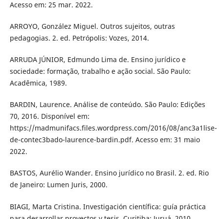
Acesso em: 25 mar. 2022.
ARROYO, González Miguel. Outros sujeitos, outras
pedagogias. 2. ed. Petrópolis: Vozes, 2014.
ARRUDA JÚNIOR, Edmundo Lima de. Ensino jurídico e
sociedade: formação, trabalho e ação social. São Paulo:
Acadêmica, 1989.
BARDIN, Laurence. Análise de conteúdo. São Paulo: Edições
70, 2016. Disponível em:
https://madmunifacs.files.wordpress.com/2016/08/anc3a1lise-
de-contec3bado-laurence-bardin.pdf. Acesso em: 31 maio
2022.
BASTOS, Aurélio Wander. Ensino jurídico no Brasil. 2. ed. Rio
de Janeiro: Lumen Juris, 2000.
BIAGI, Marta Cristina. Investigación científica: guía práctica
para desarrollar proyectos y tesis. Curitiba: Juruá, 2010.