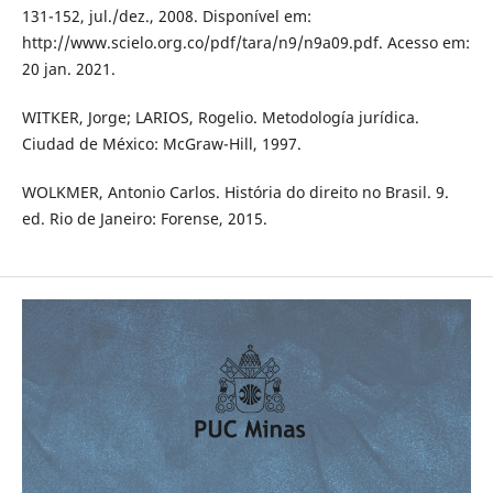
131-152, jul./dez., 2008. Disponível em:
http://www.scielo.org.co/pdf/tara/n9/n9a09.pdf. Acesso em:
20 jan. 2021.
WITKER, Jorge; LARIOS, Rogelio. Metodología jurídica.
Ciudad de México: McGraw-Hill, 1997.
WOLKMER, Antonio Carlos. História do direito no Brasil. 9.
ed. Rio de Janeiro: Forense, 2015.