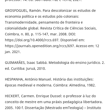
GROSFOGUEL, Ramón. Para descolonizar os estudos de
economia política e os estudos pós-coloniais:
Transmodernidade, pensamento de fronteira e
colonialidade global. Revista Crítica de Ciências Sociais,
Coimbra, n. 80, p. 115-147, mar. 2008. DOI:
https://doi.org/10.4000/rccs.697. Disponível em:
https://journals.openedition.org/rccs/697. Acesso em: 12
jan. 2021.
GUIMARÃES, Isaac Sabbá. Metodologia do ensino jurídico. 2.
ed. Curitiba: Juruá, 2010.
HESPANHA, António Manuel. História das instituições:
épocas medieval e moderna. Coimbra: Almedina, 1982.
HICKERT, Carmen. Enrique Dussel: o professor à luz do
conceito de mestre em uma práxis pedagógica libertadora.
2005. 100 f. Dissertação (Mestrado emTeologia) – Instituto