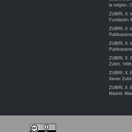
la religión. 
ZUBIRI, X. I
Fundación X
ZUBIRI, X. I
Publicacion
ZUBIRI, X. I
Publicacion
ZUBIRI, X. S
Zubiri, 1998
ZUBIRI, X. 
Xavier Zubir
ZUBIRI, X. E
Madrid: Alia