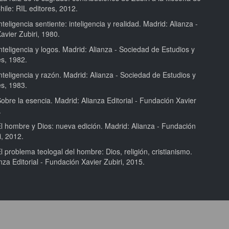
Chile: RIL editores, 2012.
nteligencia sentiente: inteligencia y realidad. Madrid: Alianza -
avier Zubiri, 1980.
nteligencia y logos. Madrid: Alianza - Sociedad de Estudios y
es, 1982.
nteligencia y razón. Madrid: Alianza - Sociedad de Estudios y
es, 1983.
obre la esencia. Madrid: Alianza Editorial - Fundación Xavier
.
El hombre y Dios: nueva edición. Madrid: Alianza - Fundación
i, 2012.
l problema teologal del hombre: Dios, religión, cristianismo.
nza Editorial - Fundación Xavier Zubiri, 2015.