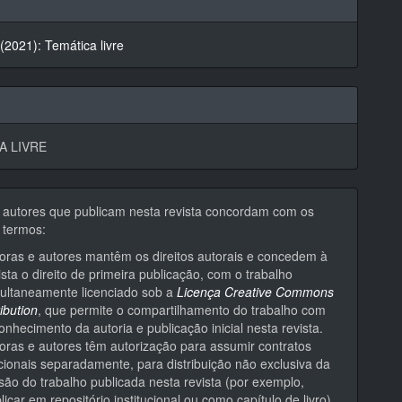
 (2021): Temática livre
A LIVRE
 autores que publicam nesta revista concordam com os
 termos:
oras e autores mantêm os direitos autorais e concedem à
ista o direito de primeira publicação, com o trabalho
ultaneamente licenciado sob a
Licença Creative Commons
ribution
, que permite o compartilhamento do trabalho com
onhecimento da autoria e publicação inicial nesta revista.
oras e autores têm autorização para assumir contratos
cionais separadamente, para distribuição não exclusiva da
são do trabalho publicada nesta revista (por exemplo,
licar em repositório institucional ou como capítulo de livro),