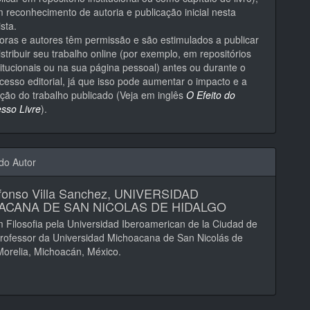
 reconhecimento de autoria e publicação inicial nesta
ista.
oras e autores têm permissão e são estimulados a publicar
istribuir seu trabalho online (por exemplo, em repositórios
titucionais ou na sua página pessoal) antes ou durante o
cesso editorial, já que isso pode aumentar o impacto e a
ação do trabalho publicado (Veja em inglês
O Efeito do
sso Livre
).
 do Autor
fonso Villa Sanchez,
UNIVERSIDAD
ACANA DE SAN NICOLAS DE HIDALGO
 Filosofia pela Universidad Iberoamerican de la Ciudad de
rofessor da Universidad Michoacana de San Nicolás de
Morelia, Michoacán, México.