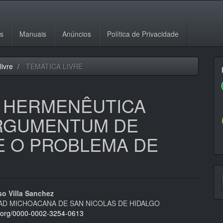
es
Manuais
Anúncios
Política de Privacidade
livre
TEMÁTICA LIVRE
E HERMENÊUTICA
RGUMENTUM DE
E O PROBLEMA DE
E
S
eúdo
so Villa Sanchez
AD MICHOACANA DE SAN NICOLAS DE HIDALGO
id.org/0000-0002-3254-0613