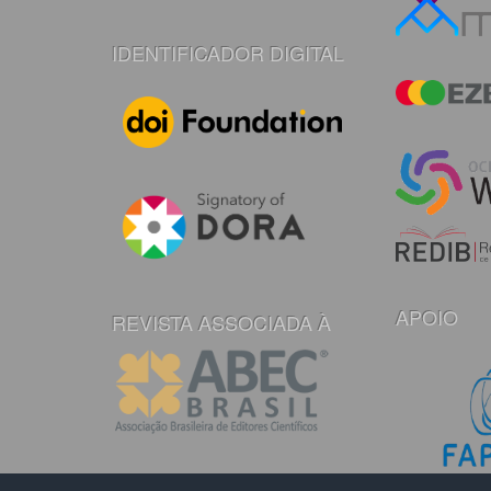
IDENTIFICADOR DIGITAL
APOIO
REVISTA ASSOCIADA À