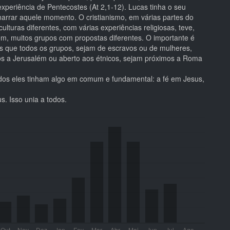
xperiência de Pentecostes (At 2,1-12). Lucas tinha o seu
 narrar aquele momento. O cristianismo, em várias partes do
lturas diferentes, com várias experiências religiosas, teve,
em, muitos grupos com propostas diferentes. O importante é
 que todos os grupos, sejam de escravos ou de mulheres,
os a Jerusalém ou aberto aos étnicos, sejam próximos a Roma
odos eles tinham algo em comum e fundamental: a fé em Jesus,
s. Isso unia a todos.