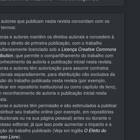
 autores que publicam nesta revista concordam com os
 termos:
oras e autores mantêm os direitos autorais e concedem à
ista o direito de primeira publicação, com o trabalho
ultaneamente licenciado sob a
Licença Creative Commons
ribution
, que permite o compartilhamento do trabalho com
onhecimento da autoria e publicação inicial nesta revista.
oras e autores têm autorização para assumir contratos
cionais separadamente, para distribuição não exclusiva da
são do trabalho publicada nesta revista (por exemplo,
licar em repositório institucional ou como capítulo de livro),
 reconhecimento de autoria e publicação inicial nesta
ista.
oras e autores têm permissão e são estimulados a publicar
istribuir seu trabalho online (por exemplo, em repositórios
titucionais ou na sua página pessoal) antes ou durante o
cesso editorial, já que isso pode aumentar o impacto e a
ação do trabalho publicado (Veja em inglês
O Efeito do
sso Livre
).