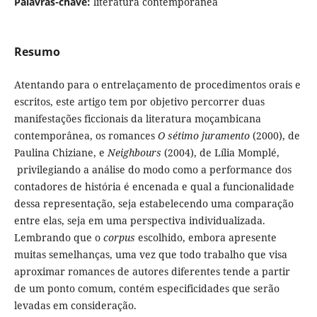
Palavras-chave:
literatura contemporânea
Resumo
Atentando para
o entrelaçamento de procedimentos orais e
escritos, este artigo tem por objetivo percorrer duas
manifestações ficcionais da literatura moçambicana
contemporânea, os romances
O sétimo juramento
(2000), de
Paulina Chiziane, e
Neighbours
(2004), de Lília Momplé,
privilegiando a análise do modo como a performance dos
contadores de história é encenada e qual a funcionalidade
dessa representação, seja estabelecendo uma comparação
entre elas, seja em uma perspectiva individualizada.
Lembrando que o
corpus
escolhido, embora apresente
muitas semelhanças, uma vez que todo trabalho que visa
aproximar romances de autores diferentes tende a partir
de um ponto comum, contém especificidades que serão
levadas em consideração.