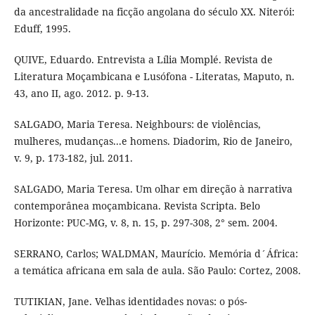
da ancestralidade na ficção angolana do século XX. Niterói:
Eduff, 1995.
QUIVE, Eduardo. Entrevista a Lília Momplé. Revista de
Literatura Moçambicana e Lusófona - Literatas, Maputo, n.
43, ano II, ago. 2012. p. 9-13.
SALGADO, Maria Teresa. Neighbours: de violências,
mulheres, mudanças...e homens. Diadorim, Rio de Janeiro,
v. 9, p. 173-182, jul. 2011.
SALGADO, Maria Teresa. Um olhar em direção à narrativa
contemporânea moçambicana. Revista Scripta. Belo
Horizonte: PUC-MG, v. 8, n. 15, p. 297-308, 2° sem. 2004.
SERRANO, Carlos; WALDMAN, Maurício. Memória d´África:
a temática africana em sala de aula. São Paulo: Cortez, 2008.
TUTIKIAN, Jane. Velhas identidades novas: o pós-