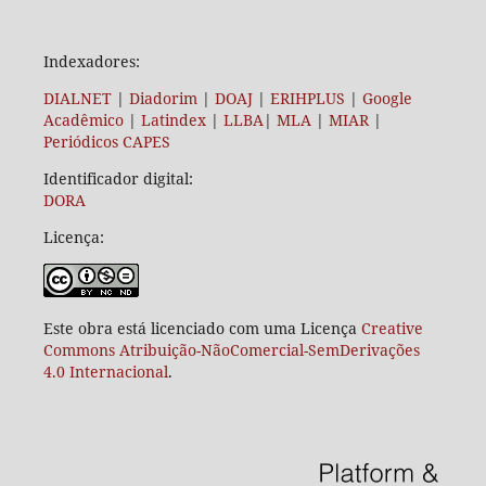
Indexadores:
DIALNET
|
Diadorim
|
DOAJ
|
ERIHPLUS
|
Google
Acadêmico
|
Latindex
|
LLBA
|
MLA
|
MIAR
|
Periódicos CAPES
Identificador digital:
DORA
Licença:
Este obra está licenciado com uma Licença
Creative
Commons Atribuição-NãoComercial-SemDerivações
4.0 Internacional
.