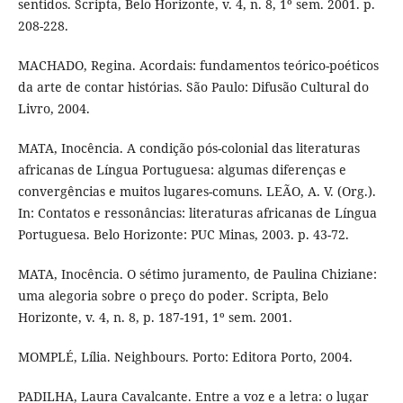
sentidos. Scripta, Belo Horizonte, v. 4, n. 8, 1º sem. 2001. p.
208-228.
MACHADO, Regina. Acordais: fundamentos teórico-poéticos
da arte de contar histórias. São Paulo: Difusão Cultural do
Livro, 2004.
MATA, Inocência. A condição pós-colonial das literaturas
africanas de Língua Portuguesa: algumas diferenças e
convergências e muitos lugares-comuns. LEÃO, A. V. (Org.).
In: Contatos e ressonâncias: literaturas africanas de Língua
Portuguesa. Belo Horizonte: PUC Minas, 2003. p. 43-72.
MATA, Inocência. O sétimo juramento, de Paulina Chiziane:
uma alegoria sobre o preço do poder. Scripta, Belo
Horizonte, v. 4, n. 8, p. 187-191, 1º sem. 2001.
MOMPLÉ, Lília. Neighbours. Porto: Editora Porto, 2004.
PADILHA, Laura Cavalcante. Entre a voz e a letra: o lugar