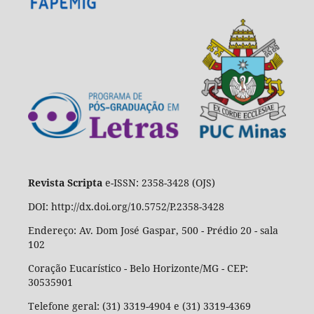
Revista Scripta
e-ISSN: 2358-3428 (OJS)
DOI: http://dx.doi.org/10.5752/P.2358-3428
Endereço: Av. Dom José Gaspar, 500 - Prédio 20 - sala
102
Coração Eucarístico - Belo Horizonte/MG - CEP:
30535901
Telefone geral: (31) 3319-4904 e (31) 3319-4369