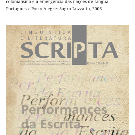
colonialismo e a emergência das nações de Língua
Portuguesa. Porto Alegre: Sagra Luzzatto, 2006.