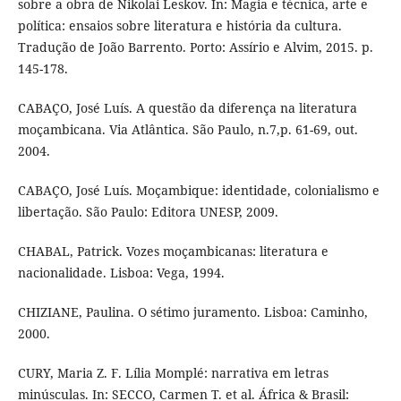
sobre a obra de Nikolai Leskov. In: Magia e técnica, arte e
política: ensaios sobre literatura e história da cultura.
Tradução de João Barrento. Porto: Assírio e Alvim, 2015. p.
145-178.
CABAÇO, José Luís. A questão da diferença na literatura
moçambicana. Via Atlântica. São Paulo, n.7,p. 61-69, out.
2004.
CABAÇO, José Luís. Moçambique: identidade, colonialismo e
libertação. São Paulo: Editora UNESP, 2009.
CHABAL, Patrick. Vozes moçambicanas: literatura e
nacionalidade. Lisboa: Vega, 1994.
CHIZIANE, Paulina. O sétimo juramento. Lisboa: Caminho,
2000.
CURY, Maria Z. F. Lília Momplé: narrativa em letras
minúsculas. In: SECCO, Carmen T. et al. África & Brasil: