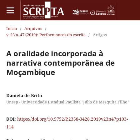
Início
/
Arquivos
/
v. 23 n. 47 (2019): Performances da escrita
/
Artigos
A oralidade incorporada à
narrativa contemporânea de
Moçambique
Daniela de Brito
Unesp - Universidade Estadual Paulista "Júlio de Mesquita Filho"
DOI:
https://doi.org/10.5752/P.2358-3428.2019v23n47p103-
114