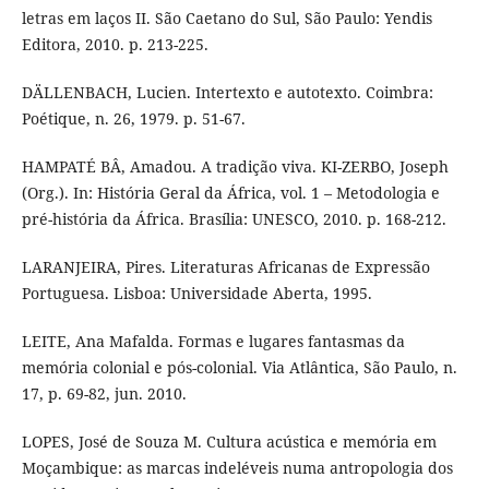
letras em laços II. São Caetano do Sul, São Paulo: Yendis
Editora, 2010. p. 213-225.
DÄLLENBACH, Lucien. Intertexto e autotexto. Coimbra:
Poétique, n. 26, 1979. p. 51-67.
HAMPATÉ BÂ, Amadou. A tradição viva. KI-ZERBO, Joseph
(Org.). In: História Geral da África, vol. 1 – Metodologia e
pré-história da África. Brasília: UNESCO, 2010. p. 168-212.
LARANJEIRA, Pires. Literaturas Africanas de Expressão
Portuguesa. Lisboa: Universidade Aberta, 1995.
LEITE, Ana Mafalda. Formas e lugares fantasmas da
memória colonial e pós-colonial. Via Atlântica, São Paulo, n.
17, p. 69-82, jun. 2010.
LOPES, José de Souza M. Cultura acústica e memória em
Moçambique: as marcas indeléveis numa antropologia dos