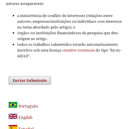
autores assegurarem:
a inexistência de conflito de interesses (relações entre
autores, empresas/instituições ou indivíduos com interesse
no tema abordado pelo artigo), e
órgãos ou instituições financiadoras da pesquisa que deu
origem ao artigo.
todos os trabalhos submetidos estarão automaticamente
inscritos sob uma licença
creative commons
do tipo "by-nc-
nd/4.0".
Enviar Submissão
Português
English
Español