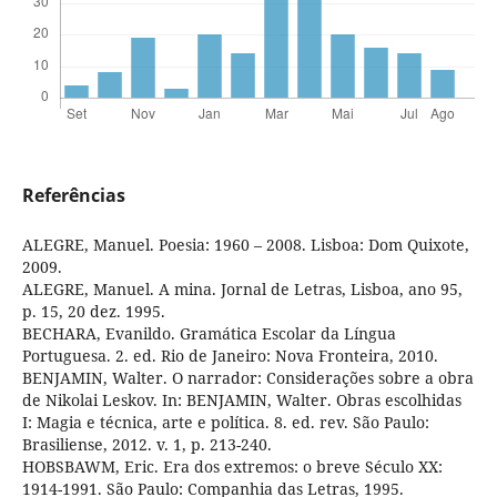
Referências
ALEGRE, Manuel. Poesia: 1960 – 2008. Lisboa: Dom Quixote,
2009.
ALEGRE, Manuel. A mina. Jornal de Letras, Lisboa, ano 95,
p. 15, 20 dez. 1995.
BECHARA, Evanildo. Gramática Escolar da Língua
Portuguesa. 2. ed. Rio de Janeiro: Nova Fronteira, 2010.
BENJAMIN, Walter. O narrador: Considerações sobre a obra
de Nikolai Leskov. In: BENJAMIN, Walter. Obras escolhidas
I: Magia e técnica, arte e política. 8. ed. rev. São Paulo:
Brasiliense, 2012. v. 1, p. 213-240.
HOBSBAWM, Eric. Era dos extremos: o breve Século XX:
1914-1991. São Paulo: Companhia das Letras, 1995.