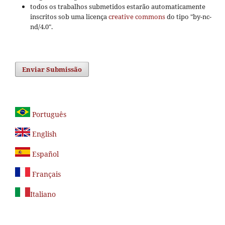
todos os trabalhos submetidos estarão automaticamente
inscritos sob uma licença
creative commons
do tipo "by-nc-
nd/4.0".
Enviar Submissão
Português
English
Español
Français
Italiano