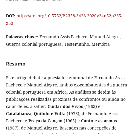
DOI:
https://doi.org/10.5752/P.2358-3428.2020v24n52p235-
260
Palavras-chave:
Fernando Assis Pacheco, Manuel Alegre,
Guerra colonial portuguesa, Testemunho, Memória
Resumo
Este artigo debate a poesia testemunhal de Fernando Assis
Pacheco e Manuel Alegre, ambos ex-combatentes da guerra
colonial portuguesa em África. As análises se detêm às
publicações realizadas próximas de confrontos ou ainda no
calor deles, a saber:
Cuidar dos Vivos
(1963) e
Catalabanza, Quilolo e Volta
(1976), de Fernando Assis
Pacheco, e
Praça da Canção
(1965) e
Canto e as armas
(1967), de Manuel Alegre. Baseados nas concepções de