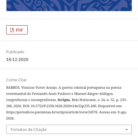
PDF
Publicado
18-12-2020
Como Citar
BARROS, Vinícius Victor Araujo. A guerra colonial portuguesa na poesia
testemunhal de Fernando Assis Pacheco e Manuel Alegre: diálogos,
congruências e incongruências.
Scripta
, Belo Horizonte, v. 24, n. 52, p. 235–
260, 2020. DOI: 10.5752/P.2358-3428.2020v24n52p235-260. Disponível em:
https://periodicos.pucminas.br/scripta/article/view/24576. Acesso em: 9 ago.
2026.
Fomatos de Citação