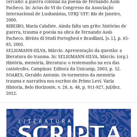
cercado: a guerra colonial na poesia de Fernando Assis
Pacheco. In: Actas do VI do Congresso da Associação
Internacional de Lusitanistas, UFRJ/ UFF: Rio de Janeiro,
2000.
RIBEIRO, Maria Calafate. Ainda falta um grito: histórias de
guerra, trauma e poesia na obra de Fernando Assis
Pacheco. Rivista di Studi Portoghesi e Brasiliani, [s. l.], p. 65-
85, 2001.
SELIGMANN-SILVA, Márcio. Apresentação da questão: a
literatura do trauma. In: SELIGMANN-SILVA, Márcio. (org.)
História, memória, literatura: o testemunho na era das
catástrofes. Campinas: Editora da Unicamp, 2003, p. 52.
SOARES, Geraldo Antonio. Os tormentos da memória
trauma e narrativa nos escritos de Primo Levi. Varia
Historia, Belo Horizonte, v. 28, n. 48, p. 911-927, jul/dez.
2012.