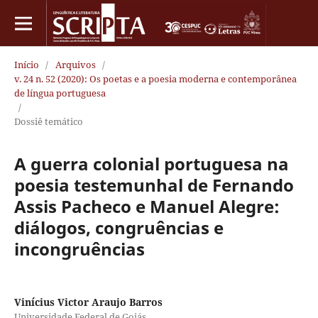
Início
/
Arquivos
/
v. 24 n. 52 (2020): Os poetas e a poesia moderna e contemporânea
de língua portuguesa
/
Dossiê temático
A guerra colonial portuguesa na
poesia testemunhal de Fernando
Assis Pacheco e Manuel Alegre:
diálogos, congruências e
incongruências
Vinícius Victor Araujo Barros
Universidade Federal de Goiás