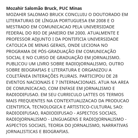
Mozahir Salomão Bruck,
PUC Minas
MOZAHIR SALOMAO BRUCK CONCLUIU O DOUTORADO EM
LITERATURAS DE LÍNGUA PORTUGUESA EM 2008 E O
MESTRADO EM COMUNICACAO PELA UNIVERSIDADE
FEDERAL DO RIO DE JANEIRO EM 2000. ATUALMENTE E
PROFESSOR ADJUNTO I DA PONTIFICIA UNIVERSIDADE
CATOLICA DE MINAS GERAIS, ONDE LECIONA NO
PROGRAMA DE PÓS-GRADUAÇÃO EM COMUNICAÇÃO
SOCIAL E NO CURSO DE GRADUAÇÃO EM JORNALISMO.
PUBLICOU UM LIVRO SOBRE RADIOJORNALISMO, OUTRO
SOBRE BIOGRAFIAS E LITERATURA E ORGANIZOU A
COLETÂNEA INTERAÇÕES PLURAIS. PARTICIPOU DE 28
EVENTOS NACIONAIS E 7 INTERNACIONAIS. ATUA NA AREA
DE COMUNICACAO, COM ENFASE EM JORNALISMO E
RADIODIFUSAO. EM SEU CURRICULO LATTES OS TERMOS
MAIS FREQUENTES NA CONTEXTUALIZACAO DA PRODUCAO
CIENTIFICA, TECNOLOGICA E ARTISTICO-CULTURAL SAO:
RADIODIFUSAO, RADIODIFUSAO - ASPECTOS SOCIAIS,
RADIOJORNALISMO - LINGUAGENS E RADIOJORNALISMO -
ASPECTOS SOCIAIS, TEORIA DO JORNALISMO, NARRATIVAS
JORNALISTICAS E BIOGRAFIAS.