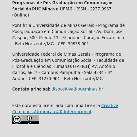
Programas de Pós-Graduação em Comunicação
Social da PUC Minas e UFMG -
ISSN - 2237-9967
(Online)
Pontifícia Universidade de Minas Gerais - Programa de
Pós-graduação em Comunicação Social - Av. Dom José
Gaspar, 500, Prédio 13 - 3º andar - Coração Eucarístico
- Belo Horizonte/MG - CEP: 30535-901.
Universidade Federal de Minas Gerais - Programa de
Pós-Graduação em Comunicação Social - Faculdade de
Filosofia e Ciências Humanas (FAFICH) Av. Antônio
Carlos, 6627 - Campus Pampulha - Sala 4234 - 4º
Andar - CEP: 31270-901 - Belo Horizonte/MG
Contato principal
:
dispositiva@pucminas.br
Esta obra está licenciada com uma Licença
Creative
Commons Atribuição 4.0 Internacional
.