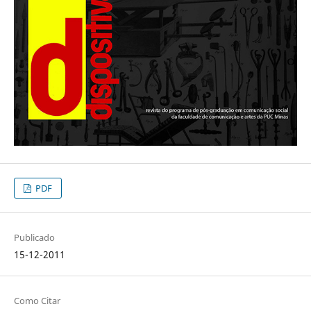
PDF
Publicado
15-12-2011
Como Citar