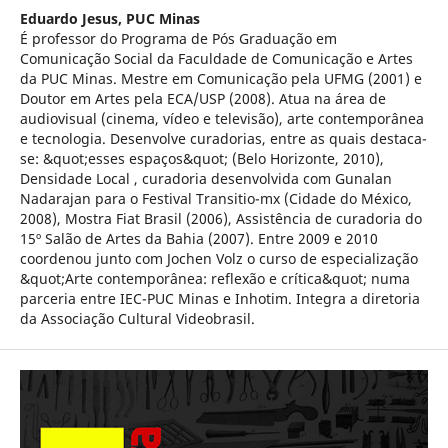
Eduardo Jesus,
PUC Minas
É professor do Programa de Pós Graduação em
Comunicação Social da Faculdade de Comunicação e Artes
da PUC Minas. Mestre em Comunicação pela UFMG (2001) e
Doutor em Artes pela ECA/USP (2008). Atua na área de
audiovisual (cinema, vídeo e televisão), arte contemporânea
e tecnologia. Desenvolve curadorias, entre as quais destaca-
se: &quot;esses espaços&quot; (Belo Horizonte, 2010),
Densidade Local , curadoria desenvolvida com Gunalan
Nadarajan para o Festival Transitio-mx (Cidade do México,
2008), Mostra Fiat Brasil (2006), Assistência de curadoria do
15º Salão de Artes da Bahia (2007). Entre 2009 e 2010
coordenou junto com Jochen Volz o curso de especialização
&quot;Arte contemporânea: reflexão e crítica&quot; numa
parceria entre IEC-PUC Minas e Inhotim. Integra a diretoria
da Associação Cultural Videobrasil.