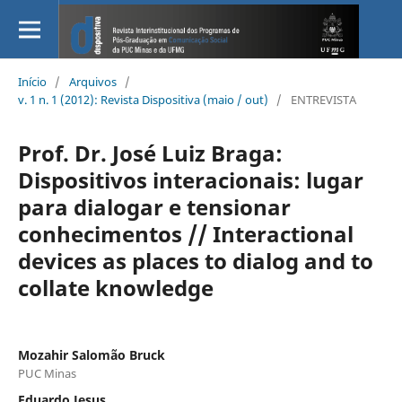
Início
/
Arquivos
/
v. 1 n. 1 (2012): Revista Dispositiva (maio / out)
/
ENTREVISTA
Prof. Dr. José Luiz Braga:
Dispositivos interacionais: lugar
para dialogar e tensionar
conhecimentos // Interactional
devices as places to dialog and to
collate knowledge
Mozahir Salomão Bruck
PUC Minas
Eduardo Jesus