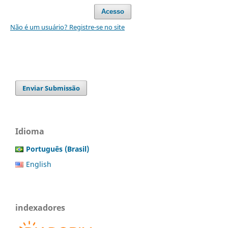
Acesso
Não é um usuário? Registre-se no site
Enviar Submissão
Idioma
Português (Brasil)
English
indexadores