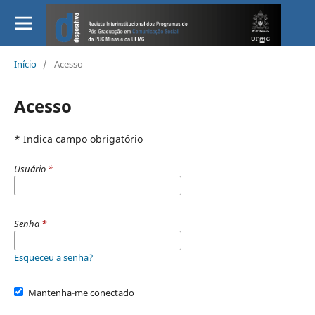
Início
/
Acesso
Acesso
* Indica campo obrigatório
Usuário
*
Senha
*
Esqueceu a senha?
Mantenha-me conectado