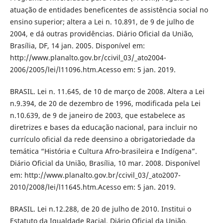
atuação de entidades beneficentes de assistência social no
ensino superior; altera a Lei n. 10.891, de 9 de julho de
2004, e dá outras providências. Diário Oficial da União,
Brasília, DF, 14 jan. 2005. Disponível em:
http://www.planalto.gov.br/ccivil_03/_ato2004-
2006/2005/lei/l11096.htm.Acesso em: 5 jan. 2019.
BRASIL. Lei n. 11.645, de 10 de março de 2008. Altera a Lei
n.9.394, de 20 de dezembro de 1996, modificada pela Lei
n.10.639, de 9 de janeiro de 2003, que estabelece as
diretrizes e bases da educação nacional, para incluir no
currículo oficial da rede deensino a obrigatoriedade da
temática “História e Cultura Afro-brasileira e Indígena”.
Diário Oficial da União, Brasília, 10 mar. 2008. Disponível
em: http://www.planalto.gov.br/ccivil_03/_ato2007-
2010/2008/lei/l11645.htm.Acesso em: 5 jan. 2019.
BRASIL. Lei n.12.288, de 20 de julho de 2010. Institui o
Estatuto da Igualdade Racial. Diário Oficial da União,