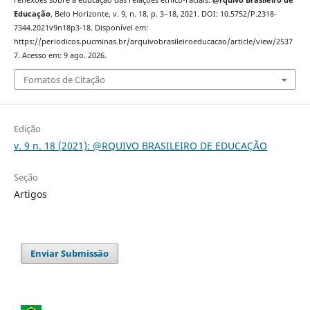
Educação
, Belo Horizonte, v. 9, n. 18, p. 3–18, 2021. DOI: 10.5752/P.2318-
7344.2021v9n18p3-18. Disponível em:
https://periodicos.pucminas.br/arquivobrasileiroeducacao/article/view/2537
7. Acesso em: 9 ago. 2026.
Fomatos de Citação
Edição
v. 9 n. 18 (2021): @RQUIVO BRASILEIRO DE EDUCAÇÃO
Seção
Artigos
Enviar Submissão