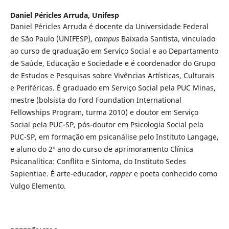
Daniel Péricles Arruda,
Unifesp
Daniel Péricles Arruda é docente da Universidade Federal
de São Paulo (UNIFESP),
campus
Baixada Santista, vinculado
ao curso de graduação em Serviço Social e ao Departamento
de Saúde, Educação e Sociedade e é coordenador do Grupo
de Estudos e Pesquisas sobre Vivências Artísticas, Culturais
e Periféricas. É graduado em Serviço Social pela PUC Minas,
mestre (bolsista do Ford Foundation International
Fellowships Program, turma 2010) e doutor em Serviço
Social pela PUC-SP, pós-doutor em Psicologia Social pela
PUC-SP, em formação em psicanálise pelo Instituto Langage,
e aluno do 2º ano do curso de aprimoramento Clínica
Psicanalítica: Conflito e Sintoma, do Instituto Sedes
Sapientiae. É arte-educador,
rapper
e poeta conhecido como
Vulgo Elemento.