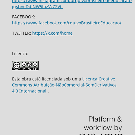
https://www.instagram.com/arquivobrasileirodeeducacao?
igsh=eDdlNW5lbzVzZ2Vt
FACEBOOK:
https://www.facebook.com/rquivoBrasileiroEducacao/
TWITTER:
https://x.com/home
Licença:
Esta obra está licenciada sob uma
Licença Creative
Commons Atribuição-NãoComercial-SemDerivativos
4.0 Internacional
.