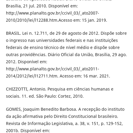
Brasília, 21 jul. 2010. Disponível em:
http://www.planalto.gov.br/ccivil_03/_ato2007-
2010/2010/lei/l12288.htm.Acesso em: 15 jan. 2019.
BRASIL. Lei n. 12.711, de 29 de agosto de 2012. Dispõe sobre
o ingresso nas universidades federais e nas instituições
federais de ensino técnico de nível médio e dispõe sobre
outras providências. Diário Oficial da União, Brasília, 29 ago.
2012. Disponível em:
http://www.planalto.gov.br/ccivil_03/_ato2011-
2014/2012/lei/l12711.htm. Acesso em: 16 mar. 2021.
CHIZZOTTI, Antonio. Pesquisa em ciências humanas e
sociais. 11. ed. São Paulo: Cortez, 2010.
GOMES, Joaquim Benedito Barbosa. A recepção do instituto
da ação afirmativa pelo Direito Constitucional brasileiro.
Revista de Informação Legislativa, a. 38, v. 151, p. 129-152,
2001b. Disponível em: