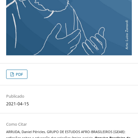
PDF
Publicado
2021-04-15
Como Citar
ARRUDA, Daniel Péricles. GRUPO DE ESTUDOS AFRO-BRASILEIROS (GEAB):
reflexões sobre a educação das relações étnico-raciais.
@rquivo Brasileiro de