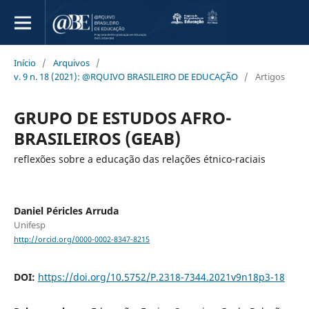
Início
/
Arquivos
/
v. 9 n. 18 (2021): @RQUIVO BRASILEIRO DE EDUCAÇÃO
/
Artigos
GRUPO DE ESTUDOS AFRO-
BRASILEIROS (GEAB)
reflexões sobre a educação das relações étnico-raciais
Daniel Péricles Arruda
Unifesp
http://orcid.org/0000-0002-8347-8215
DOI:
https://doi.org/10.5752/P.2318-7344.2021v9n18p3-18