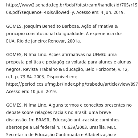
https://www2.senado.leg.br/bdsf/bitstream/handle/id/705/r15
08.pdf?sequence=4&isAllowed=y. Acesso em: 4 jun. 2019.
GOMES, Joaquim Benedito Barbosa. Ação afirmativa &
princípio constitucional da igualdade. A experiência dos
EUA. Rio de Janeiro: Renovar, 2001a.
GOMES, Nilma Lino. Ações afirmativas na UFMG: uma
proposta política e pedagógica voltada para alunos e alunas
negros. Revista Trabalho & Educação, Belo Horizonte, v. 12,
n.1, p. 73-84, 2003. Disponível em:
https://periodicos.ufmg.br/index.php/trabedu/article/view/897
Acesso em: 10 jun. 2019.
GOMES, Nilma Lino. Alguns termos e conceitos presentes no
debate sobre relações raciais no Brasil: uma breve
discussão. In: BRASIL. Educação anti-racista: caminhos
abertos pela Lei federal n. 10.639/2003. Brasília, MEC,
Secretaria de Educação Continuada e Alfabetização e