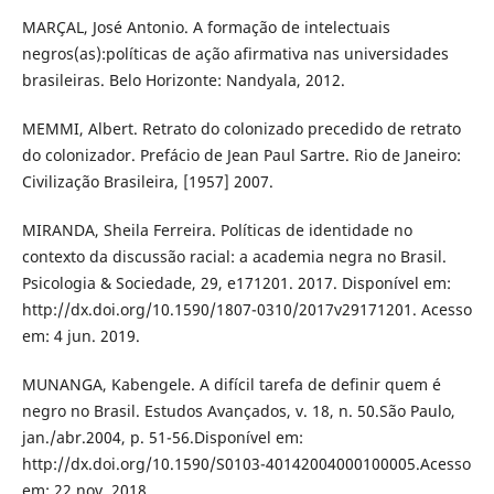
MARÇAL, José Antonio. A formação de intelectuais
negros(as):políticas de ação afirmativa nas universidades
brasileiras. Belo Horizonte: Nandyala, 2012.
MEMMI, Albert. Retrato do colonizado precedido de retrato
do colonizador. Prefácio de Jean Paul Sartre. Rio de Janeiro:
Civilização Brasileira, [1957] 2007.
MIRANDA, Sheila Ferreira. Políticas de identidade no
contexto da discussão racial: a academia negra no Brasil.
Psicologia & Sociedade, 29, e171201. 2017. Disponível em:
http://dx.doi.org/10.1590/1807-0310/2017v29171201. Acesso
em: 4 jun. 2019.
MUNANGA, Kabengele. A difícil tarefa de definir quem é
negro no Brasil. Estudos Avançados, v. 18, n. 50.São Paulo,
jan./abr.2004, p. 51-56.Disponível em:
http://dx.doi.org/10.1590/S0103-40142004000100005.Acesso
em: 22 nov. 2018.