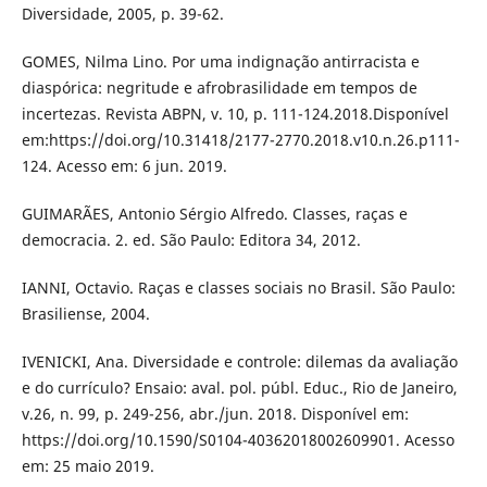
Diversidade, 2005, p. 39-62.
GOMES, Nilma Lino. Por uma indignação antirracista e
diaspórica: negritude e afrobrasilidade em tempos de
incertezas. Revista ABPN, v. 10, p. 111-124.2018.Disponível
em:https://doi.org/10.31418/2177-2770.2018.v10.n.26.p111-
124. Acesso em: 6 jun. 2019.
GUIMARÃES, Antonio Sérgio Alfredo. Classes, raças e
democracia. 2. ed. São Paulo: Editora 34, 2012.
IANNI, Octavio. Raças e classes sociais no Brasil. São Paulo:
Brasiliense, 2004.
IVENICKI, Ana. Diversidade e controle: dilemas da avaliação
e do currículo? Ensaio: aval. pol. públ. Educ., Rio de Janeiro,
v.26, n. 99, p. 249-256, abr./jun. 2018. Disponível em:
https://doi.org/10.1590/S0104-40362018002609901. Acesso
em: 25 maio 2019.