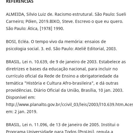
REFERÊNCIAS
ALMEIDA, Silvio Luiz de. Racismo estrutural. São Paulo: Sueli
Carneiro; Pólen, 2019.BIKO, Steve. Escrevo o que eu quero.
São Paulo: Ática, [1978] 1990.
BOSI, Ecléa. O tempo vivo da memória: ensaios de
psicologia social. 3. ed. São Paulo: Ateliê Editorial, 2003.
BRASIL. Lei n. 10.639, de 9 de janeiro de 2003. Estabelece as
diretrizes e bases da educação nacional, para incluir no
currículo oficial da Rede de Ensino a obrigatoriedade da
temática "História e Cultura Afro-brasileira", e dá outras
providências. Diário Oficial da União, Brasília, 10 jan. 2003.
Disponível em:
http://www.planalto.gov.br/ccivil_03/leis/2003/l10.639.htm.Ace
em: 2 jan. 2019.
BRASIL. Lei n. 11.096, de 13 de janeiro de 2005. Institui o
Programa Universidade para Todos (ProUni), regula a