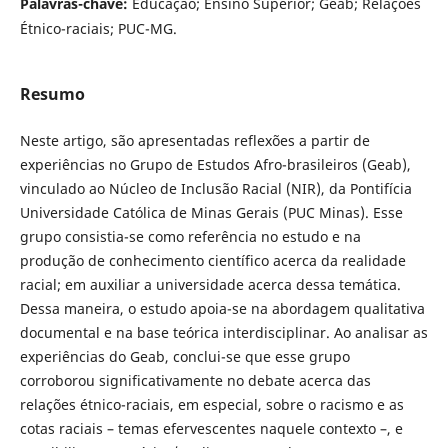
Palavras-chave:
Educação; Ensino Superior; Geab; Relações
Étnico-raciais; PUC-MG.
Resumo
Neste artigo, são apresentadas reflexões a partir de
experiências no Grupo de Estudos Afro-brasileiros (Geab),
vinculado ao Núcleo de Inclusão Racial (NIR), da Pontifícia
Universidade Católica de Minas Gerais (PUC Minas). Esse
grupo consistia-se como referência no estudo e na
produção de conhecimento científico acerca da realidade
racial; em auxiliar a universidade acerca dessa temática.
Dessa maneira, o estudo apoia-se na abordagem qualitativa
documental e na base teórica interdisciplinar. Ao analisar as
experiências do Geab, conclui-se que esse grupo
corroborou significativamente no debate acerca das
relações étnico-raciais, em especial, sobre o racismo e as
cotas raciais – temas efervescentes naquele contexto –, e