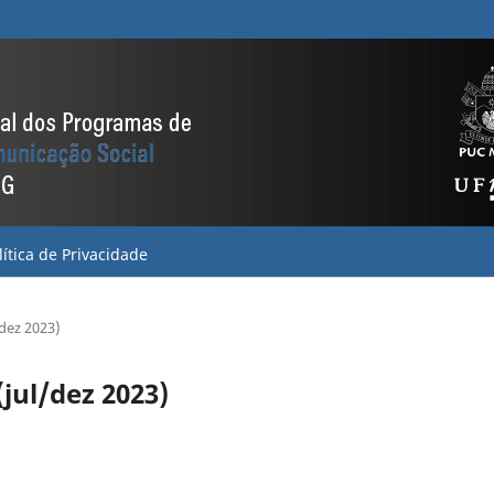
lítica de Privacidade
/dez 2023)
(jul/dez 2023)