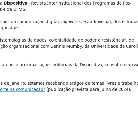
a
Dispositiva
- Revista Interinstitucional dos Programas de Pós-
as e da UFMG.
nsões da comunicação digital,
influencers
e audiovisual, dos estudo
 questões.
temologias de dados, colonialidade do poder e resistência”, de
cação organizacional com Dennis Mumby, da Universidade da Carol
 atuais e próximas ações editoriais da Dispositiva, consultem noss
s de janeiro, estamos recebendo artigos de temas livres e trabalh
porte na comunicação"
(publicação prevista para julho de 2024).