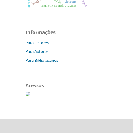
biografia
defesas
narrativas individuais
Informações
Para Leitores
Para Autores
Para Bibliotecários
Acessos