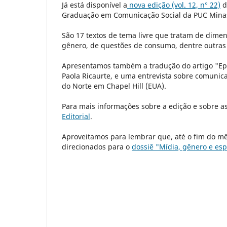
Já está disponível a
nova edição (vol. 12, n° 22)
d
Graduação em Comunicação Social da PUC Min
São 17 textos de tema livre que tratam de dime
gênero, de questões de consumo, dentre outras
Apresentamos também a tradução do artigo "Epis
Paola Ricaurte, e uma entrevista sobre comuni
do Norte em Chapel Hill (EUA).
Para mais informações sobre a edição e sobre as
Editorial
.
Aproveitamos para lembrar que, até o fim do mê
direcionados para o
dossiê "Mídia, gênero e es