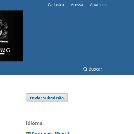
Cadastro
Acesso
Anúncios
Buscar
Enviar Submissão
Idioma
Português (Brasil)