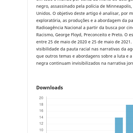
negro, assassinado pela polícia de Minneapolis
Unidos. O objetivo deste artigo é analisar, por
exploratória, as produções e a abordagem da pau
Radioagência Nacional a partir da busca por cin
Racismo, George Floyd, Preconceito e Preto. O e
entre 25 de maio de 2020 e 25 de maio de 2021.
visibilidade da pauta racial nas narrativas da 
que outros temas e abordagens sobre a luta e a
negra continuam invisibilizados na narrativa jorn
Downloads