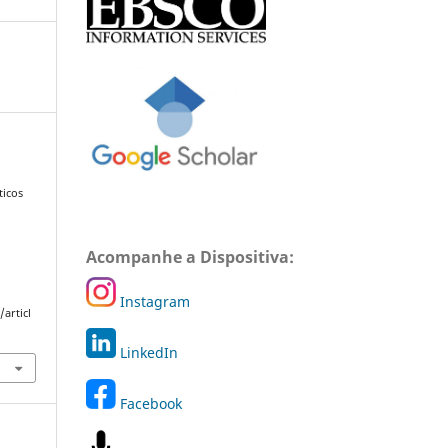
ticos
Acompanhe a Dispositiva:
Instagram
articl
LinkedIn
Facebook