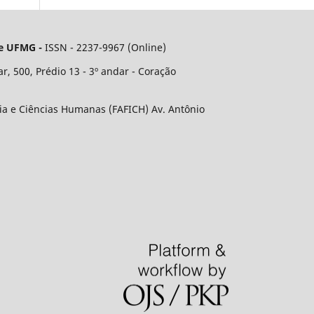
 e UFMG -
ISSN - 2237-9967 (Online)
, 500, Prédio 13 - 3º andar - Coração
ia e Ciências Humanas (FAFICH) Av. Antônio