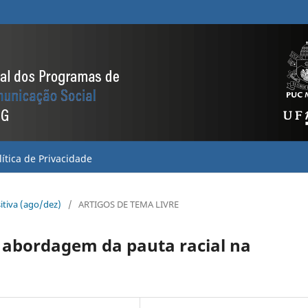
lítica de Privacidade
sitiva (ago/dez)
/
ARTIGOS DE TEMA LIVRE
a abordagem da pauta racial na