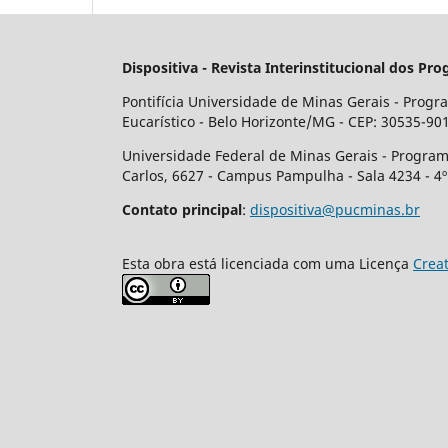
Dispositiva - Revista Interinstitucional dos
Pontifícia Universidade de Minas Gerais - Progr
Eucarístico - Belo Horizonte/MG - CEP: 30535-901
Universidade Federal de Minas Gerais - Program
Carlos, 6627 - Campus Pampulha - Sala 4234 - 4
Contato principal
:
dispositiva@pucminas.br
Esta obra está licenciada com uma Licença
Crea