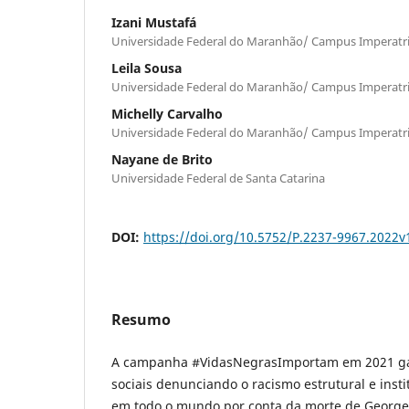
Izani Mustafá
Universidade Federal do Maranhão/ Campus Imperatr
Leila Sousa
Universidade Federal do Maranhão/ Campus Imperatr
Michelly Carvalho
Universidade Federal do Maranhão/ Campus Imperatr
Nayane de Brito
Universidade Federal de Santa Catarina
DOI:
https://doi.org/10.5752/P.2237-9967.2022
Resumo
A campanha #VidasNegrasImportam em 2021 gan
sociais denunciando o racismo estrutural e insti
em todo o mundo por conta da morte de Georg