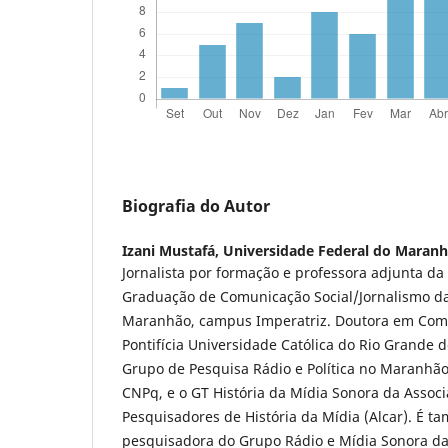
Biografia do Autor
Izani Mustafá,
Universidade Federal do Maran
Jornalista por formação e professora adjunta da
Graduação de Comunicação Social/Jornalismo da
Maranhão, campus Imperatriz. Doutora em Comu
Pontifícia Universidade Católica do Rio Grande 
Grupo de Pesquisa Rádio e Política no Maranhã
CNPq, e o GT História da Mídia Sonora da Associ
Pesquisadores de História da Mídia (Alcar). É t
pesquisadora do Grupo Rádio e Mídia Sonora da