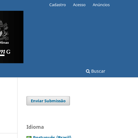
Cadastro
Acesso
Anúncios
Buscar
Enviar Submissão
Idioma
Português (Brasil)