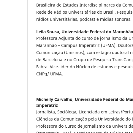
Brasileira de Estudos Interdisciplinares da Co
Rede de Rádios Universitárias do Brasil. Pesquis
rádios universitárias, podcast e mídias sonoras.
Leila Sousa,
Universidade Federal do Maranhã
Professora Adjunta do curso de jornalismo da U
Maranhão – Campus Imperatriz (UFMA). Doutora
Comunicação (Unisinos), com estágio doutoral 
de Barcelona e no Grupo de Pesquisa TransGan
Fabra. Vice-lider do Núcleo de estudos e pesqui
CNPq/ UFMA.
Michelly Carvalho,
Universidade Federal do M
Imperatriz
Jornalista, Socióloga, Licenciada em Letras/Por
Ciências da Comunicação pela Universidade do 
Professora do Curso de Jornalismo da Universi