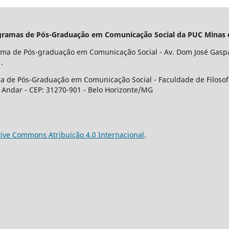
 Programas de Pós-Graduação em Comunicação Social da PUC Minas
ama de Pós-graduação em Comunicação Social - Av. Dom José Gaspar
.
a de Pós-Graduação em Comunicação Social - Faculdade de Filosof
º Andar - CEP: 31270-901 - Belo Horizonte/MG
tive Commons Atribuição 4.0 Internacional
.