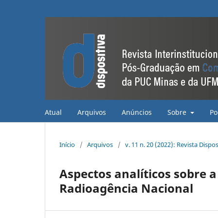
Atual
Arquivos
Anúncios
Sobre
Po
Início
/
Arquivos
/
v. 11 n. 20 (2022): Revista Dispo
Aspectos analíticos sobre 
Radioagência Nacional