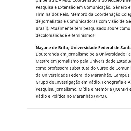
(Imperatriz – MA), Coordenadora do Núcleo Inter
Pesquisa e Extensão em Comunicação, Gênero e
Firmina dos Reis, Membro da Coordenação Coleg
de Jornalistas e Comunicadoras com Visão de Gê
Brasil). Atualmente tem pesquisado sobre comun
decolonialidade e feminismos.
Nayane de Brito,
Universidade Federal de Sant
Doutoranda em Jornalismo pela Universidade Fed
Mestre em Jornalismo pela Universidade Estadua
como professora substituta do Curso de Comunic
da Universidade Federal do Maranhão, Campus I
Grupo de Investigação em Rádio, Fonografia e Á
Pesquisa, Jornalismo, Mídia e Memória (JOIMP) 
Rádio e Política no Maranhão (RPM).