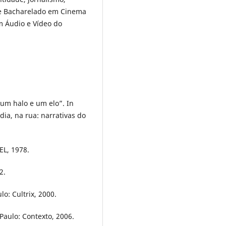
de Bacharelado em Cinema
m Áudio e Vídeo do
 um halo e um elo”. In
ia, na rua: narrativas do
EL, 1978.
2.
o: Cultrix, 2000.
Paulo: Contexto, 2006.