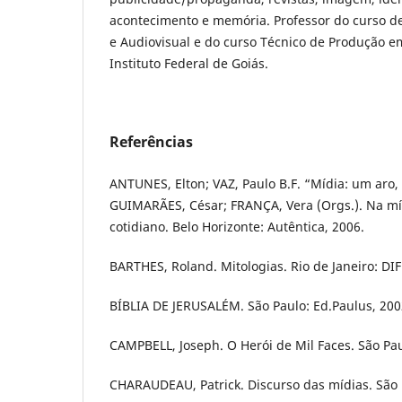
acontecimento e memória. Professor do curso 
e Audiovisual e do curso Técnico de Produção e
Instituto Federal de Goiás.
Referências
ANTUNES, Elton; VAZ, Paulo B.F. “Mídia: um aro,
GUIMARÃES, César; FRANÇA, Vera (Orgs.). Na míd
cotidiano. Belo Horizonte: Autêntica, 2006.
BARTHES, Roland. Mitologias. Rio de Janeiro: DIF
BÍBLIA DE JERUSALÉM. São Paulo: Ed.Paulus, 200
CAMPBELL, Joseph. O Herói de Mil Faces. São Paul
CHARAUDEAU, Patrick. Discurso das mídias. São 