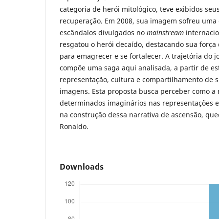
categoria de herói mitológico, teve exibidos seu
recuperação. Em 2008, sua imagem sofreu uma 
escândalos divulgados no
mainstream
internaci
resgatou o herói decaído, destacando sua força
para emagrecer e se fortalecer. A trajetória do
compõe uma saga aqui analisada, a partir de est
representação, cultura e compartilhamento de si
imagens. Esta proposta busca perceber como a 
determinados imaginários nas representações e
na construção dessa narrativa de ascensão, que
Ronaldo.
Downloads