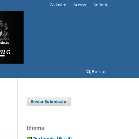
Cadastro
Acesso
Anúncios
Buscar
Enviar Submissão
Idioma
Português (Brasil)