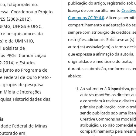
publicação do artigo, registrado sob
co, fotojornalismo,
licença de compartilhamento
Creativ
essa. Coordenou o Projeto
Commons CC BY 4.0
. A licença permit
ES (2008-2012),
compartilhamento e adaptação do te
UFMG, UFRGS e UFSC.
sempre com atribuição de créditos, 
tre pesquisadores da
restrições adicionais. Solicita-se ao(s)
is) e da UMINHO,
autor(es) assinalar(em) o termo-decl
 Bolsista de
que expressa a afirmação da autoria,
dos PPGs: Comunicação
originalidade e ineditismo do texto,
2-2014) e Estudos
durante a submissão, conforme os t
te junto ao Programa de
abaixo:
 Federal de Ouro Preto -
s grupos de pesquisa
Ao submeter à
Dispositiva
, p
m Mídia e Interações
autoras mantêm os direitos au
squisa Historicidades das
e concedem à revista o direito
primeira publicação, com o tra
sendo publicado sob uma lice
Creative Commons na modali
ás
atribuição, uso não comercial 
idade Federal de Minas
compartilhamento pela mesm
Doutorado em