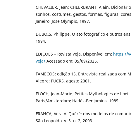
CHEVALIER, Jean; CHEERBRANT, Alain. Dicionário
sonhos, costumes, gestos, formas, figuras, core
Janeiro: Jose Olympio, 1997.
DUBOIS, Philippe. O ato fotográfico e outros ens
1994.
EDIÇÕES – Revista Veja. Disponível em:
https://v
veja/
Acessado em: 05/09/2025.
FAMECOS: edição 15. Entrevista realizada com Mi
Alegre: PUCRS, agosto 2001.
FLOCH, Jean-Marie. Petites Mythologies de l’oeil e
Paris/Amsterdam: Hadès-Benjamins, 1985.
FRANÇA, Vera V. Quéré: dos modelos de comunica
São Leopoldo, v. 5, n. 2, 2003.