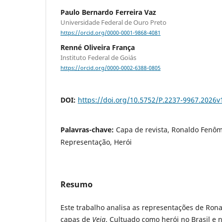
Paulo Bernardo Ferreira Vaz
Universidade Federal de Ouro Preto
https://orcid.org/0000-0001-9868-4081
Renné Oliveira França
Instituto Federal de Goiás
https://orcid.org/0000-0002-6388-0805
DOI:
https://doi.org/10.5752/P.2237-9967.2026
Palavras-chave:
Capa de revista, Ronaldo Fenô
Representação, Herói
Resumo
Este trabalho analisa as representações de Ro
capas de
Veja
. Cultuado como herói no Brasil e no