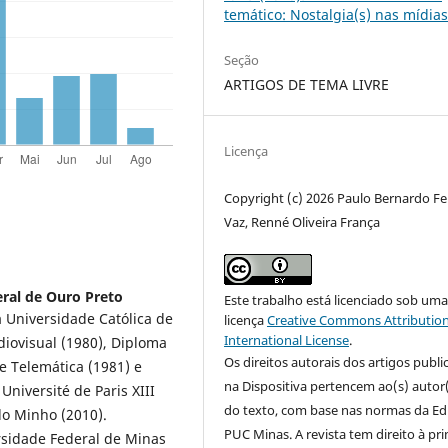
temático: Nostalgia(s) nas mídia
Seção
ARTIGOS DE TEMA LIVRE
Licença
Copyright (c) 2026 Paulo Bernardo Fe
Vaz, Renné Oliveira França
ral de Ouro Preto
Este trabalho está licenciado sob um
 Universidade Católica de
licença
Creative Commons Attribution
International License
.
diovisual (1980), Diploma
Os direitos autorais dos artigos publ
e Telemática (1981) e
na Dispositiva pertencem ao(s) autor
niversité de Paris XIII
do texto, com base nas normas da Ed
do Minho (2010).
PUC Minas. A revista tem direito à pr
sidade Federal de Minas