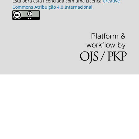
Esta obra está licenciada com uma Licença
Creative
Commons Atribuição 4.0 Internacional
.