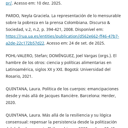
pr/
. Acesso em: 10 dez. 2025.
PARDO, Neyla Graciela. La representación de lo mensurable
sobre la pobreza en la prensa Colombiana. Discurso &
Sociedad, v.2, n.2, p. 394-421, 2008. Disponível em:
https://rua.ua.es/entities/publication/d562e662-ff46-47b7-
a2de-22c172b57d22
. Acesso em: 24 de set. de 2025.
POHL‑VALERO, Stefan; DOMÍNGUEZ, Joel Vargas (orgs.). El
hambre de los otros: ciencia y políticas alimentarias en
Latinoamérica, siglos XX y XXI. Bogotá: Universidad del
Rosario, 2021.
QUINTANA, Laura. Política de los cuerpos: emancipaciones
desde y más allá de Jacques Rancière. Barcelona: Herder,
2020.
QUINTANA, Laura. Más allá de la resiliencia y su lógica
consensual: repensar la persistencia desde la politización