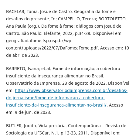
BACELAR, Tania. Josué de Castro, Geografia da fome e
desafios do presente. In: CAMPELLO, Tereza; BORTOLETTO,
Ana Paula (org.). Da fome à fome: diálogos com Josué de
Castro. São Paulo: Elefante, 2022, p.34-38. Disponível em:
geografiadafome.fsp.usp.br/wp-
content/uploads/2022/07/DaFomeaFome.pdf. Acesso em: 10
de abr. de 2023.
BARRETO, Ivana; et.al. Fome de informação: a cobertura
insuficiente da insegurança alimentar no Brasil.
Observatório da Imprensa, 23 de agosto de 2022. Disponível
em:
https://www.observatoriodaimprensa.com.br/desafios-
do-jornalismo/fome-de-informacao-a-cobertura-
insuficiente-da-inseguranca-alimentar-no-brasil/
. Acesso
em: 9 de jun. de 2023.
BUTLER, Judith. Vida precária. Contemporânea – Revista de
Sociologia da UFSCar. N.1, p.13-33, 2011. Disponível em: