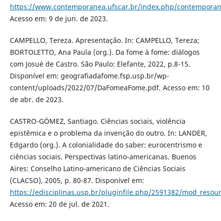
https://www.contemporanea.ufscar.br/index.php/contemporane
Acesso em: 9 de jun. de 2023.
CAMPELLO, Tereza. Apresentação. In: CAMPELLO, Tereza;
BORTOLETTO, Ana Paula (org.). Da fome à fome: diálogos
com Josué de Castro. São Paulo: Elefante, 2022, p.8-15.
Disponível em: geografiadafome.fsp.usp.br/wp-
content/uploads/2022/07/DaFomeaFome.pdf. Acesso em: 10
de abr. de 2023.
CASTRO-GÓMEZ, Santiago. Ciências sociais, violência
epistêmica e o problema da invenção do outro. In: LANDER,
Edgardo (org.). A colonialidade do saber: eurocentrismo e
ciências sociais. Perspectivas latino-americanas. Buenos
Aires: Conselho Latino-americano de Ciências Sociais
(CLACSO), 2005, p. 80-87. Disponível em:
https://edisciplinas.usp.br/pluginfile.php/2591382/mod_resou
Acesso em: 20 de jul. de 2021.