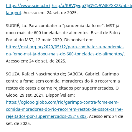
https://www.scielo.br/j/csp/a/RBVQyqqZJjGYCz5V4KYXKZS/abstr
lang=pt
. Acesso em: 24 set. de 2025.
SUDRÉ, Lu. Para combater a “pandemia da fome”, MST já
doou mais de 600 toneladas de alimentos. Brasil de Fato /
Portal do MST, 12 maio 2020. Disponível em:
https://mst.org.br/2020/05/12/para-combater-a-pandemia-
da-fome-mst-ja-doou-mais-de-600-toneladas-de-alimentos/
.
Acesso em: 24 de set. de 2025.
SOUZA, Rafael Nascimento de; SABÓIA, Gabriel. Garimpo
contra a fome: sem comida, moradores do Rio recorrem a
restos de ossos e carne rejeitados por supermercados. O
Globo, 29 set. 2021. Disponível em:
https://oglobo.globo.com/rio/garimpo-contra-fome-sem-
comida-moradores-do-rio-recorrem-restos-de-ossos-carne-
rejeitados-por-supermercados-25216803
. Acesso em: 24 de
set. de 2025.