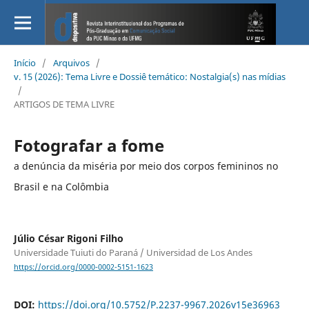
Início
/
Arquivos
/
v. 15 (2026): Tema Livre e Dossiê temático: Nostalgia(s) nas mídias
/
ARTIGOS DE TEMA LIVRE
Fotografar a fome
a denúncia da miséria por meio dos corpos femininos no
Brasil e na Colômbia
Júlio César Rigoni Filho
Universidade Tuiuti do Paraná / Universidad de Los Andes
https://orcid.org/0000-0002-5151-1623
DOI:
https://doi.org/10.5752/P.2237-9967.2026v15e36963