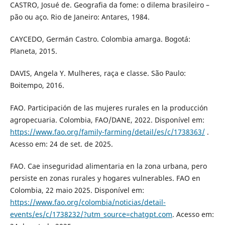
CASTRO, Josué de. Geografia da fome: o dilema brasileiro –
pão ou aço. Rio de Janeiro: Antares, 1984.
CAYCEDO, Germán Castro. Colombia amarga. Bogotá:
Planeta, 2015.
DAVIS, Angela Y. Mulheres, raça e classe. São Paulo:
Boitempo, 2016.
FAO. Participación de las mujeres rurales en la producción
agropecuaria. Colombia, FAO/DANE, 2022. Disponível em:
https://www.fao.org/family-farming/detail/es/c/1738363/
.
Acesso em: 24 de set. de 2025.
FAO. Cae inseguridad alimentaria en la zona urbana, pero
persiste en zonas rurales y hogares vulnerables. FAO en
Colombia, 22 maio 2025. Disponível em:
https://www.fao.org/colombia/noticias/detail-
events/es/c/1738232/?utm_source=chatgpt.com
. Acesso em: