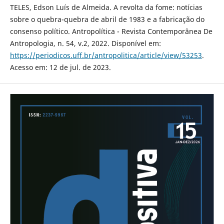
TELES, Edson Luís de Almeida. A revolta da fome: notícias
sobre o quebra-quebra de abril de 1983 e a fabricação do
consenso político. Antropolítica - Revista Contemporânea De
Antropologia, n. 54, v.2, 2022. Disponível em:
https://periodicos.uff.br/antropolitica/article/view/53253
.
Acesso em: 12 de jul. de 2023.