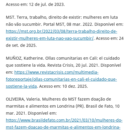
Acesso em: 12 de jul. de 2023.
MST. Terra, trabalho, direito de existir: mulheres em luta
não vão sucumbir. Portal MST, 08 mar. 2022. Disponível em:
https://mst.org.br/2022/03/08/terra-trabalho-direito-de-
existir-mulheres-em-luta-nao-vao-sucumbir/
. Acesso em: 24
de set. de 2025.
MUÑOZ, Katherine. Ollas comunitarias en Cali: el cuidado
que sostiene la vida. Revista Crisis, 20 jul. 2021. Disponível
em:
https://www.revistacrisis.com/multimedia-
fotoreportaje/ollas-comunitarias-en-cali-el-cuidado-que-
sostiene-la-vida
. Acesso em: 10 dez. 2025.
OLIVEIRA, Valeria. Mulheres do MST fazem doação de
marmitas e alimentos em Londrina (PR). Brasil de Fato, 10
mar. 2021. Disponível em:
https://www.brasildefato.com.br/2021/03/10/mulheres-do-
mst-fazem-doacao-de-marmitas-e-alimentos-em-londrina-