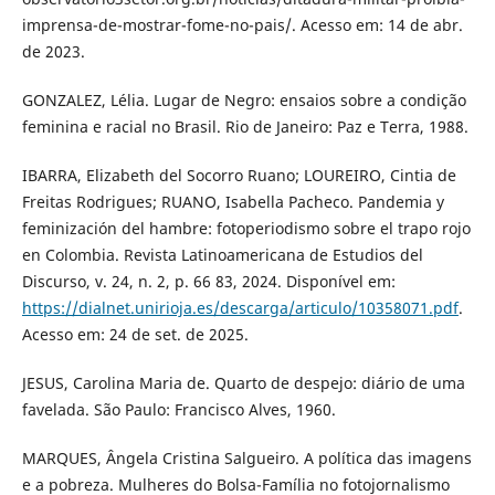
imprensa-de-mostrar-fome-no-pais/. Acesso em: 14 de abr.
de 2023.
GONZALEZ, Lélia. Lugar de Negro: ensaios sobre a condição
feminina e racial no Brasil. Rio de Janeiro: Paz e Terra, 1988.
IBARRA, Elizabeth del Socorro Ruano; LOUREIRO, Cintia de
Freitas Rodrigues; RUANO, Isabella Pacheco. Pandemia y
feminización del hambre: fotoperiodismo sobre el trapo rojo
en Colombia. Revista Latinoamericana de Estudios del
Discurso, v. 24, n. 2, p. 66 83, 2024. Disponível em:
https://dialnet.unirioja.es/descarga/articulo/10358071.pdf
.
Acesso em: 24 de set. de 2025.
JESUS, Carolina Maria de. Quarto de despejo: diário de uma
favelada. São Paulo: Francisco Alves, 1960.
MARQUES, Ângela Cristina Salgueiro. A política das imagens
e a pobreza. Mulheres do Bolsa-Família no fotojornalismo