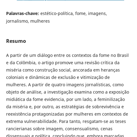
Palavras-chave:
estético-política, fome, imagens,
jornalismo, mulheres
Resumo
A partir de um diálogo entre os contextos da fome no Brasil
e da Colômbia, o artigo promove uma revisão crítica da
miséria como construção social, ancorada em heranças
coloniais e dinâmicas de exclusão e vitimização de
mulheres. A partir de quatro imagens jornalísticas, como
objeto de análise, a investigação examina como a exposição
midiática da fome evidencia, por um lado, a feminilização
da miséria e, por outro, as estratégias de sobrevivência e
reexistência protagonizadas por mulheres em contextos de
extrema vulnerabilidade. Para tanto, resgatam-se as teses
rancierianas sobre imagem, consensualismo, cenas
dissensuais e política, concluindo que, embora marcadas