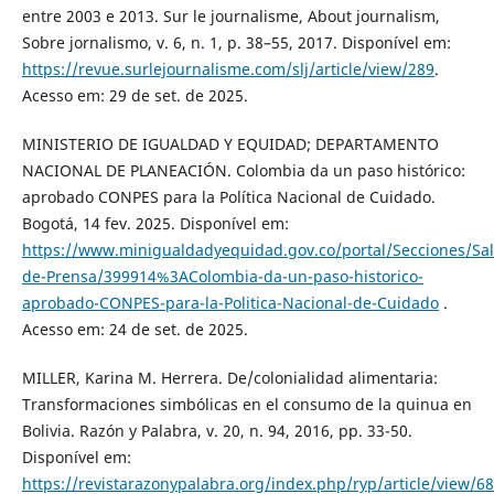
entre 2003 e 2013. Sur le journalisme, About journalism,
Sobre jornalismo, v. 6, n. 1, p. 38–55, 2017. Disponível em:
https://revue.surlejournalisme.com/slj/article/view/289
.
Acesso em: 29 de set. de 2025.
MINISTERIO DE IGUALDAD Y EQUIDAD; DEPARTAMENTO
NACIONAL DE PLANEACIÓN. Colombia da un paso histórico:
aprobado CONPES para la Política Nacional de Cuidado.
Bogotá, 14 fev. 2025. Disponível em:
https://www.minigualdadyequidad.gov.co/portal/Secciones/Sal
de-Prensa/399914%3AColombia-da-un-paso-historico-
aprobado-CONPES-para-la-Politica-Nacional-de-Cuidado
.
Acesso em: 24 de set. de 2025.
MILLER, Karina M. Herrera. De/colonialidad alimentaria:
Transformaciones simbólicas en el consumo de la quinua en
Bolivia. Razón y Palabra, v. 20, n. 94, 2016, pp. 33-50.
Disponível em:
https://revistarazonypalabra.org/index.php/ryp/article/view/6