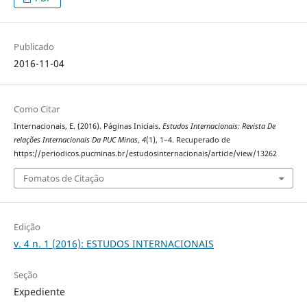
Publicado
2016-11-04
Como Citar
Internacionais, E. (2016). Páginas Iniciais.
Estudos Internacionais: Revista De
relações Internacionais Da PUC Minas
,
4
(1), 1–4. Recuperado de
https://periodicos.pucminas.br/estudosinternacionais/article/view/13262
Fomatos de Citação
Edição
v. 4 n. 1 (2016): ESTUDOS INTERNACIONAIS
Seção
Expediente