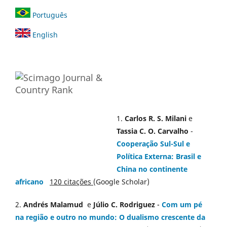
Português
English
1.
Carlos R. S. Milani
e
Tassia C. O. Carvalho
-
Cooperação Sul-Sul e
Política Externa: Brasil e
China no continente
africano
120 citações
(Google Scholar)
2.
Andrés Malamud
e
Júlio C. Rodriguez
-
Com um pé
na região e outro no mundo: O dualismo crescente da