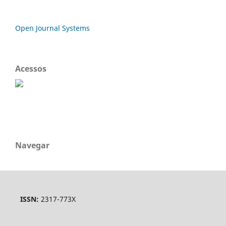
Open Journal Systems
Acessos
Navegar
ISSN:
2317-773X