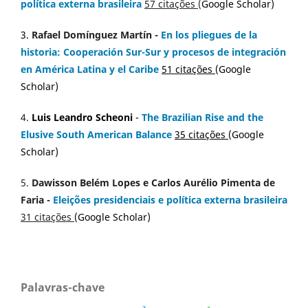
política externa brasileira
57 citações
(
Google Scholar)
3.
Rafael Domínguez Martín -
En los pliegues de la
historia: Cooperación Sur-Sur y procesos de integración
en América Latina y el Caribe
51 citações
(
Google
Scholar
)
4.
Luis Leandro Scheoni
-
The Brazilian Rise and the
Elusive South American Balance
35 citações
(
Google
Scholar)
5.
Dawisson Belém Lopes
e
Carlos Aurélio Pimenta de
Faria
-
Eleições presidenciais e política externa brasileira
31 citações
(
Google Scholar
)
Palavras-chave