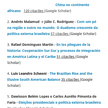
China no continente
africano
120 citações
(Google Scholar)
2.
Andrés Malamud
e
Júlio C. Rodriguez
-
Com um pé
na região e outro no mundo: O dualismo crescente da
política externa brasileira
57 citações
(
Google Scholar)
3.
Rafael Domínguez Martín -
En los pliegues de la
historia: Cooperación Sur-Sur y procesos de integración
en América Latina y el Caribe
51 citações
(
Google
Scholar
)
4.
Luis Leandro Scheoni
-
The Brazilian Rise and the
Elusive South American Balance
35 citações
(
Google
Scholar)
5.
Dawisson Belém Lopes
e
Carlos Aurélio Pimenta de
Faria
-
Eleições presidenciais e política externa brasileira