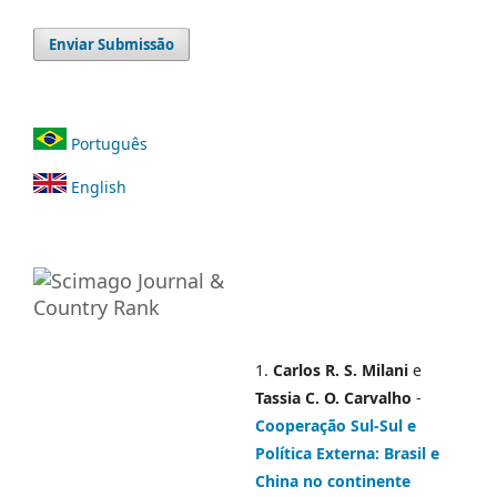
Enviar Submissão
Português
English
1.
Carlos R. S. Milani
e
Tassia C. O. Carvalho
-
Cooperação Sul-Sul e
Política Externa: Brasil e
China no continente