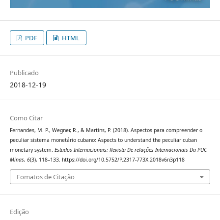
PDF
HTML
Publicado
2018-12-19
Como Citar
Fernandes, M. P., Wegner, R., & Martins, P. (2018). Aspectos para compreender o
peculiar sistema monetário cubano: Aspects to understand the peculiar cuban
monetary system.
Estudos Internacionais: Revista De relações Internacionais Da PUC
Minas
,
6
(3), 118–133. https://doi.org/10.5752/P.2317-773X.2018v6n3p118
Fomatos de Citação
Edição