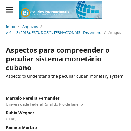
Início
/
Arquivos
/
v. 6 n. 3 (2018): ESTUDOS INTERNACIONAIS - Dezembro
/
Artigos
Aspectos para compreender o
peculiar sistema monetário
cubano
Aspects to understand the peculiar cuban monetary system
Marcelo Pereira Fernandes
Universidade Federal Rural do Rio de Janeiro
Rubia Wegner
UFRRJ
Pamela Martins