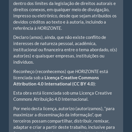
dentro dos limites da legislação de direitos autorais e
direitos conexos, em qualquer meio de divulgação,
impresso ou eletrônico, desde que sejam atribuídos os
devidos créditos ao texto e à autoria, incluindo a
referência à
HORIZONTE
.
Declaro (amos), ainda, que não existe conflito de
interesses de natureza pessoal, acadêmica,
institucional ou financeira entre o tema abordado, o(s)
autor(es) e quaisquer empresas, instituições ou
indivíduos.
Reconheço (reconhecemos) que
HORIZONTE
está
licenciada sob a
Licença Creative Commons
Attribution 4.0 International (CC BY 4.0)
:
Esta obra está licenciada sob uma Licença Creative
Commons Atribuição 4.0 Internacional.
Por meio desta licença, autorizo (autorizamos), “para
maximizar a disseminação da informação”, que
terceiros possam compartilhar, distribuir, remixar,
adaptar e criar a partir deste trabalho, inclusive para