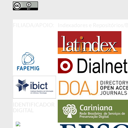
LICENCIADA POR CREATIVE
COMMONS INTERNACIONAL – (CC BY 4.0 )
FILIADA/APOIO:
Indexadores e Repositórios/
IDENTIFICADOR
DIGITAL