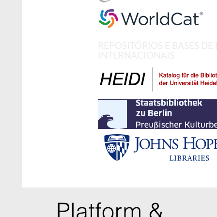
REPOSITÓRIOS E BASES DE
INTERNACIONAIS