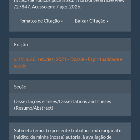
/27847. Acesso em: 7 ago. 2026.
Fomatos de Citação
Baixar Citação
Edição
v. 19, n. 60, set./dez. 2021 - Dossiê - Espiritualidade e
saúde
Seção
Dissertações e Teses/Dissertations and Theses
(Resumo/Abstract)
Submeto (emos) o presente trabalho, texto original e
inédito, de minha (nossa) autoria, à avaliação de