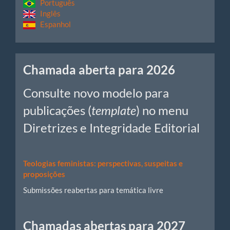
Português
Inglês
Espanhol
Chamadas
Chamada aberta para 2026
Consulte novo modelo para
publicações (
template
) no menu
Diretrizes e Integridade Editorial
Teologias feministas: perspectivas, suspeitas e
proposições
Submissões reabertas para temática livre
Chamadas abertas para 2027