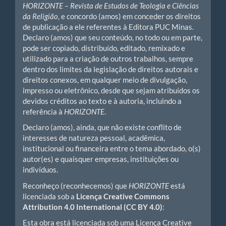
HORIZONTE – Revista de Estudos de Teologia e Ciências
da Religião
, e concordo (amos) em conceder os direitos
de publicação a ele referentes à Editora PUC Minas.
Declaro (amos) que seu conteúdo, no todo ou em parte,
pode ser copiado, distribuído, editado, remixado e
utilizado para a criação de outros trabalhos, sempre
dentro dos limites da legislação de direitos autorais e
direitos conexos, em qualquer meio de divulgação,
impresso ou eletrônico, desde que sejam atribuídos os
devidos créditos ao texto e à autoria, incluindo a
referência à
HORIZONTE
.
Declaro (amos), ainda, que não existe conflito de
interesses de natureza pessoal, acadêmica,
institucional ou financeira entre o tema abordado, o(s)
autor(es) e quaisquer empresas, instituições ou
indivíduos.
Reconheço (reconhecemos) que
HORIZONTE
está
licenciada sob a
Licença Creative Commons
Attribution 4.0 International (CC BY 4.0)
:
Esta obra está licenciada sob uma Licença Creative