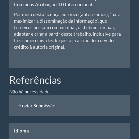
Commons Atribuição 4.0 Internacional.
Por meio desta licença, autorizo (autorizamos), “para
maximizar a disseminação da informação”, que
terceiros possam compartilhar, distribuir, remixar,
adaptar e criar a partir deste trabalho, inclusive para
fins comerciais, desde que seja atribuído o devido
crédito à autoria original.
Referências
Não há necessidade.
Enviar
Enviar Submissão
Submissão
idiomas
Idioma