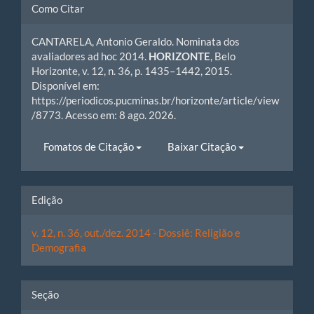
Detalhes
Como Citar
do
CANTARELA, Antonio Geraldo. Nominata dos
artigo
avaliadores ad hoc 2014.
HORIZONTE
, Belo
Horizonte, v. 12, n. 36, p. 1435–1442, 2015.
Disponível em:
https://periodicos.pucminas.br/horizonte/article/view
/8773. Acesso em: 8 ago. 2026.
Fomatos de Citação
Baixar Citação
Edição
v. 12, n. 36, out./dez. 2014 - Dossiê: Religião e
Demografia
Seção