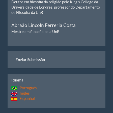
Doutor em filosofia da religião pelo King's College da
Universidade de Londres, professor do Departamento
de Filosofia da UnB
Abraão Lincoln Ferreria Costa
Mestre em filosofia pela UnB
Enviar
Enviar Submissão
Submissão
idiomas
Idioma
Português
Inglês
Espanhol