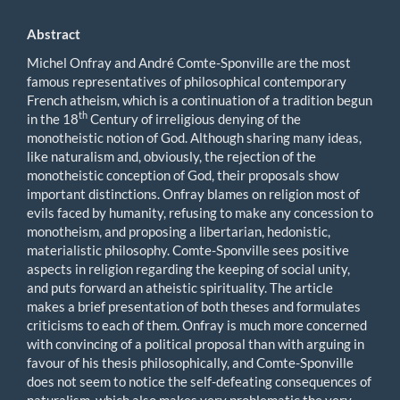
Abstract
Michel Onfray and André Comte-Sponville are the most
famous representatives of philosophical contemporary
French atheism, which is a continuation of a tradition begun
th
in the 18
Century of irreligious denying of the
monotheistic notion of God. Although sharing many ideas,
like naturalism and, obviously, the rejection of the
monotheistic conception of God, their proposals show
important distinctions. Onfray blames on religion most of
evils faced by humanity, refusing to make any concession to
monotheism, and proposing a libertarian, hedonistic,
materialistic philosophy. Comte-Sponville sees positive
aspects in religion regarding the keeping of social unity,
and puts forward an atheistic spirituality. The article
makes a brief presentation of both theses and formulates
criticisms to each of them. Onfray is much more concerned
with convincing of a political proposal than with arguing in
favour of his thesis philosophically, and Comte-Sponville
does not seem to notice the self-defeating consequences of
naturalism, which also makes very problematic the very